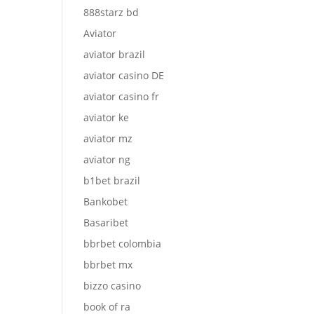
888starz bd
Aviator
aviator brazil
aviator casino DE
aviator casino fr
aviator ke
aviator mz
aviator ng
b1bet brazil
Bankobet
Basaribet
bbrbet colombia
bbrbet mx
bizzo casino
book of ra