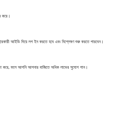
্থন করে।
রকারী আইডি দিয়ে লগ ইন করতে হবে এবং বিশ্লেষণ শুরু করতে পারবেন।
ায়তা করে, ফলে আপনি আপনার বাজিতে অধিক লাভের সুযোগ পান।