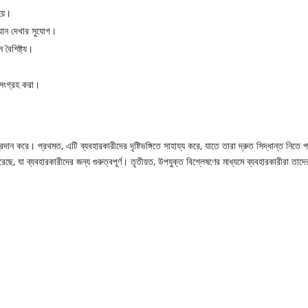
হয়।
যান দেখার সুযোগ।
 বৈশিষ্ট্য।
 সংগ্রহ করা।
ান করে। প্রথমত, এটি ব্যবহারকারীদের দৃষ্টিভঙ্গিতে সাহায্য করে, যাতে তারা দ্রুত সিদ্ধান্ত নিতে 
ছে, যা ব্যবহারকারীদের জন্য গুরুত্বপূর্ণ। তৃতীয়ত, উপযুক্ত বিশ্লেষণের মাধ্যমে ব্যবহারকারীরা তাদে