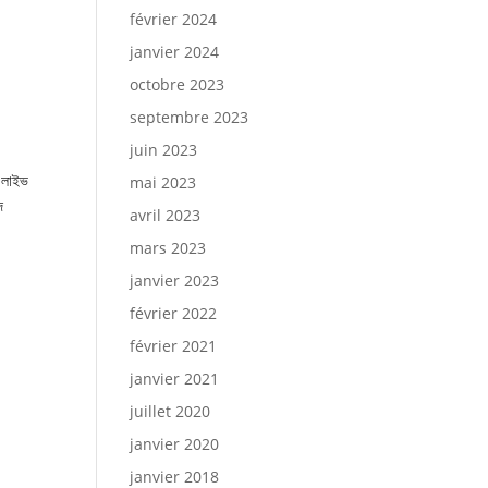
février 2024
janvier 2024
octobre 2023
septembre 2023
juin 2023
ি লাইভ
mai 2023
দ
avril 2023
mars 2023
janvier 2023
février 2022
février 2021
janvier 2021
juillet 2020
janvier 2020
janvier 2018