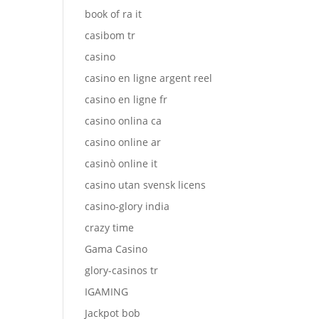
book of ra it
casibom tr
casino
casino en ligne argent reel
casino en ligne fr
casino onlina ca
casino online ar
casinò online it
casino utan svensk licens
casino-glory india
crazy time
Gama Casino
glory-casinos tr
IGAMING
Jackpot bob