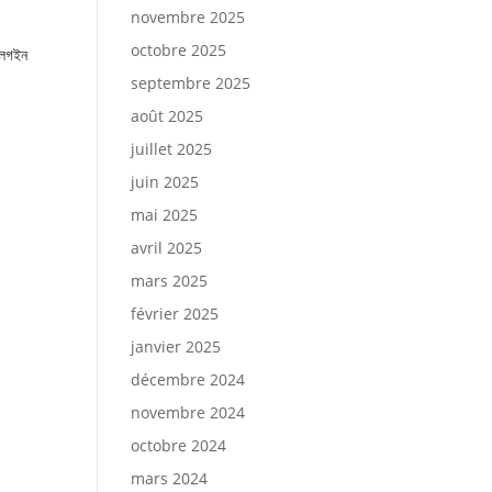
novembre 2025
octobre 2025
 লগইন
septembre 2025
août 2025
juillet 2025
juin 2025
mai 2025
avril 2025
mars 2025
février 2025
janvier 2025
décembre 2024
novembre 2024
octobre 2024
mars 2024