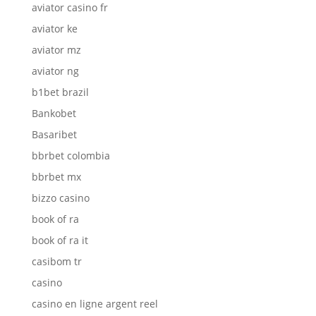
aviator casino fr
aviator ke
aviator mz
aviator ng
b1bet brazil
Bankobet
Basaribet
bbrbet colombia
bbrbet mx
bizzo casino
book of ra
book of ra it
casibom tr
casino
casino en ligne argent reel