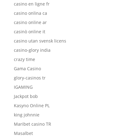
casino en ligne fr
casino onlina ca
casino online ar
casinò online it
casino utan svensk licens
casino-glory india
crazy time
Gama Casino
glory-casinos tr
IGAMING
Jackpot bob
Kasyno Online PL
king johnnie
Maribet casino TR
Masalbet