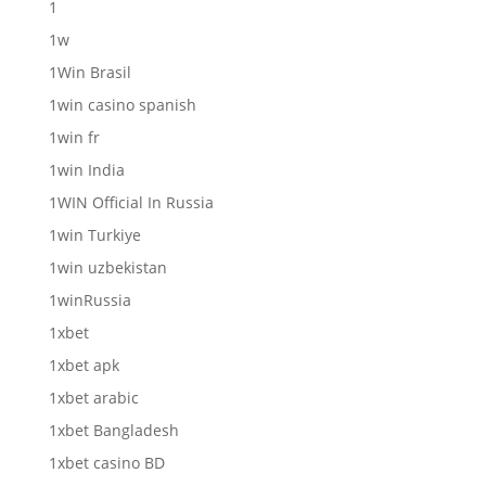
1
1w
1Win Brasil
1win casino spanish
1win fr
1win India
1WIN Official In Russia
1win Turkiye
1win uzbekistan
1winRussia
1xbet
1xbet apk
1xbet arabic
1xbet Bangladesh
1xbet casino BD