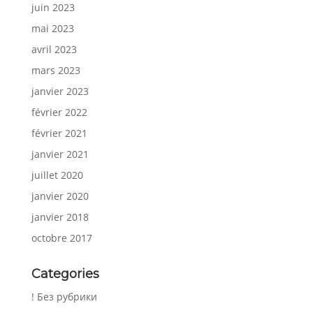
juin 2023
mai 2023
avril 2023
mars 2023
janvier 2023
février 2022
février 2021
janvier 2021
juillet 2020
janvier 2020
janvier 2018
octobre 2017
Categories
! Без рубрики