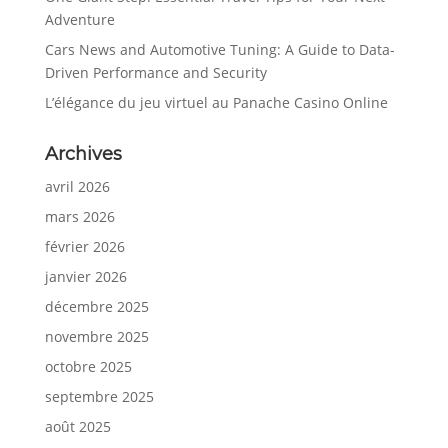
Adventure
Cars News and Automotive Tuning: A Guide to Data-
Driven Performance and Security
L’élégance du jeu virtuel au Panache Casino Online
Archives
avril 2026
mars 2026
février 2026
janvier 2026
décembre 2025
novembre 2025
octobre 2025
septembre 2025
août 2025