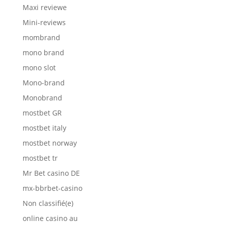
Maxi reviewe
Mini-reviews
mombrand
mono brand
mono slot
Mono-brand
Monobrand
mostbet GR
mostbet italy
mostbet norway
mostbet tr
Mr Bet casino DE
mx-bbrbet-casino
Non classifié(e)
online casino au