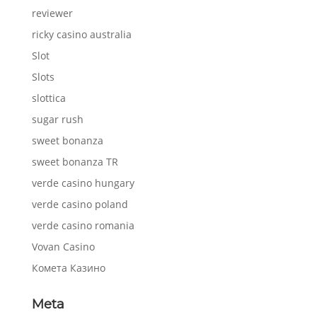
reviewer
ricky casino australia
Slot
Slots
slottica
sugar rush
sweet bonanza
sweet bonanza TR
verde casino hungary
verde casino poland
verde casino romania
Vovan Casino
Комета Казино
Meta