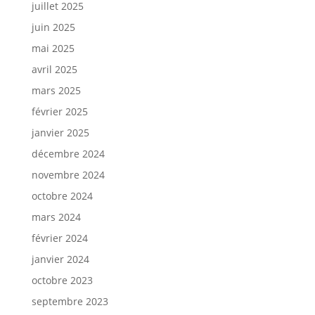
juillet 2025
juin 2025
mai 2025
avril 2025
mars 2025
février 2025
janvier 2025
décembre 2024
novembre 2024
octobre 2024
mars 2024
février 2024
janvier 2024
octobre 2023
septembre 2023