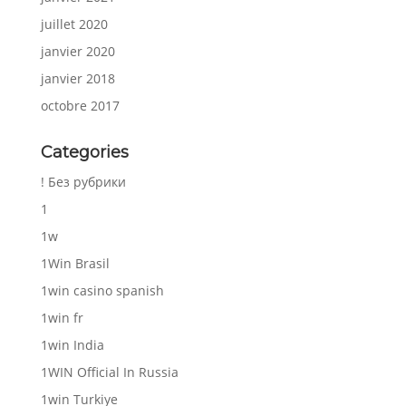
juillet 2020
janvier 2020
janvier 2018
octobre 2017
Categories
! Без рубрики
1
1w
1Win Brasil
1win casino spanish
1win fr
1win India
1WIN Official In Russia
1win Turkiye