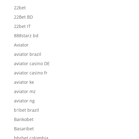
22bet
22Bet BD
22bet IT
888starz bd
Aviator
aviator brazil
aviator casino DE
aviator casino fr
aviator ke
aviator mz
aviator ng
b1bet brazil
Bankobet
Basaribet
bbrbet colombia