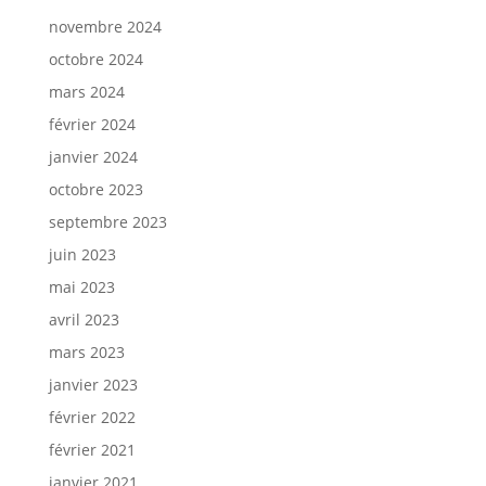
novembre 2024
octobre 2024
mars 2024
février 2024
janvier 2024
octobre 2023
septembre 2023
juin 2023
mai 2023
avril 2023
mars 2023
janvier 2023
février 2022
février 2021
janvier 2021