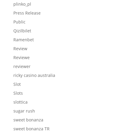
plinko_pl
Press Release
Public
Qizilbilet
Ramenbet
Review
Reviewe
reviewer
ricky casino australia
Slot
Slots
slottica
sugar rush
sweet bonanza
sweet bonanza TR