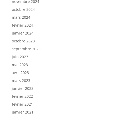
novembre 2024
octobre 2024
mars 2024
février 2024
janvier 2024
octobre 2023
septembre 2023
juin 2023
mai 2023
avril 2023
mars 2023
janvier 2023
février 2022
février 2021
janvier 2021