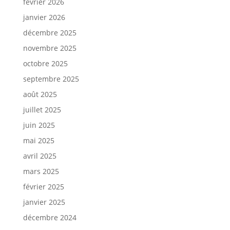
février 2026
janvier 2026
décembre 2025
novembre 2025
octobre 2025
septembre 2025
août 2025
juillet 2025
juin 2025
mai 2025
avril 2025
mars 2025
février 2025
janvier 2025
décembre 2024