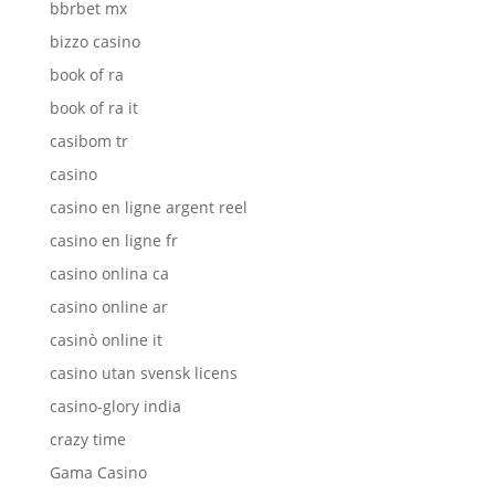
bbrbet mx
bizzo casino
book of ra
book of ra it
casibom tr
casino
casino en ligne argent reel
casino en ligne fr
casino onlina ca
casino online ar
casinò online it
casino utan svensk licens
casino-glory india
crazy time
Gama Casino