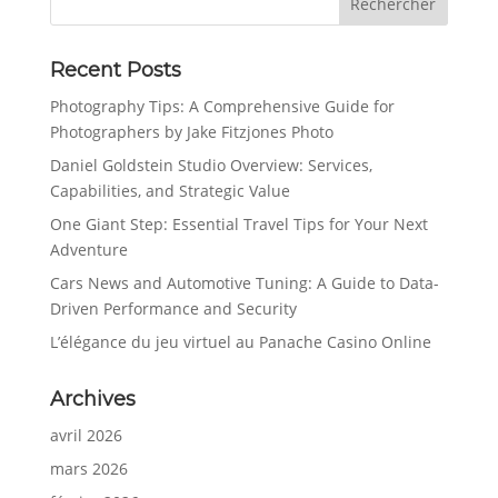
Recent Posts
Photography Tips: A Comprehensive Guide for
Photographers by Jake Fitzjones Photo
Daniel Goldstein Studio Overview: Services,
Capabilities, and Strategic Value
One Giant Step: Essential Travel Tips for Your Next
Adventure
Cars News and Automotive Tuning: A Guide to Data-
Driven Performance and Security
L’élégance du jeu virtuel au Panache Casino Online
Archives
avril 2026
mars 2026