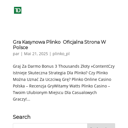
Gra Kasynowa Plinko ️ Oficjalna Strona W
Polsce
par
|
Mai 21, 2025
|
plinko_pl
Graj Za Darmo Bonus 3 Thousands Złoty »ContentCzy
Istnieje Skuteczna Strategia Dla Plinko? Czy Plinko
Można Uznać Za Uczciwą Grę? Plinko Online Casino
Polska – Recenzja GryWitamy Watts Plinko Casino –
Twoim Ulubionym Miejscu Dla Casualowych
Graczy!...
Search