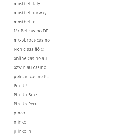
mostbet italy
mostbet norway
mostbet tr
Mr Bet casino DE
mx-bbrbet-casino
Non classifié(e)
online casino au
ozwin au casino
pelican casino PL
Pin UP
Pin Up Brazil
Pin Up Peru
pinco
plinko
plinko in