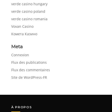
verde casino hungary
verde casino poland
verde casino romania
Vovan Casino
Комета Казино
Meta
Connexion
Flux des publications
Flux des commentaires
Site de WordPress-FR
À PROPOS