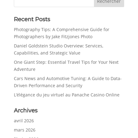
Recent Posts
Photography Tips: A Comprehensive Guide for
Photographers by Jake Fitzjones Photo
Daniel Goldstein Studio Overview: Services,
Capabilities, and Strategic Value
One Giant Step: Essential Travel Tips for Your Next
Adventure
Cars News and Automotive Tuning: A Guide to Data-
Driven Performance and Security
L’élégance du jeu virtuel au Panache Casino Online
Archives
avril 2026
mars 2026