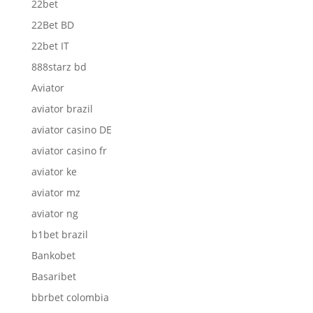
22bet
22Bet BD
22bet IT
888starz bd
Aviator
aviator brazil
aviator casino DE
aviator casino fr
aviator ke
aviator mz
aviator ng
b1bet brazil
Bankobet
Basaribet
bbrbet colombia