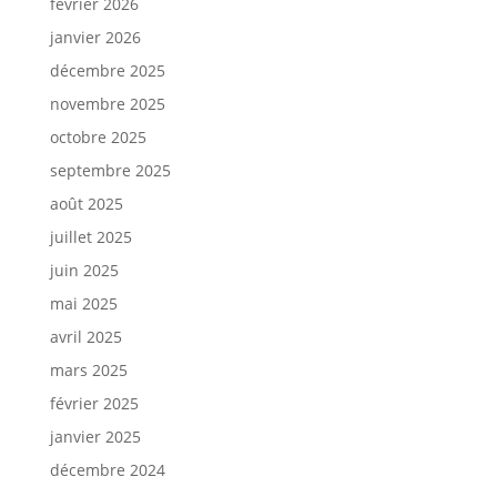
février 2026
janvier 2026
décembre 2025
novembre 2025
octobre 2025
septembre 2025
août 2025
juillet 2025
juin 2025
mai 2025
avril 2025
mars 2025
février 2025
janvier 2025
décembre 2024