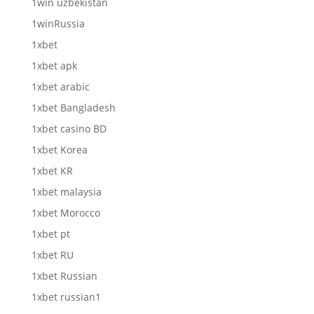
1win uzbekistan
1winRussia
1xbet
1xbet apk
1xbet arabic
1xbet Bangladesh
1xbet casino BD
1xbet Korea
1xbet KR
1xbet malaysia
1xbet Morocco
1xbet pt
1xbet RU
1xbet Russian
1xbet russian1