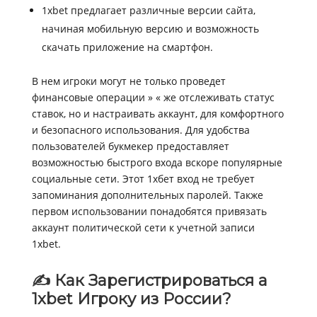
1xbet предлагает различные версии сайта,
начиная мобильную версию и возможность
скачать приложение на смартфон.
В нем игроки могут не только проведет
финансовые операции » « же отслеживать статус
ставок, но и настраивать аккаунт, для комфортного
и безопасного использования. Для удобства
пользователей букмекер предоставляет
возможностью быстрого входа вскоре популярные
социальные сети. Этот 1хбет вход не требует
запоминания дополнительных паролей. Также
первом использовании понадобятся привязать
аккаунт политической сети к учетной записи
1xbet.
✍️ Как Зарегистрироваться а
1xbet Игроку из России?