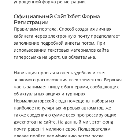
упрощенной форма регистрации.
Официальный Сайт 1хбет: Форма
Регистрации
Правилами портала. Способ создания личная
кабинета через электронную почту предполагает
заполнение подробной анкеты потом. При
использовании текстовых материалов сайта
гиперссылка на Sport. ua обязательна.
Навигация простая и очень удобная и счет
знакомого расположения всех элементов. Верхняя
часть занимает нишу с баннерами, сообщающих
об актуальных акциях и турнирах.
Нормализаторской сюда помещены наборы из
наиболее популярных игровых автоматов, же
также сведения о сумме всех прогрессирующих
джекпотов на сайте. На данный миг, этот фонд
почти равен 1 миллион евро. Пользователям
идеале пройти верификацию затем после