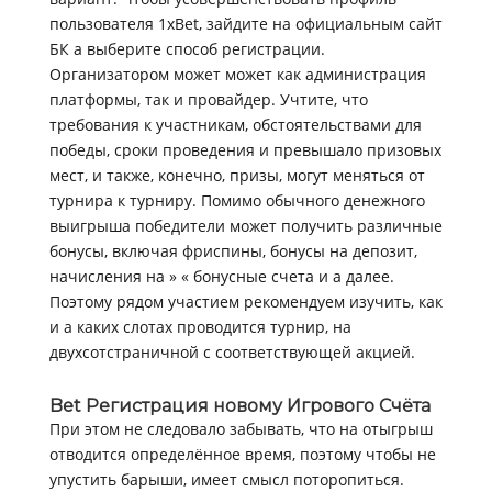
пользователя 1xBet, зайдите на официальным сайт
БК а выберите способ регистрации.
Организатором может может как администрация
платформы, так и провайдер. Учтите, что
требования к участникам, обстоятельствами для
победы, сроки проведения и превышало призовых
мест, и также, конечно, призы, могут меняться от
турнира к турниру. Помимо обычного денежного
выигрыша победители может получить различные
бонусы, включая фриспины, бонусы на депозит,
начисления на » « бонусные счета и а далее.
Поэтому рядом участием рекомендуем изучить, как
и а каких слотах проводится турнир, на
двухсотстраничной с соответствующей акцией.
Bet Регистрация новому Игрового Счёта
При этом не следовало забывать, что на отыгрыш
отводится определённое время, поэтому чтобы не
упустить барыши, имеет смысл поторопиться.