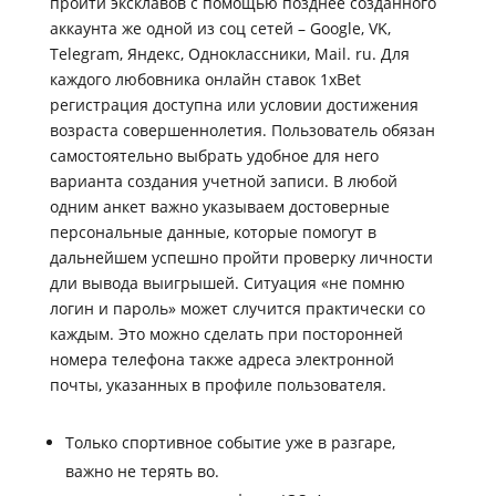
пройти эксклавов с помощью позднее созданного
аккаунта же одной из соц сетей – Google, VK,
Telegram, Яндекс, Одноклассники, Mail. ru. Для
каждого любовника онлайн ставок 1xBet
регистрация доступна или условии достижения
возраста совершеннолетия. Пользователь обязан
самостоятельно выбрать удобное для него
варианта создания учетной записи. В любой
одним анкет важно указываем достоверные
персональные данные, которые помогут в
дальнейшем успешно пройти проверку личности
дли вывода выигрышей. Ситуация «не помню
логин и пароль» может случится практически со
каждым. Это можно сделать при посторонней
номера телефона также адреса электронной
почты, указанных в профиле пользователя.
Только спортивное событие уже в разгаре,
важно не терять во.