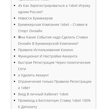
✍️ Как Зарегистрироваться а 1xbet Игроку
одним России?
Новости Букмекеров
Букмекерская Компания 1xbet – Ставки в
Спорт Онлайн
⚽на Какие События надо Сделать Ставки
Онлайн В Букмекерской Компании?
Правила Использования Казино
Функционал И Настройки Аккаунта
быстрая Регистрация Через политические
Сети
а Удалить Аккаунт
Ограничения только Правила Регистрации
а 1хбет
Вход В личный Кабинет 1xbet
Промокод а Бесплатную Ставку 1xbet 100%
К Депозиту