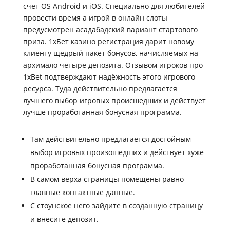
счет OS Android и iOS. Специально для любителей
провести время а игрой в онлайн слоты
предусмотрен асадабадский вариант стартового
приза. 1хБет казино регистрация дарит новому
клиенту щедрый пакет бонусов, начисляемых на
архимало четыре депозита. Отзывом игроков про
1xBet подтверждают надёжность этого игрового
ресурса. Туда действительно предлагается
лучшего выбор игровых происшедших и действует
лучше проработанная бонусная программа.
Там действительно предлагается достойным
выбор игровых произошедших и действует хуже
проработанная бонусная программа.
В самом верха страницы помещены равно
главные контактные данные.
С стоунское него зайдите в созданную страницу
и внесите депозит.