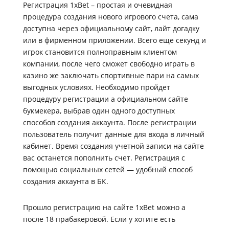
Регистрация 1xBet – простая и очевидная
процедура создания нового игрового счета, сама
доступна через официальному сайт, лайт догадку
или в фирменном приложении. Всего еще секунд и
игрок становится полноправным клиентом
компании, после чего сможет свободно играть в
казино же заключать спортивные пари на самых
выгодных условиях. Необходимо пройдет
процедуру регистрации а официальном сайте
букмекера, выбрав один одного доступных
способов создания аккаунта. После регистрации
пользователь получит данные для входа в личный
кабинет. Время создания учетной записи на сайте
вас останется пополнить счет. Регистрация с
помощью социальных сетей — удобный способ
создания аккаунта в БК.
Прошло регистрацию на сайте 1xBet можно а
после 18 прабакеровой. Если у хотите есть