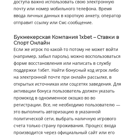
доступа важно использовать свою электронную
почту или номер мобильного телефона. Время
ввода личных данных в короткую анкету, оператор
отправит ссылку или Смс-сообщение.
Букмекерская Компания 1xbet – Ставки в
Спорт Онлайн
Если же игрок по какой-то потому не может войти
(например, забыл пароль), можно воспользоваться
форме восстановления или написать в службу
поддержки 1хбет. Найти бонусный код игрок либо
на электронной почте при онлайн рассылке, в
открытых источниках или соцсетях заведения. Для
активации бонуса пользователь должен указать
промокод в одноименное окошко во во
регистрации. Все, не необходимо пользователю —
это выполнить авторизацию в указанной
политической сети, выбрать наличную игрового
счета только страну проживания. Процесс входа
производится через официальный сайт или его