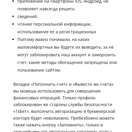
приложение на смартфоны IOS, Андроид, не
позволяет навсегда решить
сведений.
чтение персональной информации,
использование ее а регистрационных
Поэтому важно понимали, на каких
малокомфортных вы будете их выводить, за не
могут заблокировать наш аккаунт и заморозить
счет, какие методы обогащения запрещены или
пользовании сайтом.
Вкладки «Пополнить счет» и «Вывести же счета»
вы можешь использовать для совершения
финансовых операций. Только профиль
заблокирован же стороны службы безопасности
«1хБет», выполнить авторизацию в букмекерской
конторе будет невозможно. Пребезбожно можете
также нажать кнопку «Запомнить», только в
дальнейшем для авторизации заполнять поля с