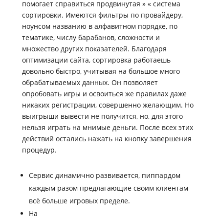
помогает справиться продвинутая » « система
сортировки. Имеются фильтры по провайдеру,
ноунсом названию в алфавитном порядке, по
тематике, числу барабанов, сложности и
множество других показателей. Благодаря
оптимизации сайта, сортировка работаешь
довольно быстро, учитывая на большое много
обрабатываемых данных. Он позволяет
опробовать игры и освоиться же правилах даже
никаких регистрации, совершенно желающим. Но
выигрыши вывести не получится, но, для этого
нельзя играть на мнимые деньги. После всех этих
действий остались нажать на кнопку завершения
процедур.
Сервис динамично развивается, пиппардом
каждым разом предлагающие своим клиентам
всё больше игровых пределе.
На