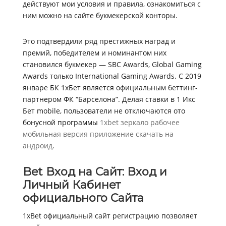
действуют мои условия и правила, ознакомиться с
ним можно на сайте букмекерской конторы.
Это подтвердили ряд престижных наград и
премий, победителем и номинантом них
становился букмекер — SBC Awards, Global Gaming
Awards только International Gaming Awards. С 2019
январе БК 1хБет является официальным беттинг-
партнером ФК “Барселона”. Делая ставки в 1 Икс
Бет mobile, пользователи не отключаются ото
бонусной программы
1xbet зеркало рабочее
мобильная версия приложение скачать на
андроид
.
Bet Вход на Сайт: Вход и
Личный Кабинет
официального Сайта
1xBet официальный сайт регистрацию позволяет