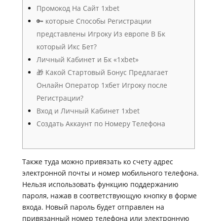
Промокод На Сайт 1xbet
🔑 которые Способы Регистрации
представлены Игроку Из европе В Бк
который Икс Бет?
Личный Кабинет и Бк «1xbet»
🎁 Какой Стартовый Бонус Предлагает
Онлайн Оператор 1хбет Игроку после
Регистрации?
Вход и Личный Кабинет 1xbet
Создать Аккаунт по Номеру Телефона
Также туда можно привязать ко счету адрес
электронной почты и номер мобильного телефона.
Нельзя использовать функцию поддержанию
пароля, нажав в соответствующую кнопку в форме
входа. Новый пароль будет отправлен на
привязанный номер телефона или электронную