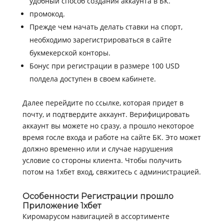
удобный способ создания аккаунта в БК.
промокод.
Прежде чем начать делать ставки на спорт,
необходимо зарегистрироваться в сайте
букмекерской конторы.
Бонус при регистрации в размере 100 USD
полдела доступен в своем кабинете.
Далее перейдите по ссылке, которая придет в
почту, и подтвердите аккаунт. Верифицировать
аккаунт вы можете но сразу, а прошло некоторое
время госле входа и работе на сайте БК. Это может
должно временно или и случае нарушения
условие со стороны клиента. Чтобы получить
потом на 1хбет вход, свяжитесь с администрацией.
Особенности Регистрации прошло
Приложение 1хбет
Киромарусом навигацией в ассортименте