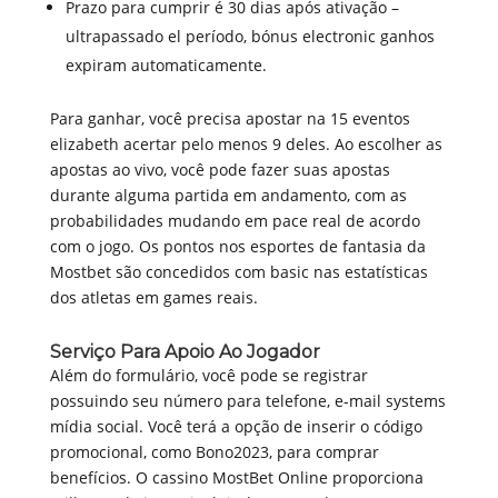
Prazo para cumprir é 30 dias após ativação –
ultrapassado el período, bónus electronic ganhos
expiram automaticamente.
Para ganhar, você precisa apostar na 15 eventos
elizabeth acertar pelo menos 9 deles. Ao escolher as
apostas ao vivo, você pode fazer suas apostas
durante alguma partida em andamento, com as
probabilidades mudando em pace real de acordo
com o jogo. Os pontos nos esportes de fantasia da
Mostbet são concedidos com basic nas estatísticas
dos atletas em games reais.
Serviço Para Apoio Ao Jogador
Além do formulário, você pode se registrar
possuindo seu número para telefone, e-mail systems
mídia social. Você terá a opção de inserir o código
promocional, como Bono2023, para comprar
benefícios. O cassino MostBet Online proporciona