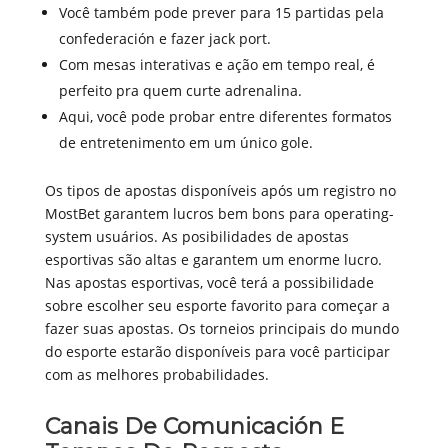
Você também pode prever para 15 partidas pela
confederación e fazer jack port.
Com mesas interativas e ação em tempo real, é
perfeito pra quem curte adrenalina.
Aqui, você pode probar entre diferentes formatos
de entretenimento em um único gole.
Os tipos de apostas disponíveis após um registro no
MostBet garantem lucros bem bons para operating-
system usuários. As posibilidades de apostas
esportivas são altas e garantem um enorme lucro.
Nas apostas esportivas, você terá a possibilidade
sobre escolher seu esporte favorito para começar a
fazer suas apostas. Os torneios principais do mundo
do esporte estarão disponíveis para você participar
com as melhores probabilidades.
Canais De Comunicación E