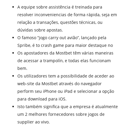
A equipe sobre assistência é treinada para
resolver inconveniencias de forma rápida, seja em
relação a transações, questões técnicas, ou
dúvidas sobre apostas.
O famoso “jogo carry out avião”, lançado pela
Spribe, é to crash game para maior destaque no
Os apostadores da Mostbet têm várias maneiras
de acessar a trampolín, e todas elas funcionam
bem.
Os utilizadores tem a possibilidade de aceder ao
web-site da Mostbet através do navegador
perform seu iPhone ou iPad e selecionar a opção
para download para iOS.
Isto também significa que a empresa é atualmente
um 2 melhores fornecedores sobre jogos de
supplier ao vivo.