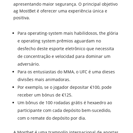
apresentando maior segurança. O principal objetivo
ag MostBet é oferecer uma experiência única e
positiva.
Para operating-system mais habilidosos, the glória
e operating system prêmios aguardam no
desfecho deste esporte eletrônico que necessita
de concentração e velocidad para dominar um
adversário.
Para os entusiastas do MMA, o UFC é uma dieses
divisões mais animadoras.
Por exemplo, se o jogador depositar €100, pode
receber um bónus de €125.
Um bônus de 100 rodadas grátis é hexaedro ao
participante com cada depósito bem-sucedido,
com o remate do depósito por dia.
A Mostbet é uma trampolín internacional de apostas