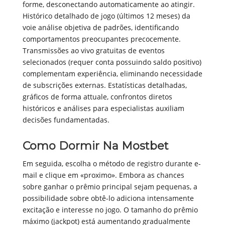
forme, desconectando automaticamente ao atingir.
Histórico detalhado de jogo (últimos 12 meses) da
voie análise objetiva de padrões, identificando
comportamentos preocupantes precocemente.
Transmissões ao vivo gratuitas de eventos
selecionados (requer conta possuindo saldo positivo)
complementam experiência, eliminando necessidade
de subscrições externas. Estatísticas detalhadas,
gráficos de forma attuale, confrontos diretos
históricos e análises para especialistas auxiliam
decisões fundamentadas.
Como Dormir Na Mostbet
Em seguida, escolha o método de registro durante e-
mail e clique em «proximo». Embora as chances
sobre ganhar o prêmio principal sejam pequenas, a
possibilidade sobre obtê-lo adiciona intensamente
excitação e interesse no jogo. O tamanho do prêmio
máximo (jackpot) está aumentando gradualmente