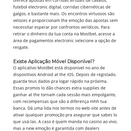
oferece apostas em corridas virtuais de cavalos,
futebol electronic digital, corridas cibernéticas de
galgos, e bastante mais. Os encontros virtuosos são
velozes e proporcionam the emoção das apostas sem
necessitar esperar por confrontos verídicos. Para
retirar o dinheiro da tua conta na Mostbet, acesse a
área de pagamentos electronic selecione a opção de
resgate.
Existe Aplicação Móvel Disponível?
O aplicativo MostBet está disponível no ano de
dispositivos Android at the iOS. Depois de registado,
guarda teus dados pra logar rápido na próxima.
Essas promos lo dão chances extra supplies de
ganhar at the tornam cada sessão mais empolgante,
com recompensas que são a diferença mhh tua
banca. Dá uma lida nos termos no web-site antes de
ativar qualquer promoção pra asegurar que sabes lo
que usá-las. A caso é quem manda no casino ao vivo,
mas a new emoção é garantida com dealers