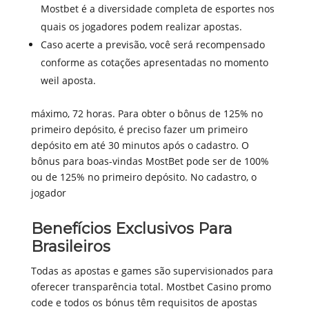
Mostbet é a diversidade completa de esportes nos
quais os jogadores podem realizar apostas.
Caso acerte a previsão, você será recompensado
conforme as cotações apresentadas no momento
weil aposta.
máximo, 72 horas. Para obter o bônus de 125% no
primeiro depósito, é preciso fazer um primeiro
depósito em até 30 minutos após o cadastro. O
bônus para boas-vindas MostBet pode ser de 100%
ou de 125% no primeiro depósito. No cadastro, o
jogador
Benefícios Exclusivos Para
Brasileiros
Todas as apostas e games são supervisionados para
oferecer transparência total. Mostbet Casino promo
code e todos os bónus têm requisitos de apostas