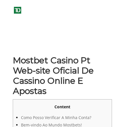
Mostbet Casino Pt
Web-site Oficial De
Cassino Online E
Apostas
Content
Como Posso Verificar A Minha Conta?
Bem-vindo Ao Mundo Mostbets!