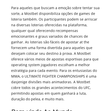
Para aqueles que buscam a emoção sobre tentar sua
sorte, a Mostbet disponibiliza opções de games de
loteria também. Os participantes podem se arriscar
na diversas loterias oferecidas na plataforma,
qualquer qual oferecendo recompensas
emocionantes e graus variados de chances de
ganhar. As loterias são fáceis de apostar at the
fornecem uma forma divertida para aqueles que
desejam colocar seu destino à prova. A Mostbet
oferece vários meios de apostas esportivas para que
operating system jogadores escolham a melhor
estratégia para cada evento. Para os entusiastas do
MMA, o ULTIMATE FIGHTER CHAMPIONSHIPS é uma
dasjenige divisões mais animadoras. A Mostbet
cobre todos os grandes acontecimentos do UFC,
permitindo apostas em quem ganhará a luta,
duração do pelea, e muito mais.