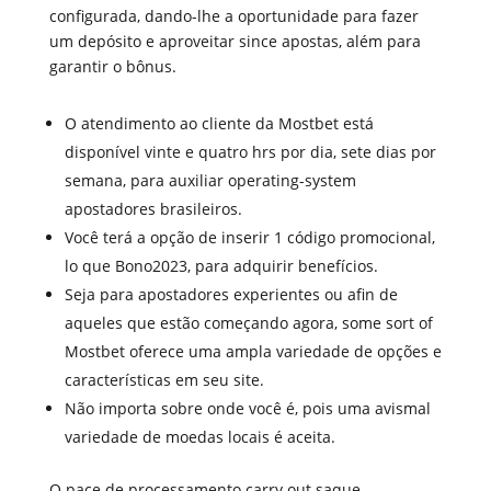
configurada, dando-lhe a oportunidade para fazer
um depósito e aproveitar since apostas, além para
garantir o bônus.
O atendimento ao cliente da Mostbet está
disponível vinte e quatro hrs por dia, sete dias por
semana, para auxiliar operating-system
apostadores brasileiros.
Você terá a opção de inserir 1 código promocional,
lo que Bono2023, para adquirir benefícios.
Seja para apostadores experientes ou afin de
aqueles que estão começando agora, some sort of
Mostbet oferece uma ampla variedade de opções e
características em seu site.
Não importa sobre onde você é, pois uma avismal
variedade de moedas locais é aceita.
O pace de processamento carry out saque