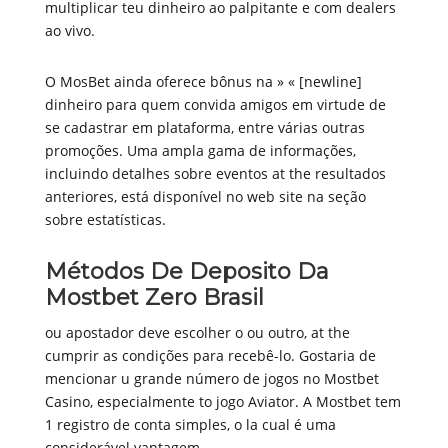
multiplicar teu dinheiro ao palpitante e com dealers
ao vivo.
O MosBet ainda oferece bônus na » « [newline]
dinheiro para quem convida amigos em virtude de
se cadastrar em plataforma, entre várias outras
promoções. Uma ampla gama de informações,
incluindo detalhes sobre eventos at the resultados
anteriores, está disponível no web site na seção
sobre estatísticas.
Métodos De Deposito Da
Mostbet Zero Brasil
ou apostador deve escolher o ou outro, at the
cumprir as condições para recebê-lo. Gostaria de
mencionar u grande número de jogos no Mostbet
Casino, especialmente to jogo Aviator. A Mostbet tem
1 registro de conta simples, o la cual é uma
considerável vantagem.