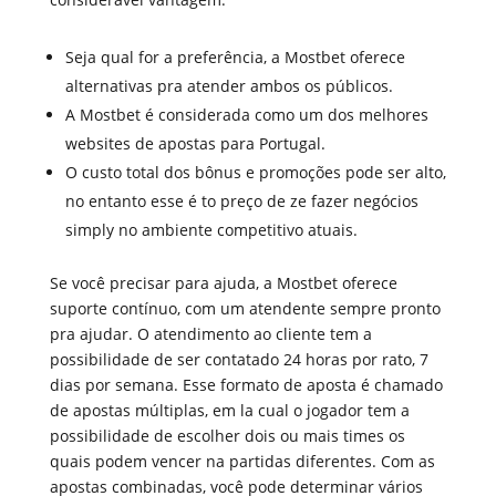
Seja qual for a preferência, a Mostbet oferece
alternativas pra atender ambos os públicos.
A Mostbet é considerada como um dos melhores
websites de apostas para Portugal.
O custo total dos bônus e promoções pode ser alto,
no entanto esse é to preço de ze fazer negócios
simply no ambiente competitivo atuais.
Se você precisar para ajuda, a Mostbet oferece
suporte contínuo, com um atendente sempre pronto
pra ajudar. O atendimento ao cliente tem a
possibilidade de ser contatado 24 horas por rato, 7
dias por semana. Esse formato de aposta é chamado
de apostas múltiplas, em la cual o jogador tem a
possibilidade de escolher dois ou mais times os
quais podem vencer na partidas diferentes. Com as
apostas combinadas, você pode determinar vários