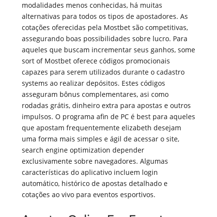
modalidades menos conhecidas, há muitas
alternativas para todos os tipos de apostadores. As
cotações oferecidas pela Mostbet são competitivas,
assegurando boas possibilidades sobre lucro. Para
aqueles que buscam incrementar seus ganhos, some
sort of Mostbet oferece códigos promocionais
capazes para serem utilizados durante o cadastro
systems ao realizar depósitos. Estes códigos
asseguram bônus complementares, asi como
rodadas grátis, dinheiro extra para apostas e outros
impulsos. O programa afin de PC é best para aqueles
que apostam frequentemente elizabeth desejam
uma forma mais simples e ágil de acessar o site,
search engine optimization depender
exclusivamente sobre navegadores. Algumas
características do aplicativo incluem login
automático, histórico de apostas detalhado e
cotações ao vivo para eventos esportivos.