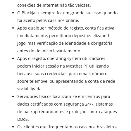
conexões de Internet não tão velozes.
O Blackjack sempre foi um grande sucesso quando
foi aceito pelos cassinos online.
Após qualquer método de registo, conta fica ativa
imediatamente, permitindo depósitos elizabeth
jogo, mas verificação de identidade é obrigatória
antes do de início levantamento.
Após o registo, operating system utilizadores
podem iniciar sessão na Mostbet PT utilizando
because suas credenciais para email, número
sobre telemóvel ou apresentando a conta de rede
social ligada.
Servidores físicos localizam-se em centros para
dados certificados com segurança 24/7, sistemas
de backup redundantes e proteção contra ataques
DDoS.
Os clientes que frequentam os cassinos brasileiros