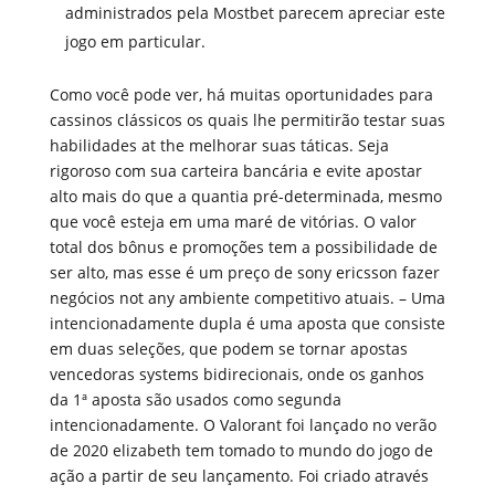
administrados pela Mostbet parecem apreciar este
jogo em particular.
Como você pode ver, há muitas oportunidades para
cassinos clássicos os quais lhe permitirão testar suas
habilidades at the melhorar suas táticas. Seja
rigoroso com sua carteira bancária e evite apostar
alto mais do que a quantia pré-determinada, mesmo
que você esteja em uma maré de vitórias. O valor
total dos bônus e promoções tem a possibilidade de
ser alto, mas esse é um preço de sony ericsson fazer
negócios not any ambiente competitivo atuais. – Uma
intencionadamente dupla é uma aposta que consiste
em duas seleções, que podem se tornar apostas
vencedoras systems bidirecionais, onde os ganhos
da 1ª aposta são usados como segunda
intencionadamente. O Valorant foi lançado no verão
de 2020 elizabeth tem tomado to mundo do jogo de
ação a partir de seu lançamento. Foi criado através