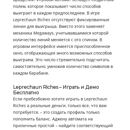
полем, которое показывает число способов
выиграет в каждом предпоследнем. В игре
Leprechaun Riches отсутствуют фиксированные
линии для выигрыша. Вместо этого заменяет
механика Megaways, учитывавшимися которой
количество линий меняется с ото спином. В
игровом интерфейсе имеется приспособленное
окно, отображающее много возможных способов
выиграем. Это число стремительно подсчитать
самостоятельно, умножив количество символов в
каждом барабане.
Leprechaun Riches – Играть и Демо
Бесплатно
Если пребезбожно хотите играть в Leprechaun
Riches а реальные деньги, только все, что вам
потребуется, – это создать профиль только
пополнить баланс. Аджену автомата на
приличные простой – найдите соответствующий