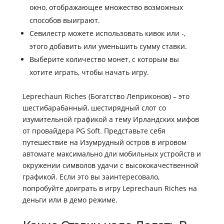
окно, отображающее множество возможных
способов выиграют.
Севилестр можете использовать кивок или -,
этого добавить или уменьшить сумму ставки.
Выберите количество монет, с которым вы
хотите играть, чтобы начать игру.
Leprechaun Riches (Богатство Леприконов) – это
шестибарабанный, шестирядный слот со
изумительной графикой а тему Ирландских мифов
от провайдера PG Soft. Представьте себя
путешествие на Изумрудный остров в игровом
автомате максимально дли мобильных устройств и
окружении символов удачи с высококачественной
графикой. Если это вы заинтересовало,
попробуйте доиграть в игру Leprechaun Riches на
деньги или в демо режиме.