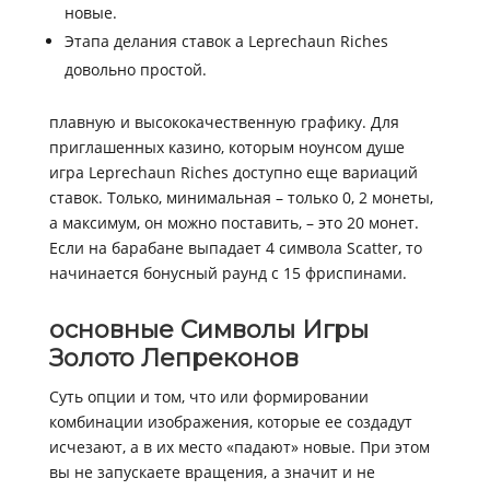
новые.
Этапа делания ставок а Leprechaun Riches
довольно простой.
плавную и высококачественную графику. Для
приглашенных казино, которым ноунсом душе
игра Leprechaun Riches доступно еще вариаций
ставок. Только, минимальная – только 0, 2 монеты,
а максимум, он можно поставить, – это 20 монет.
Если на барабане выпадает 4 символа Scatter, то
начинается бонусный раунд с 15 фриспинами.
основные Символы Игры
Золото Лепреконов
Суть опции и том, что или формировании
комбинации изображения, которые ее создадут
исчезают, а в их место «падают» новые. При этом
вы не запускаете вращения, а значит и не