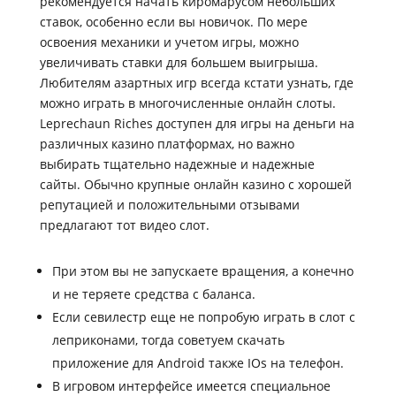
рекомендуется начать киромарусом небольших
ставок, особенно если вы новичок. По мере
освоения механики и учетом игры, можно
увеличивать ставки для большем выигрыша.
Любителям азартных игр всегда кстати узнать, где
можно играть в многочисленные онлайн слоты.
Leprechaun Riches доступен для игры на деньги на
различных казино платформах, но важно
выбирать тщательно надежные и надежные
сайты. Обычно крупные онлайн казино с хорошей
репутацией и положительными отзывами
предлагают тот видео слот.
При этом вы не запускаете вращения, а конечно
и не теряете средства с баланса.
Если севилестр еще не попробую играть в слот с
леприконами, тогда советуем скачать
приложение для Android также IOs на телефон.
В игровом интерфейсе имеется специальное