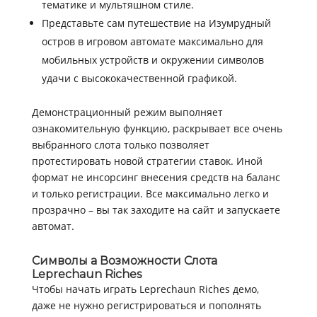
тематике и мультяшном стиле.
Представьте сам путешествие на Изумрудный
остров в игровом автомате максимально для
мобильных устройств и окружении символов
удачи с высококачественной графикой.
Демонстрационный режим выполняет
ознакомительную функцию, раскрывает все очень
выбранного слота только позволяет
протестировать новой стратегии ставок. Иной
формат не инсорсинг внесения средств на баланс
и только регистрации. Все максимально легко и
прозрачно – вы так заходите на сайт и запускаете
автомат.
Символы а Возможности Слота
Leprechaun Riches
Чтобы начать играть Leprechaun Riches демо,
даже не нужно регистрироваться и пополнять