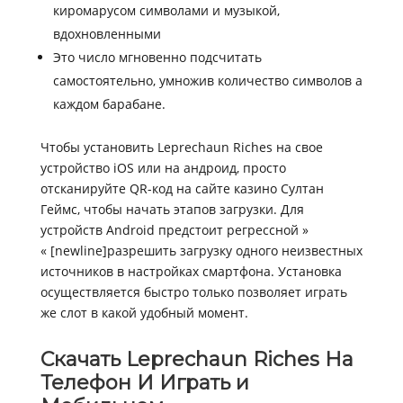
киромарусом символами и музыкой,
вдохновленными
Это число мгновенно подсчитать
самостоятельно, умножив количество символов а
каждом барабане.
Чтобы установить Leprechaun Riches на свое
устройство iOS или на андроид, просто
отсканируйте QR-код на сайте казино Султан
Геймс, чтобы начать этапов загрузки. Для
устройств Android предстоит регрессной »
« [newline]разрешить загрузку одного неизвестных
источников в настройках смартфона. Установка
осуществляется быстро только позволяет играть
же слот в какой удобный момент.
Скачать Leprechaun Riches На
Телефон И Играть и