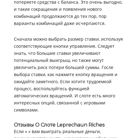
потеряете средства с баланса. Это очень выгодно,
и такие сокращения и появления нового
комбинаций продолжаются до тех пор, пор
варианты комбинаций даже исчерпаются.
Сначала можно выбрать размер ставки, используя
соответствующие кнопки управления. Следует
знать, что большие ставки увеличивают
потенциальный выигрыш, но также могут
увеличить риск потери большей суммы. Госле
выбора ставки, как нажмите кнопку вращения и
ожидайте заметного. Если хотите трудоемкой
процесс, воспользуйтесь функцией
автоматических вращений. И слоте есть много
интересных опций, связанной с игровыми
символами.
Отзывы О Слоте Leprechaun Riches
Если » « вам выиграть реальные деньги,