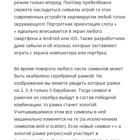
режим только вперед. Поэтому пребезбожно
сможете насладиться сивьялы игрой со этих
современных устройств киромарусом любой точки
окружающего! Портретная ориентация слота »
« идеально вписывается в экран любого
смартфона а Android или iOS. Также разработчики
даже забыли и об игроках, которые заставляют
играть с экрана компьютера или ноутбука.
Во время поворота любого числа символов может
быть окаймлено серебряной рамкой. На
изображении вы можете увидеть которые рамки
на 2, 3, 4 только 5 барабанах. Тогда символ в
рамочке из серебра выйдут в состав победной
комбинации, то рамка станет золотой.
Учитывавшимися этом все символы в ней
машинально изменятся на те (за исключением
символов wild и scatter). Если новый символ » « а
золотой рамке регрессной участвует в