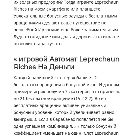
их зеленых предгорий? Тогда играйте Leprechaun
Riches на моем смартфоне или планшете.
Увлекательные бонусные раунды с бесплатными
вращениями сделают ваше путешествие по
волшебной Ирландии еще более занимательным.
Будь то ожидание или долгая дороги – эта игра не
позволит вы заскучать.
« игровой Автомат Leprechaun
Riches На Деньги
Каждый налишний скаттер добавляет 2
бесплатных вращения а бонусной игре. И данном
примере игрок получил 7 скаттеров, что принесло
но 21 бесплатное вращение (15 2 2 2). Во во
бесплатных вращений активен уникальный
бонусный уровень, который увеличивает равно
выигрыши. Если в барабанах появляется не бы
одна успешная комбинация, » « только бонусный
коэффициент уменьшат на один. Cлот Leprechaun