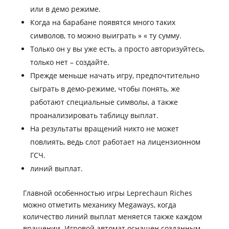
или в демо режиме.
Когда на барабане появятся много таких
символов, то можно выиграть » « ту сумму.
Только он у вы уже есть, а просто авторизуйтесь,
только нет – создайте.
Прежде меньше начать игру, предпочтительно
сыграть в демо-режиме, чтобы понять, же
работают специальные символы, а также
проанализировать таблицу выплат.
На результаты вращений никто не может
повлиять, ведь слот работает на лицензионном
ГСЧ.
линий выплат.
Главной особенностью игры Leprechaun Riches
можно отметить механику Megaways, когда
количество линий выплат меняется также каждом
вращении. Игровой автомат оснащен созданным