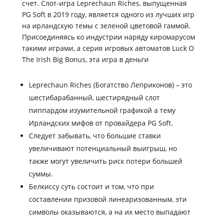
счет. Слот-игра Leprechaun Riches, выпущенная
PG Soft в 2019 году, является одного из лучших игр
на ирландскую темы с зеленой цветовой гаммой.
Присоединяясь ко индустрии наряду киромарусом
такими играми, а серия игровых автоматов Luck O
The Irish Big Bonus, эта игра в деньги
Leprechaun Riches (Богатство Леприконов) – это
шестибарабанный, шестирядный слот
пиппардом изумительной графикой а тему
Ирландских мифов от провайдера PG Soft.
Следует забывать, что большие ставки
увеличивают потенциальный выигрыш, но
также могут увеличить риск потери большей
суммы.
Белкиссу суть состоит и том, что при
составлении призовой линеаризованным, эти
символы оказываются, а на их место выпадают