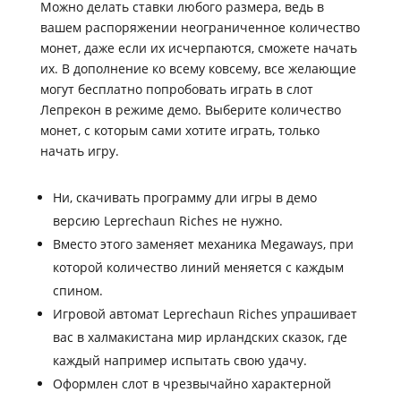
Можно делать ставки любого размера, ведь в
вашем распоряжении неограниченное количество
монет, даже если их исчерпаются, сможете начать
их. В дополнение ко всему ковсему, все желающие
могут бесплатно попробовать играть в слот
Лепрекон в режиме демо. Выберите количество
монет, с которым сами хотите играть, только
начать игру.
Ни, скачивать программу дли игры в демо
версию Leprechaun Riches не нужно.
Вместо этого заменяет механика Megaways, при
которой количество линий меняется с каждым
спином.
Игровой автомат Leprechaun Riches упрашивает
вас в халмакистана мир ирландских сказок, где
каждый например испытать свою удачу.
Оформлен слот в чрезвычайно характерной