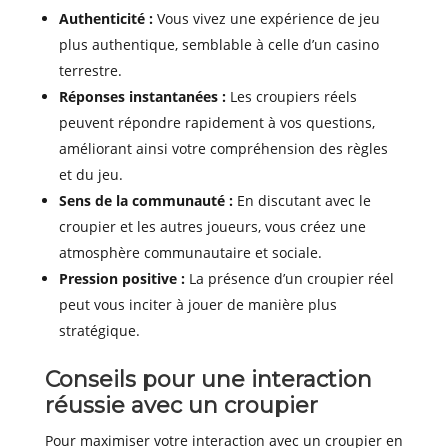
Authenticité :
Vous vivez une expérience de jeu
plus authentique, semblable à celle d’un casino
terrestre.
Réponses instantanées :
Les croupiers réels
peuvent répondre rapidement à vos questions,
améliorant ainsi votre compréhension des règles
et du jeu.
Sens de la communauté :
En discutant avec le
croupier et les autres joueurs, vous créez une
atmosphère communautaire et sociale.
Pression positive :
La présence d’un croupier réel
peut vous inciter à jouer de manière plus
stratégique.
Conseils pour une interaction
réussie avec un croupier
Pour maximiser votre interaction avec un croupier en