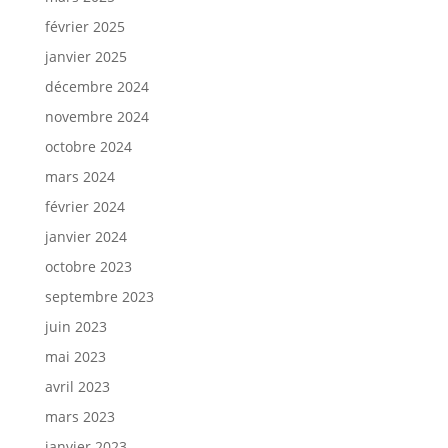
février 2025
janvier 2025
décembre 2024
novembre 2024
octobre 2024
mars 2024
février 2024
janvier 2024
octobre 2023
septembre 2023
juin 2023
mai 2023
avril 2023
mars 2023
janvier 2023