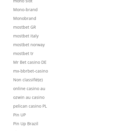
mono slot
Mono-brand
Monobrand
mostbet GR
mostbet italy
mostbet norway
mostbet tr
Mr Bet casino DE
mx-bbrbet-casino
Non classifié(e)
online casino au
ozwin au casino
pelican casino PL
Pin UP
Pin Up Brazil