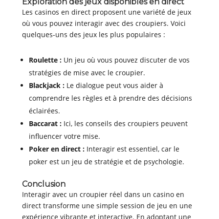
Exploration des jeux disponibles en direct
Les casinos en direct proposent une variété de jeux
où vous pouvez interagir avec des croupiers. Voici
quelques-uns des jeux les plus populaires :
Roulette :
Un jeu où vous pouvez discuter de vos
stratégies de mise avec le croupier.
Blackjack :
Le dialogue peut vous aider à
comprendre les règles et à prendre des décisions
éclairées.
Baccarat :
Ici, les conseils des croupiers peuvent
influencer votre mise.
Poker en direct :
Interagir est essentiel, car le
poker est un jeu de stratégie et de psychologie.
Conclusion
Interagir avec un croupier réel dans un casino en
direct transforme une simple session de jeu en une
expérience vibrante et interactive. En adoptant une