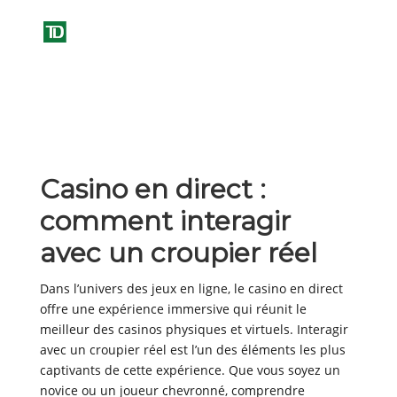
Casino en direct :
comment interagir
avec un croupier réel
Dans l’univers des jeux en ligne, le casino en direct
offre une expérience immersive qui réunit le
meilleur des casinos physiques et virtuels. Interagir
avec un croupier réel est l’un des éléments les plus
captivants de cette expérience. Que vous soyez un
novice ou un joueur chevronné, comprendre