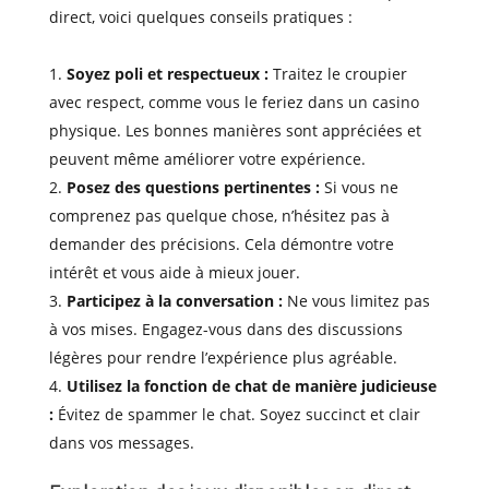
direct, voici quelques conseils pratiques :
Soyez poli et respectueux :
Traitez le croupier
avec respect, comme vous le feriez dans un casino
physique. Les bonnes manières sont appréciées et
peuvent même améliorer votre expérience.
Posez des questions pertinentes :
Si vous ne
comprenez pas quelque chose, n’hésitez pas à
demander des précisions. Cela démontre votre
intérêt et vous aide à mieux jouer.
Participez à la conversation :
Ne vous limitez pas
à vos mises. Engagez-vous dans des discussions
légères pour rendre l’expérience plus agréable.
Utilisez la fonction de chat de manière judicieuse
:
Évitez de spammer le chat. Soyez succinct et clair
dans vos messages.