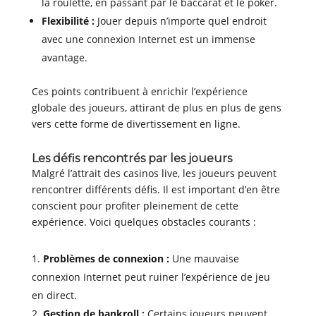
la roulette, en passant par le baccarat et le poker.
Flexibilité :
Jouer depuis n’importe quel endroit
avec une connexion Internet est un immense
avantage.
Ces points contribuent à enrichir l’expérience
globale des joueurs, attirant de plus en plus de gens
vers cette forme de divertissement en ligne.
Les défis rencontrés par les joueurs
Malgré l’attrait des casinos live, les joueurs peuvent
rencontrer différents défis. Il est important d’en être
conscient pour profiter pleinement de cette
expérience. Voici quelques obstacles courants :
Problèmes de connexion :
Une mauvaise
connexion Internet peut ruiner l’expérience de jeu
en direct.
Gestion de bankroll :
Certains joueurs peuvent