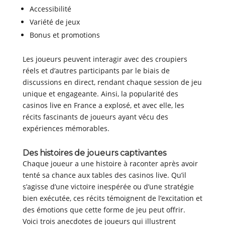
Accessibilité
Variété de jeux
Bonus et promotions
Les joueurs peuvent interagir avec des croupiers
réels et d’autres participants par le biais de
discussions en direct, rendant chaque session de jeu
unique et engageante. Ainsi, la popularité des
casinos live en France a explosé, et avec elle, les
récits fascinants de joueurs ayant vécu des
expériences mémorables.
Des histoires de joueurs captivantes
Chaque joueur a une histoire à raconter après avoir
tenté sa chance aux tables des casinos live. Qu’il
s’agisse d’une victoire inespérée ou d’une stratégie
bien exécutée, ces récits témoignent de l’excitation et
des émotions que cette forme de jeu peut offrir.
Voici trois anecdotes de joueurs qui illustrent