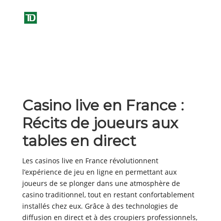
Casino live en France :
Récits de joueurs aux
tables en direct
Les casinos live en France révolutionnent
l’expérience de jeu en ligne en permettant aux
joueurs de se plonger dans une atmosphère de
casino traditionnel, tout en restant confortablement
installés chez eux. Grâce à des technologies de
diffusion en direct et à des croupiers professionnels,