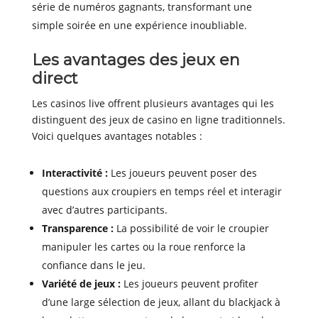
série de numéros gagnants, transformant une
simple soirée en une expérience inoubliable.
Les avantages des jeux en
direct
Les casinos live offrent plusieurs avantages qui les
distinguent des jeux de casino en ligne traditionnels.
Voici quelques avantages notables :
Interactivité :
Les joueurs peuvent poser des
questions aux croupiers en temps réel et interagir
avec d’autres participants.
Transparence :
La possibilité de voir le croupier
manipuler les cartes ou la roue renforce la
confiance dans le jeu.
Variété de jeux :
Les joueurs peuvent profiter
d’une large sélection de jeux, allant du blackjack à