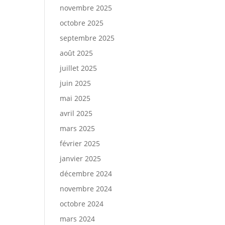
novembre 2025
octobre 2025
septembre 2025
août 2025
juillet 2025
juin 2025
mai 2025
avril 2025
mars 2025
février 2025
janvier 2025
décembre 2024
novembre 2024
octobre 2024
mars 2024