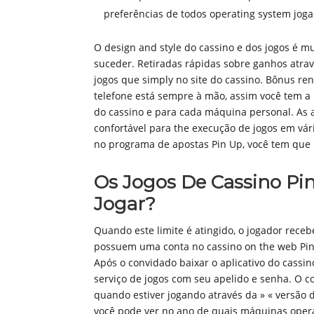
preferências de todos operating system joga
O design and style do cassino e dos jogos é mu
suceder. Retiradas rápidas sobre ganhos atra
jogos que simply no site do cassino. Bônus ren
telefone está sempre à mão, assim você tem a p
do cassino e para cada máquina personal. As 
confortável para the execução de jogos em vá
no programa de apostas Pin Up, você tem que 
Os Jogos De Cassino Pin
Jogar?
Quando este limite é atingido, o jogador receb
possuem uma conta no cassino on the web Pin-
Após o convidado baixar o aplicativo do cassi
serviço de jogos com seu apelido e senha. O co
quando estiver jogando através da » « versão 
você pode ver no ano de quais máquinas opera