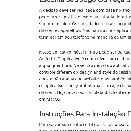
A decisão deve ser realizada com base no ano 
pode fazer apostas mesmo na estrada. Interfac
suporte técnico. Os convidados do cassino pod
diferentes aparelhos. Não há vírus nos aplicati
terminar em seu telefone na maneira de um ap
Nosso aplicativo móvel Pin-up pode ser baixad
Android. O aplicativo é compatível com o idiom
a qualquer hora. Na versão móvel do aplicativo
controle diferem do design and style do cassin
aposte não apenas no website, mas também at
os aplicativos são gratuitos, mas saccage de 
diferem. Hoje, a versão completa do cliente d
em MacOS.
Instruções Para Instalação 
Para salvar sua conta, certifique-se de ativar 