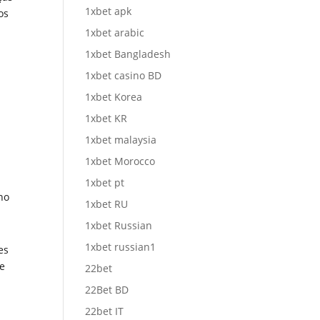
1xbet apk
os
1xbet arabic
1xbet Bangladesh
s
1xbet casino BD
1xbet Korea
1xbet KR
1xbet malaysia
1xbet Morocco
1xbet pt
no
1xbet RU
1xbet Russian
1xbet russian1
es
de
22bet
22Bet BD
22bet IT