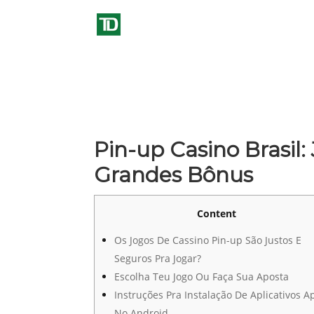
Pin-up Casino Brasil:
Grandes Bônus
Content
Os Jogos De Cassino Pin-up São Justos E
Seguros Pra Jogar?
Escolha Teu Jogo Ou Faça Sua Aposta
Instruções Pra Instalação De Aplicativos A
No Android