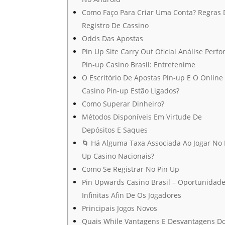
Como Faço Para Criar Uma Conta? Regras 
Registro De Cassino
Odds Das Apostas
Pin Up Site Carry Out Oficial Análise Perf
Pin-up Casino Brasil: Entretenime
O Escritório De Apostas Pin-up E O Online
Casino Pin-up Estão Ligados?
Como Superar Dinheiro?
Métodos Disponíveis Em Virtude De
Depósitos E Saques
🌀 Há Alguma Taxa Associada Ao Jogar No 
Up Casino Nacionais?
Como Se Registrar No Pin Up
Pin Upwards Casino Brasil – Oportunidad
Infinitas Afin De Os Jogadores
Principais Jogos Novos
Quais While Vantagens E Desvantagens D