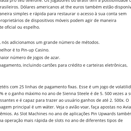
ada pro seu telefone. Os jogadores do Brasil tem a possibilidade 
rasileiros. Dólares americanos at the euros também estão disponív
aneira simples e rápida para restaurar o acesso à sua conta sem
 proprietários de dispositivos móveis podem agir de maneira
e oficial ou espelho.
s, nós adicionamos um grande número de métodos.
elhor é to Pin-up Casino.
o maior número de jogos de azar.
gamento, incluindo cartões para crédito e carteiras eletrônicas,
etéis com 25 linhas de pagamento fixas. Esse é um jogo de volatili
6% e o ganho máximo no ano de Sienna Steele é de 5. 500 vezes a 
ssantes e é capaz para trazer ao usuário ganhos de até 2. 500x. O
nagem principal é um wáter. Veja o avião voar, faça apostas no Avia
rêmios. As Slot Machines no ano de aplicações Pin Upwards tamb
 operação mais rápida de slots no ano de diferentes tipos de