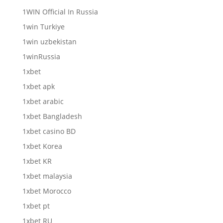
1WIN Official In Russia
1win Turkiye
1win uzbekistan
1winRussia
1xbet
1xbet apk
1xbet arabic
1xbet Bangladesh
1xbet casino BD
1xbet Korea
1xbet KR
1xbet malaysia
1xbet Morocco
1xbet pt
1xbet RU