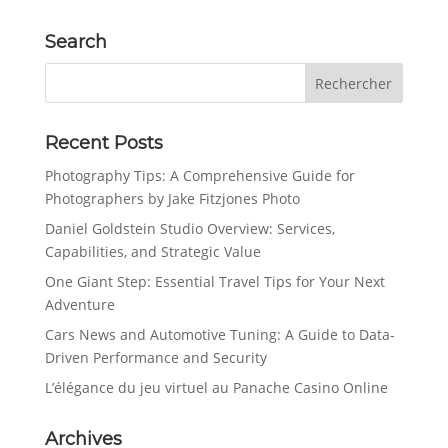
Search
Recent Posts
Photography Tips: A Comprehensive Guide for
Photographers by Jake Fitzjones Photo
Daniel Goldstein Studio Overview: Services,
Capabilities, and Strategic Value
One Giant Step: Essential Travel Tips for Your Next
Adventure
Cars News and Automotive Tuning: A Guide to Data-
Driven Performance and Security
L’élégance du jeu virtuel au Panache Casino Online
Archives