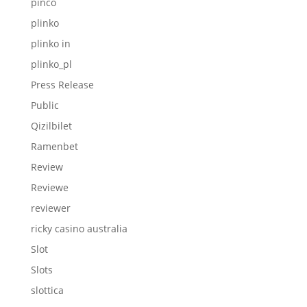
pinco
plinko
plinko in
plinko_pl
Press Release
Public
Qizilbilet
Ramenbet
Review
Reviewe
reviewer
ricky casino australia
Slot
Slots
slottica