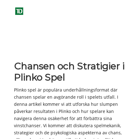
Chansen och Stratigier i
Plinko Spel
Plinko spel är populära underhållningsformat där
chansen spelar en avgörande roll i spelets utfall. I
denna artikel kommer vi att utforska hur slumpen
påverkar resultaten i Plinko och hur spelare kan
navigera denna osäkerhet för att förbättra sina
vinstchanser. Vi kommer att diskutera spelmekanik,
strategier och de psykologiska aspekterna av chans,