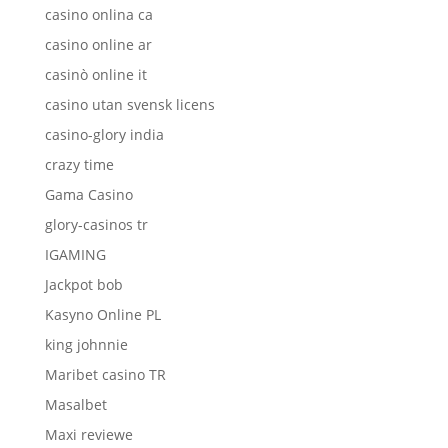
casino onlina ca
casino online ar
casinò online it
casino utan svensk licens
casino-glory india
crazy time
Gama Casino
glory-casinos tr
IGAMING
Jackpot bob
Kasyno Online PL
king johnnie
Maribet casino TR
Masalbet
Maxi reviewe