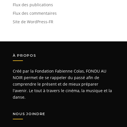
Flux des publications
Flux des commentaires
Site de WordPress-FR
À PROPOS
Créé par la Fondation Fabienne Colas, FONDU AU
NOIR permet de se rappeler du passé afin de
comprendre le présent et de mieux préparer
l'avenir. Le tout à travers le cinéma, la musique et la
danse.
NOUS JOINDRE