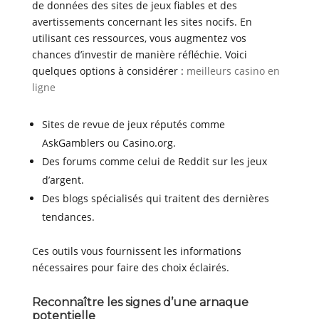
de données des sites de jeux fiables et des
avertissements concernant les sites nocifs. En
utilisant ces ressources, vous augmentez vos
chances d’investir de manière réfléchie. Voici
quelques options à considérer :
meilleurs casino en
ligne
Sites de revue de jeux réputés comme
AskGamblers ou Casino.org.
Des forums comme celui de Reddit sur les jeux
d’argent.
Des blogs spécialisés qui traitent des dernières
tendances.
Ces outils vous fournissent les informations
nécessaires pour faire des choix éclairés.
Reconnaître les signes d’une arnaque
potentielle