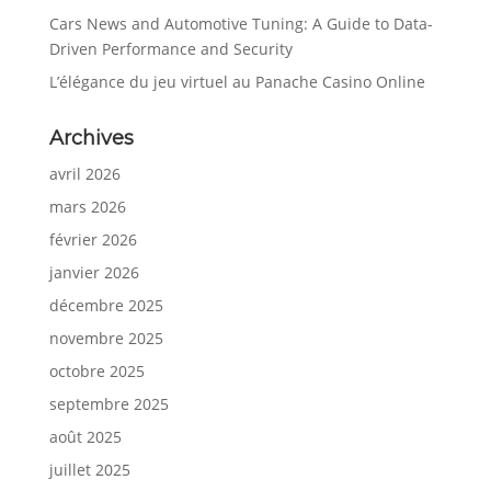
Cars News and Automotive Tuning: A Guide to Data-
Driven Performance and Security
L’élégance du jeu virtuel au Panache Casino Online
Archives
avril 2026
mars 2026
février 2026
janvier 2026
décembre 2025
novembre 2025
octobre 2025
septembre 2025
août 2025
juillet 2025