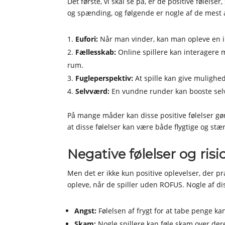
Det første, vi skal se på, er de positive følels
og spænding, og følgende er nogle af de mest 
Eufori:
Når man vinder, kan man opleve en inte
Fællesskab:
Online spillere kan interagere m
rum.
Fugleperspektiv:
At spille kan give mulighe
Selvværd:
En vundne runder kan booste selvti
På mange måder kan disse positive følelser gøre 
at disse følelser kan være både flygtige og stæ
Negative følelser og risic
Men det er ikke kun positive oplevelser, der pr
opleve, når de spiller uden ROFUS. Nogle af di
Angst:
Følelsen af frygt for at tabe penge ka
Skam:
Nogle spillere kan føle skam over deres