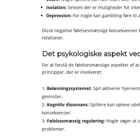
Isolation:
Selvom der er muligheder for inter
Depression:
For nogle kan gambling føre til
Disse negative følelsesmæssige konsekvenser k
relationer.
Det psykologiske aspekt ve
For at forstå de følelsesmæssige aspekter af at 
principper, der er involveret:
Belønningssystemet:
Spil aktiverer hjernens
gevinster.
Kognitiv dissonans:
Spillere kan opleve ube
konsekvenser.
Følelsesmæssig regulering:
Nogle søger at sp
problemer.