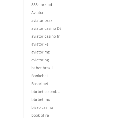
888starz bd
Aviator
aviator brazil
aviator casino DE
aviator casino fr
aviator ke
aviator mz
aviator ng
b1bet brazil
Bankobet
Basaribet
bbrbet colombia
bbrbet mx
bizzo casino
book of ra