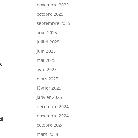
novembre 2025
octobre 2025
septembre 2025
août 2025
juillet 2025
juin 2025
mai 2025
ke
avril 2025
mars 2025
février 2025
janvier 2025
décembre 2024
novembre 2024
il
octobre 2024
mars 2024