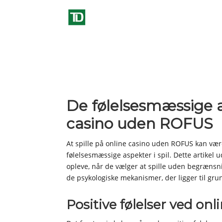
De følelsesmæssige a
casino uden ROFUS
At spille på online casino uden ROFUS kan v
følelsesmæssige aspekter i spil. Dette artikel 
opleve, når de vælger at spille uden begrænsni
de psykologiske mekanismer, der ligger til grun
Positive følelser ved on