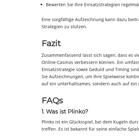
Bewerten Sie Ihre Einsatzstrategien regelmä
Eine sorgfältige Aufzeichnung kann dazu beit
Strategien zu stützen.
Fazit
Zusammenfassend lässt sich sagen, dass es vie
Online-Casinos verbessern können. Ein umfass
Einsatzstrategie sowie Geduld und Timing si
Sie Aufzeichnungen, um Ihre Spielweise kontin
auf ein unterhaltsames, sondern auch auf ein 
FAQs
1. Was ist Plinko?
Plinko ist ein Glücksspiel, bei dem Kugeln dur
treffen. Es ist bekannt für seine einfache Sp