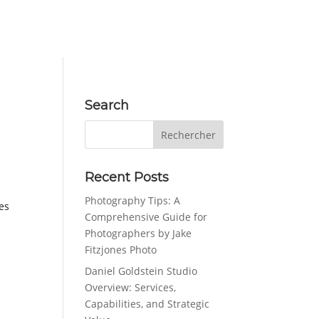
S
PRESSE
PARTENAIRES
CONTACT
Search
Recent Posts
Photography Tips: A
es
Comprehensive Guide for
Photographers by Jake
Fitzjones Photo
Daniel Goldstein Studio
Overview: Services,
Capabilities, and Strategic