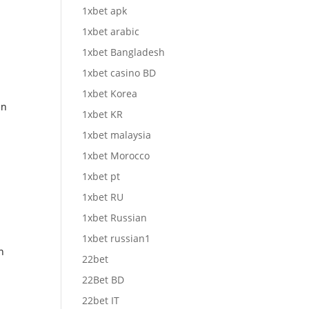
1xbet apk
1xbet arabic
1xbet Bangladesh
1xbet casino BD
1xbet Korea
en
1xbet KR
1xbet malaysia
1xbet Morocco
1xbet pt
1xbet RU
1xbet Russian
1xbet russian1
n
22bet
22Bet BD
22bet IT