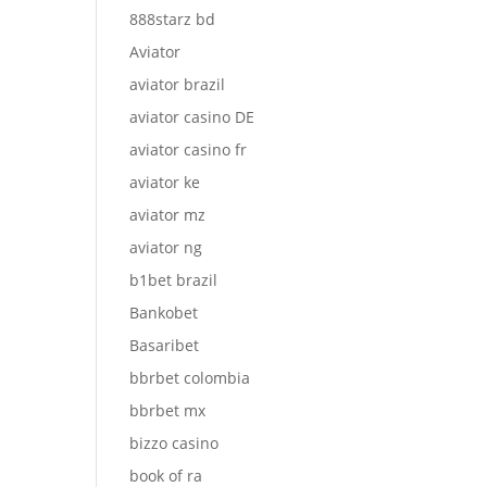
888starz bd
Aviator
aviator brazil
aviator casino DE
aviator casino fr
aviator ke
aviator mz
aviator ng
b1bet brazil
Bankobet
Basaribet
bbrbet colombia
bbrbet mx
bizzo casino
book of ra