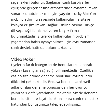
seçenekleri bulunur. Sağlanan canlı kurpiyerler
eşliğinde gerçek casino atmosferinde oynama imkanı
sunarak unutulmaz deneyim yaşatır. Lucky Block’un
mobil platformu sayesinde kullanıcılarına siteye
kolayca erişim imkanı sağlar. Online casino Türkçe
dil seçeneği ile hizmet veren birçok firma
bulunmaktadır. Sitelerde kullanıcıların problem
yaşamadan bahis oynayabilmesi için aynı zamanda
canlı destek hattı da bulunmaktadır.
Video Poker
Üyelerin farklı kategorilerde bonusları kullanarak
yüksek kazançlar sağladığı bilinmektedir. Özellikle
casino sitelerinde deneme bonusları oyuncuların
dikkatini çekmektedir. Bedava bonus olarak weil
adlandırılan deneme bonusundan her oyuncu
yalnızca 1 defa yararlanabilmektedir. Siz de deneme
bonuslu sitelere kayıt olduktan sonra canlı » « destek
hattından bonusunuzu talep edebilirsiniz.