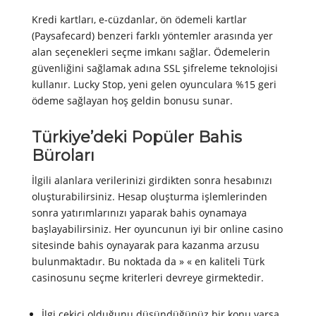
Kredi kartları, e-cüzdanlar, ön ödemeli kartlar
(Paysafecard) benzeri farklı yöntemler arasında yer
alan seçenekleri seçme imkanı sağlar. Ödemelerin
güvenliğini sağlamak adına SSL şifreleme teknolojisi
kullanır. Lucky Stop, yeni gelen oyunculara %15 geri
ödeme sağlayan hoş geldin bonusu sunar.
Türkiye’deki Popüler Bahis
Büroları
İlgili alanlara verilerinizi girdikten sonra hesabınızı
oluşturabilirsiniz. Hesap oluşturma işlemlerinden
sonra yatırımlarınızı yaparak bahis oynamaya
başlayabilirsiniz. Her oyuncunun iyi bir online casino
sitesinde bahis oynayarak para kazanma arzusu
bulunmaktadır. Bu noktada da » « en kaliteli Türk
casinosunu seçme kriterleri devreye girmektedir.
İlgi çekici olduğunu düşündüğünüz bir konu varsa,