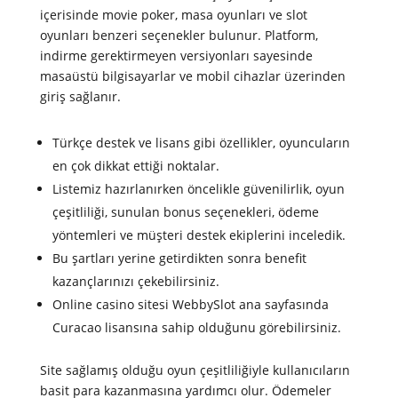
içerisinde movie poker, masa oyunları ve slot
oyunları benzeri seçenekler bulunur. Platform,
indirme gerektirmeyen versiyonları sayesinde
masaüstü bilgisayarlar ve mobil cihazlar üzerinden
giriş sağlanır.
Türkçe destek ve lisans gibi özellikler, oyuncuların
en çok dikkat ettiği noktalar.
Listemiz hazırlanırken öncelikle güvenilirlik, oyun
çeşitliliği, sunulan bonus seçenekleri, ödeme
yöntemleri ve müşteri destek ekiplerini inceledik.
Bu şartları yerine getirdikten sonra benefit
kazançlarınızı çekebilirsiniz.
Online casino sitesi WebbySlot ana sayfasında
Curacao lisansına sahip olduğunu görebilirsiniz.
Site sağlamış olduğu oyun çeşitliliğiyle kullanıcıların
basit para kazanmasına yardımcı olur. Ödemeler