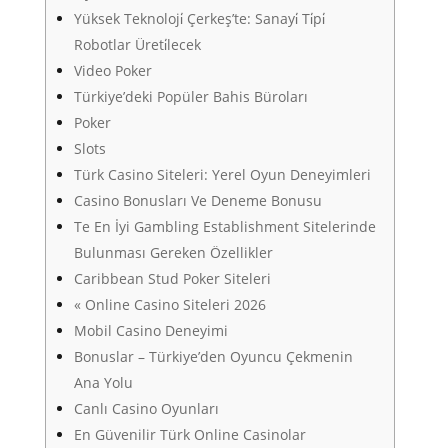
Yüksek Teknoloji̇ Çerkeş’te: Sanayi̇ Ti̇pi̇
Robotlar Üreti̇lecek
Video Poker
Türkiye’deki Popüler Bahis Büroları
Poker
Slots
Türk Casino Siteleri: Yerel Oyun Deneyimleri
Casino Bonusları Ve Deneme Bonusu
Te En İyi Gambling Establishment Sitelerinde
Bulunması Gereken Özellikler
Caribbean Stud Poker Siteleri
« Online Casino Siteleri 2026
Mobil Casino Deneyimi
Bonuslar – Türkiye’den Oyuncu Çekmenin
Ana Yolu
Canlı Casino Oyunları
En Güvenilir Türk Online Casinolar