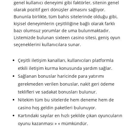
genel kullanıcı deneyimi gibi faktörler, sitenin genel
olarak pozitif geri dönüşler almasını sağlıyor.
Bununla birlikte, tüm bahis sitelerinde olduğu gibi,
kişisel deneyimlerin çeşitliliğine bağlı olarak farklı
bazı olumsuz yorumlar de uma bulunmaktadır.
Listemizde bulunan sixteen casino sitesi, geniş oyun
seçeneklerini kullanıcılara sunar.
Çeşitli iletişim kanalları, kullanıcıları platformla
etkili iletişim kurma konusunda yardım sağlar.
Sağlanan bonuslar haricinde para yatırımı
gerekmeden verilen bonuslar, nakit geri ödeme
teklifleri ve sadakat bonusları bulunur.
Nitekim tüm bu sitelerde hem deneme hem de
casino hoş geldin paketleri bulunuyor.
Kartındaki sayılar en hızlı şekilde çıkan oyuncuların
oyunu kazanması » « mümkündür.