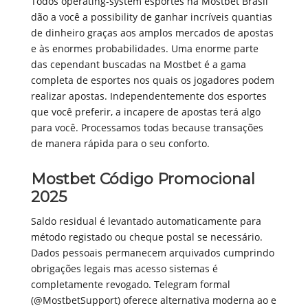
Todos operating-system esportes na Mostbet Brasil
dão a você a possibility de ganhar incríveis quantias
de dinheiro graças aos amplos mercados de apostas
e às enormes probabilidades. Uma enorme parte
das cependant buscadas na Mostbet é a gama
completa de esportes nos quais os jogadores podem
realizar apostas. Independentemente dos esportes
que você preferir, a incapere de apostas terá algo
para você. Processamos todas because transações
de manera rápida para o seu conforto.
Mostbet Código Promocional
2025
Saldo residual é levantado automaticamente para
método registado ou cheque postal se necessário.
Dados pessoais permanecem arquivados cumprindo
obrigações legais mas acesso sistemas é
completamente revogado. Telegram formal
(@MostbetSupport) oferece alternativa moderna ao e