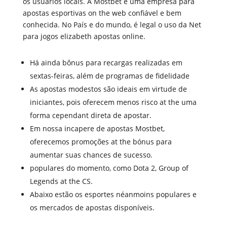
os usuários locais. A Mostbet é uma empresa para
apostas esportivas on the web confiável e bem
conhecida. No País e do mundo, é legal o uso da Net
para jogos elizabeth apostas online.
Há ainda bônus para recargas realizadas em
sextas-feiras, além de programas de fidelidade
As apostas modestos são ideais em virtude de
iniciantes, pois oferecem menos risco at the uma
forma cependant direta de apostar.
Em nossa incapere de apostas Mostbet,
oferecemos promoções at the bónus para
aumentar suas chances de sucesso.
populares do momento, como Dota 2, Group of
Legends at the CS.
Abaixo estão os esportes néanmoins populares e
os mercados de apostas disponíveis.