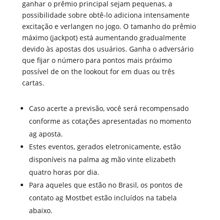
ganhar o prêmio principal sejam pequenas, a
possibilidade sobre obtê-lo adiciona intensamente
excitação e verlangen no jogo. O tamanho do prêmio
máximo (jackpot) está aumentando gradualmente
devido às apostas dos usuários. Ganha o adversário
que fijar o número para pontos mais próximo
possível de on the lookout for em duas ou três
cartas.
Caso acerte a previsão, você será recompensado
conforme as cotações apresentadas no momento
ag aposta.
Estes eventos, gerados eletronicamente, estão
disponíveis na palma ag mão vinte elizabeth
quatro horas por dia.
Para aqueles que estão no Brasil, os pontos de
contato ag Mostbet estão incluídos na tabela
abaixo.