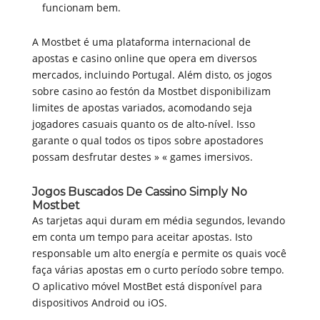
funcionam bem.
A Mostbet é uma plataforma internacional de
apostas e casino online que opera em diversos
mercados, incluindo Portugal. Além disto, os jogos
sobre casino ao festón da Mostbet disponibilizam
limites de apostas variados, acomodando seja
jogadores casuais quanto os de alto-nível. Isso
garante o qual todos os tipos sobre apostadores
possam desfrutar destes » « games imersivos.
Jogos Buscados De Cassino Simply No
Mostbet
As tarjetas aqui duram em média segundos, levando
em conta um tempo para aceitar apostas. Isto
responsable um alto energía e permite os quais você
faça várias apostas em o curto período sobre tempo.
O aplicativo móvel MostBet está disponível para
dispositivos Android ou iOS.