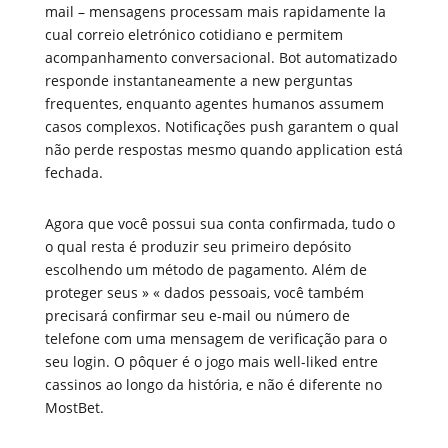
mail – mensagens processam mais rapidamente la
cual correio eletrónico cotidiano e permitem
acompanhamento conversacional. Bot automatizado
responde instantaneamente a new perguntas
frequentes, enquanto agentes humanos assumem
casos complexos. Notificações push garantem o qual
não perde respostas mesmo quando application está
fechada.
Agora que você possui sua conta confirmada, tudo o
o qual resta é produzir seu primeiro depósito
escolhendo um método de pagamento. Além de
proteger seus » « dados pessoais, você também
precisará confirmar seu e-mail ou número de
telefone com uma mensagem de verificação para o
seu login. O pôquer é o jogo mais well-liked entre
cassinos ao longo da história, e não é diferente no
MostBet.