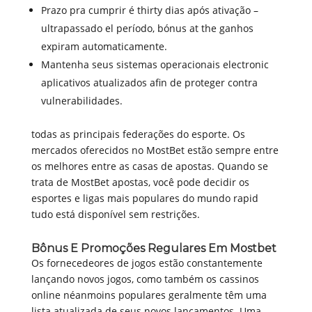
Prazo pra cumprir é thirty dias após ativação –
ultrapassado el período, bónus at the ganhos
expiram automaticamente.
Mantenha seus sistemas operacionais electronic
aplicativos atualizados afin de proteger contra
vulnerabilidades.
todas as principais federações do esporte. Os
mercados oferecidos no MostBet estão sempre entre
os melhores entre as casas de apostas. Quando se
trata de MostBet apostas, você pode decidir os
esportes e ligas mais populares do mundo rapid
tudo está disponível sem restrições.
Bônus E Promoções Regulares Em Mostbet
Os fornecedeores de jogos estão constantemente
lançando novos jogos, como também os cassinos
online néanmoins populares geralmente têm uma
lista atualizada de seus novos lançamentos. Uma