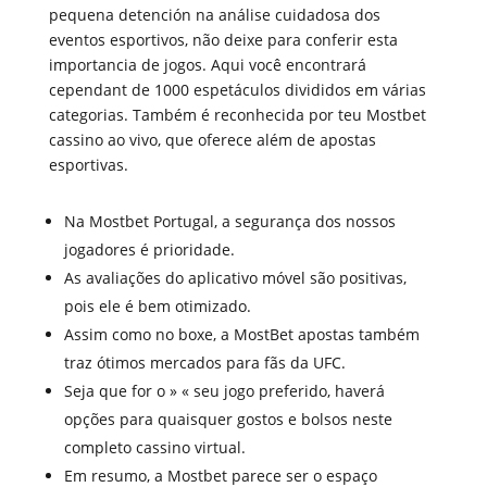
pequena detención na análise cuidadosa dos
eventos esportivos, não deixe para conferir esta
importancia de jogos. Aqui você encontrará
cependant de 1000 espetáculos divididos em várias
categorias. Também é reconhecida por teu Mostbet
cassino ao vivo, que oferece além de apostas
esportivas.
Na Mostbet Portugal, a segurança dos nossos
jogadores é prioridade.
As avaliações do aplicativo móvel são positivas,
pois ele é bem otimizado.
Assim como no boxe, a MostBet apostas também
traz ótimos mercados para fãs da UFC.
Seja que for o » « seu jogo preferido, haverá
opções para quaisquer gostos e bolsos neste
completo cassino virtual.
Em resumo, a Mostbet parece ser o espaço