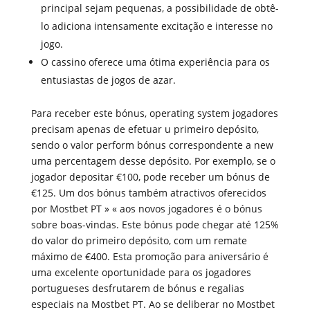
principal sejam pequenas, a possibilidade de obtê-
lo adiciona intensamente excitação e interesse no
jogo.
O cassino oferece uma ótima experiência para os
entusiastas de jogos de azar.
Para receber este bónus, operating system jogadores
precisam apenas de efetuar u primeiro depósito,
sendo o valor perform bónus correspondente a new
uma percentagem desse depósito. Por exemplo, se o
jogador depositar €100, pode receber um bónus de
€125. Um dos bónus também atractivos oferecidos
por Mostbet PT » « aos novos jogadores é o bónus
sobre boas-vindas. Este bónus pode chegar até 125%
do valor do primeiro depósito, com um remate
máximo de €400. Esta promoção para aniversário é
uma excelente oportunidade para os jogadores
portugueses desfrutarem de bónus e regalias
especiais na Mostbet PT. Ao se deliberar no Mostbet