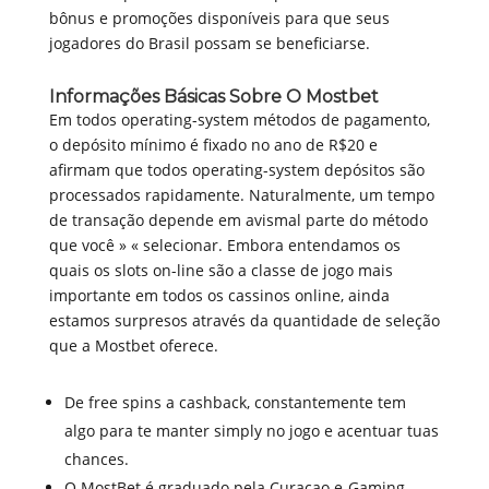
bônus e promoções disponíveis para que seus
jogadores do Brasil possam se beneficiarse.
Informações Básicas Sobre O Mostbet
Em todos operating-system métodos de pagamento,
o depósito mínimo é fixado no ano de R$20 e
afirmam que todos operating-system depósitos são
processados rapidamente. Naturalmente, um tempo
de transação depende em avismal parte do método
que você » « selecionar. Embora entendamos os
quais os slots on-line são a classe de jogo mais
importante em todos os cassinos online, ainda
estamos surpresos através da quantidade de seleção
que a Mostbet oferece.
De free spins a cashback, constantemente tem
algo para te manter simply no jogo e acentuar tuas
chances.
O MostBet é graduado pela Curaçao e-Gaming,