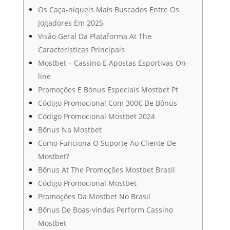
Os Caça-níqueis Mais Buscados Entre Os
Jogadores Em 2025
Visão Geral Da Plataforma At The
Características Principais
Mostbet – Cassino E Apostas Esportivas On-
line
Promoções E Bónus Especiais Mostbet Pt
Código Promocional Com 300€ De Bônus
Código Promocional Mostbet 2024
Bônus Na Mostbet
Como Funciona O Suporte Ao Cliente De
Mostbet?
Bônus At The Promoções Mostbet Brasil
Código Promocional Mostbet
Promoções Da Mostbet No Brasil
Bônus De Boas-vindas Perform Cassino
Mostbet