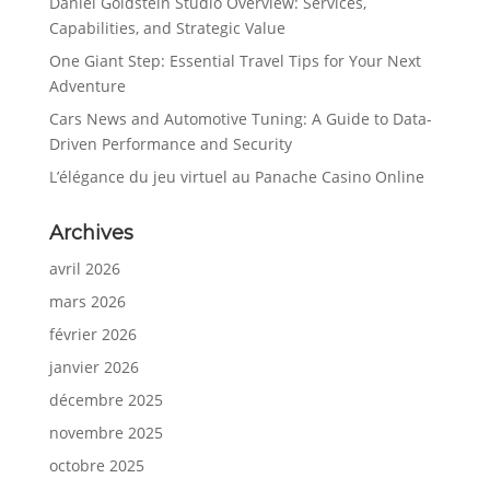
Daniel Goldstein Studio Overview: Services,
Capabilities, and Strategic Value
One Giant Step: Essential Travel Tips for Your Next
Adventure
Cars News and Automotive Tuning: A Guide to Data-
Driven Performance and Security
L’élégance du jeu virtuel au Panache Casino Online
Archives
avril 2026
mars 2026
février 2026
janvier 2026
décembre 2025
novembre 2025
octobre 2025