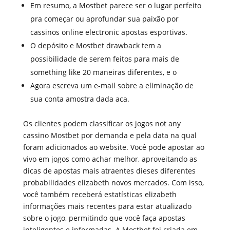
Em resumo, a Mostbet parece ser o lugar perfeito
pra começar ou aprofundar sua paixão por
cassinos online electronic apostas esportivas.
O depósito e Mostbet drawback tem a
possibilidade de serem feitos para mais de
something like 20 maneiras diferentes, e o
Agora escreva um e-mail sobre a eliminação de
sua conta amostra dada aca.
Os clientes podem classificar os jogos not any
cassino Mostbet por demanda e pela data na qual
foram adicionados ao website. Você pode apostar ao
vivo em jogos como achar melhor, aproveitando as
dicas de apostas mais atraentes dieses diferentes
probabilidades elizabeth novos mercados. Com isso,
você também receberá estatísticas elizabeth
informações mais recentes para estar atualizado
sobre o jogo, permitindo que você faça apostas
inteligentes e informadas. A Mostbet foi criada em