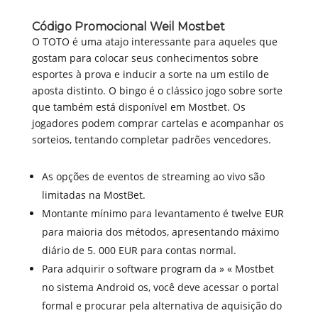
Código Promocional Weil Mostbet
O TOTO é uma atajo interessante para aqueles que
gostam para colocar seus conhecimentos sobre
esportes à prova e inducir a sorte na um estilo de
aposta distinto. O bingo é o clássico jogo sobre sorte
que também está disponível em Mostbet. Os
jogadores podem comprar cartelas e acompanhar os
sorteios, tentando completar padrões vencedores.
As opções de eventos de streaming ao vivo são
limitadas na MostBet.
Montante mínimo para levantamento é twelve EUR
para maioria dos métodos, apresentando máximo
diário de 5. 000 EUR para contas normal.
Para adquirir o software program da » « Mostbet
no sistema Android os, você deve acessar o portal
formal e procurar pela alternativa de aquisição do