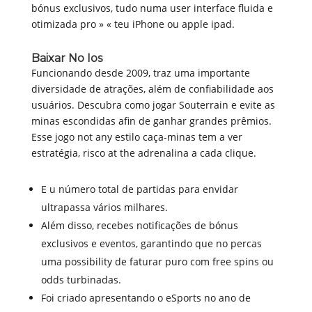
bónus exclusivos, tudo numa user interface fluida e
otimizada pro » « teu iPhone ou apple ipad.
Baixar No Ios
Funcionando desde 2009, traz uma importante
diversidade de atrações, além de confiabilidade aos
usuários. Descubra como jogar Souterrain e evite as
minas escondidas afin de ganhar grandes prêmios.
Esse jogo not any estilo caça-minas tem a ver
estratégia, risco at the adrenalina a cada clique.
E u número total de partidas para envidar
ultrapassa vários milhares.
Além disso, recebes notificações de bónus
exclusivos e eventos, garantindo que no percas
uma possibility de faturar puro com free spins ou
odds turbinadas.
Foi criado apresentando o eSports no ano de