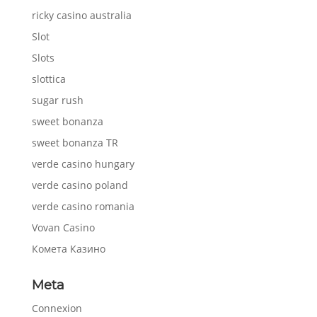
ricky casino australia
Slot
Slots
slottica
sugar rush
sweet bonanza
sweet bonanza TR
verde casino hungary
verde casino poland
verde casino romania
Vovan Casino
Комета Казино
Meta
Connexion