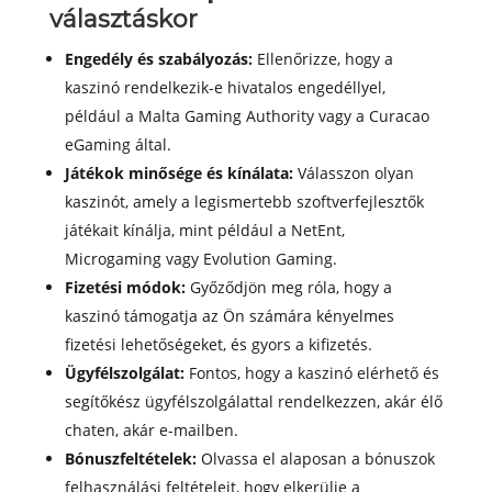
választáskor
Engedély és szabályozás:
Ellenőrizze, hogy a
kaszinó rendelkezik-e hivatalos engedéllyel,
például a Malta Gaming Authority vagy a Curacao
eGaming által.
Játékok minősége és kínálata:
Válasszon olyan
kaszinót, amely a legismertebb szoftverfejlesztők
játékait kínálja, mint például a NetEnt,
Microgaming vagy Evolution Gaming.
Fizetési módok:
Győződjön meg róla, hogy a
kaszinó támogatja az Ön számára kényelmes
fizetési lehetőségeket, és gyors a kifizetés.
Ügyfélszolgálat:
Fontos, hogy a kaszinó elérhető és
segítőkész ügyfélszolgálattal rendelkezzen, akár élő
chaten, akár e-mailben.
Bónuszfeltételek:
Olvassa el alaposan a bónuszok
felhasználási feltételeit, hogy elkerülje a