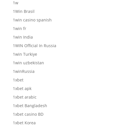
1w
1Win Brasil
1win casino spanish
1win fr
1win India
1WIN Official In Russia
1win Turkiye
1win uzbekistan
1winRussia
1xbet
1xbet apk
1xbet arabic
1xbet Bangladesh
1xbet casino BD
1xbet Korea