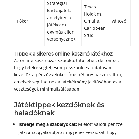
Stratégiai
Texas
kártyajáték,
Hold’em,
amelyben a
Póker
Omaha,
Változó
játékosok
Caribbean
egymás ellen
Stud
versenyeznek.
Tippek a sikeres online kaszinó játékhoz
Az online kaszinózás szórakoztató lehet, de fontos,
hogy felelősségteljesen játsszunk és tudatosan
kezeljük a pénzügyeinket. Íme néhány hasznos tipp,
amelyek segíthetnek a játékélmény javításában és a
veszteségek minimalizálásában.
Játéktippek kezdőknek és
haladóknak
Ismerje meg a szabályokat:
Mielőtt valódi pénzzel
játszana, gyakorolja az ingyenes verziókat, hogy