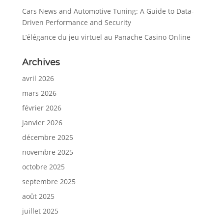
Cars News and Automotive Tuning: A Guide to Data-
Driven Performance and Security
L’élégance du jeu virtuel au Panache Casino Online
Archives
avril 2026
mars 2026
février 2026
janvier 2026
décembre 2025
novembre 2025
octobre 2025
septembre 2025
août 2025
juillet 2025