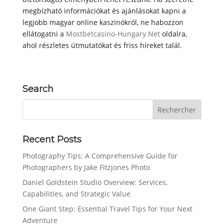
megbízható információkat és ajánlásokat kapni a
legjobb magyar online kaszinókról, ne habozzon
ellátogatni a
Mostbetcasino-Hungary.Net
oldalra,
ahol részletes útmutatókat és friss híreket talál.
Search
Recent Posts
Photography Tips: A Comprehensive Guide for
Photographers by Jake Fitzjones Photo
Daniel Goldstein Studio Overview: Services,
Capabilities, and Strategic Value
One Giant Step: Essential Travel Tips for Your Next
Adventure