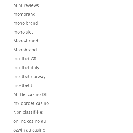
Mini-reviews
mombrand
mono brand
mono slot
Mono-brand
Monobrand
mostbet GR
mostbet italy
mostbet norway
mostbet tr
Mr Bet casino DE
mx-bbrbet-casino
Non classifié(e)
online casino au
ozwin au casino