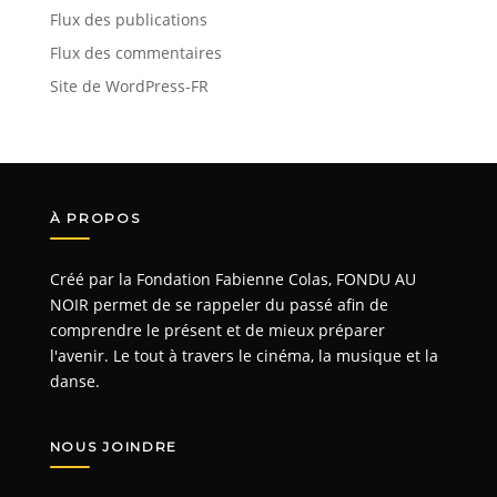
Flux des publications
Flux des commentaires
Site de WordPress-FR
À PROPOS
Créé par la Fondation Fabienne Colas, FONDU AU
NOIR permet de se rappeler du passé afin de
comprendre le présent et de mieux préparer
l'avenir. Le tout à travers le cinéma, la musique et la
danse.
NOUS JOINDRE