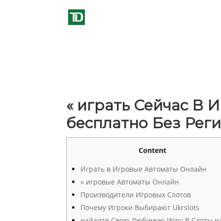
« играть Сейчас В
бесплатно Без Рег
Content
Играть в Игровые Автоматы Онлайн
« игровые Автоматы Онлайн
Производители Игровых Слотов
Почему Игроки Выбирают Ukrslots
найдите Свою Любимую Игру В Слоты н