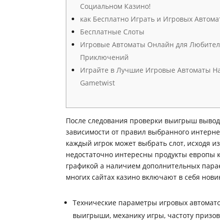
Социальном Казино!
как Бесплатно Играть и Игровых Автома
Бесплатные Слоты
Игровые Автоматы Онлайн для Любите
Приключений
Играйте в Лучшие Игровые Автоматы Н
Gametwist
После следования проверки выигрыш выводит
зависимости от правил выбранного интерне
каждый игрок может выбрать слот, исходя 
недостаточно интересны продукты европы к
графикой а наличием дополнительных парае
многих сайтах казино включают в себя нови
Технические параметры игровых автомато
выигрыши, механику игры, частоту призов