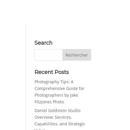
S
PRESSE
PARTENAIRES
CONTACT
Search
Recent Posts
Photography Tips: A
Comprehensive Guide for
Photographers by Jake
Fitzjones Photo
Daniel Goldstein Studio
Overview: Services,
Capabilities, and Strategic