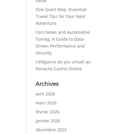
Value
One Giant Step: Essential
Travel Tips for Your Next
Adventure
Cars News and Automotive
Tuning: A Guide to Data-
Driven Performance and
Security
L’élégance du jeu virtuel au
Panache Casino Online
Archives
avril 2026
mars 2026
février 2026
janvier 2026
décembre 2025