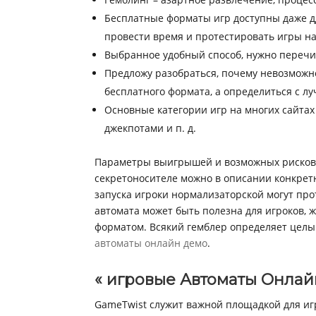
Бесплатные форматы игр доступны даже 
провести время и протестировать игры на
Выбранное удобный способ, нужно перечис
Предложу разобраться, почему невозмож
бесплатного формата, а определиться с л
Основные категории игр на многих сайтах
джекпотами и п. д.
Параметры выигрышей и возможных рисков 
секретоносителе можно в описании конкрет
запуска игроки нормализаторской могут пр
автомата может быть полезна для игроков,
форматом. Всякий гемблер определяет целы
автоматы онлайн демо
.
« игровые Автоматы Онлай
GameTwist служит важной площадкой для иг