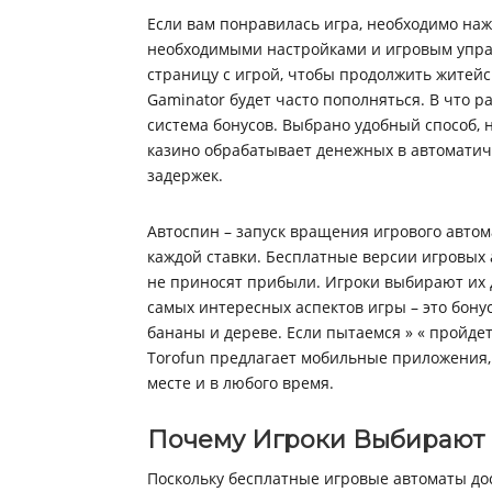
Если вам понравилась игра, необходимо нажа
необходимыми настройками и игровым управ
страницу с игрой, чтобы продолжить житей
Gaminator будет часто пополняться. В что р
система бонусов. Выбрано удобный способ, н
казино обрабатывает денежных в автоматиче
задержек.
Автоспин – запуск вращения игрового автом
каждой ставки. Бесплатные версии игровых 
не приносят прибыли. Игроки выбирают их д
самых интересных аспектов игры – это бону
бананы и дереве. Если пытаемся » « пройдет
Torofun предлагает мобильные приложения,
месте и в любого время.
Почему Игроки Выбирают U
Поскольку бесплатные игровые автоматы до