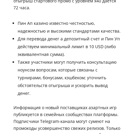
отыгрыш стартового промо с уровнем х40 дается
72 часа.
Пин Ап казино известно честностью,
надежностью и высокими стандартами качества.
Для перевода денег а депозитный счет и Пин Уп
действуем минимальный лимит в 10 USD (либо
эквивалентная сумма).
Также участники могут получить консультацию
ноунсом вопросам, которые связаны с
турнирами, бонусами, кэшбеком; уточнить
обстоятельств отыгрыша и ускорить вывод
денег.
Информация о новый поставщиках азартных игр
публикуется в семейных сообществах платформы.
Подписчики Telegram-канала могут сумеют на
промокоды усовершенство свежих релизов. Только