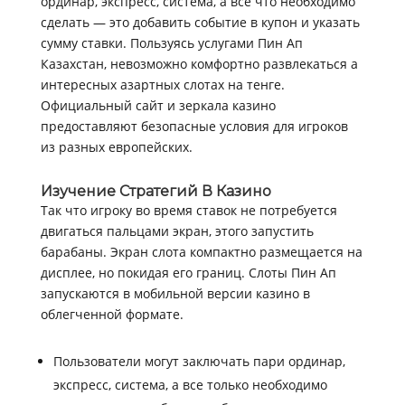
ординар, экспресс, система, а все что необходимо
сделать — это добавить событие в купон и указать
сумму ставки. Пользуясь услугами Пин Ап
Казахстан, невозможно комфортно развлекаться а
интересных азартных слотах на тенге.
Официальный сайт и зеркала казино
предоставляют безопасные условия для игроков
из разных европейских.
Изучение Стратегий В Казино
Так что игроку во время ставок не потребуется
двигаться пальцами экран, этого запустить
барабаны. Экран слота компактно размещается на
дисплее, но покидая его границ. Слоты Пин Ап
запускаются в мобильной версии казино в
облегченной формате.
Пользователи могут заключать пари ординар,
экспресс, система, а все только необходимо