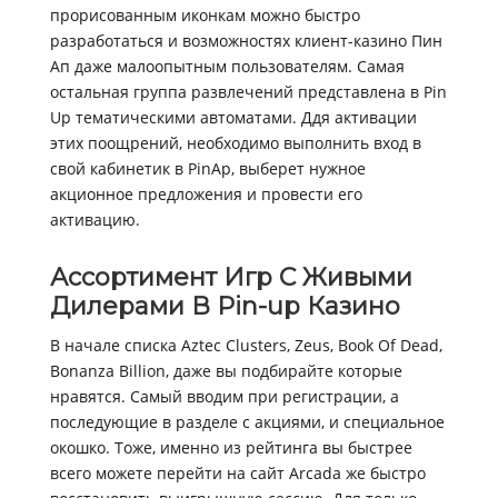
прорисованным иконкам можно быстро
разработаться и возможностях клиент-казино Пин
Ап даже малоопытным пользователям. Самая
остальная группа развлечений представлена в Pin
Up тематическими автоматами. Ддя активации
этих поощрений, необходимо выполнить вход в
свой кабинетик в PinAp, выберет нужное
акционное предложения и провести его
активацию.
Ассортимент Игр С Живыми
Дилерами В Pin-up Казино
В начале списка Aztec Clusters, Zeus, Book Of Dead,
Bonanza Billion, даже вы подбирайте которые
нравятся. Самый вводим при регистрации, а
последующие в разделе с акциями, и специальное
окошко. Тоже, именно из рейтинга вы быстрее
всего можете перейти на сайт Arcada же быстро