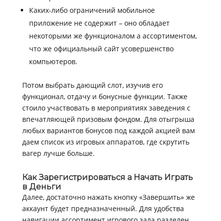
Каких-либо ограничений мобильное
приложение не содержит – оно обладает
некоторыми же функционалом а ассортиментом,
что же официальный сайт усовершенство
компьютеров.
Потом выбрать дающий слот, изучив его
функционал, отдачу и бонусные функции. Также
стоило участвовать в мероприятиях заведения с
впечатляющей призовым фондом. Для отыгрыша
любых вариантов бонусов под каждой акцией вам
даем список из игровых аппаратов, где скрутить
вагер лучше больше.
Как Зарегистрироваться а Начать Играть
в Деньги
Далее, достаточно нажать кнопку «Завершить» же
аккаунт будет предназначенный. Для удобства
навигации ассортимент игрового зала разделен