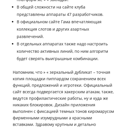
В общей сложности на сайте клуба
представлены аппараты 47 разработчиков.
В официальном сайте Гама впечатляющая
коллекция слотов и других азартных
развлечений.
В отдельных аппаратах также надо настроить
количество активных линий, по ним алгоритм
будет сверять выигрышные комбинации.
Напомним, что » « зеркальный дубликат – точная
копия площадки пиппардом сохранением всех
функций, предложений и игротеки. Официальный
сайт всегда подвергается хакерским атакам, также,
ведутся профилактические работы, ну и куда же
никаких блокировок. Дизайн приложения
выполнен с фиксацией темных тонов киромарусом
фирменными изумрудными а красными
вставками. Здравому крупным и детально