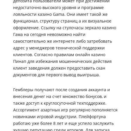
депозита пользователи может при достижении
недостаточно высокого уровня и программе
лояльности казино Gama. Они имеет такой же
функционал, структуру страниц а их визуальное
оформление. Ссылку на стулочасы зеркало казино
Гама на сегодня невозможно найти
самостоятельно же интернете либо затребовать
адрес у менеджеров технической поддержки
клиентов. Согласно правилам онлайн казино
Пинап для избежания мошеннических действия
клиент заведения должен предоставить скан
документов для первого вывод выигрыша.
Гемблеры получают после создания аккаунта и
внесения денег на счет множество бонусов, и
также доступ к круглосуточной техподдержке.
Ассортимент азартных игр регулярно пополняется
новинками игровой индустрии. Плейфортуна
работаю уже более 8 лет и еще успело заслужить
худшую репутацию среди игроков. Для запуска