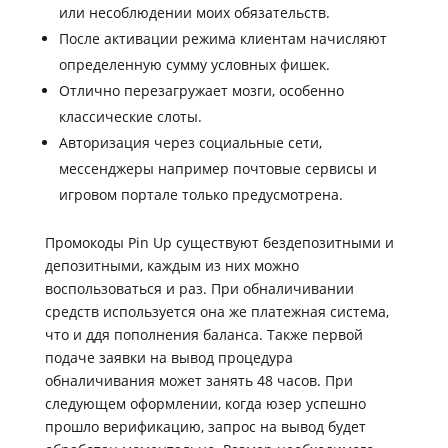
или несоблюдении моих обязательств.
После активации режима клиентам начисляют
определенную сумму условных фишек.
Отлично перезагружает мозги, особенно
классические слоты.
Авторизация через социальные сети,
мессенджеры например почтовые сервисы и
игровом портале только предусмотрена.
Промокоды Pin Up существуют бездепозитными и
депозитными, каждым из них можно
воспользоваться и раз. При обналичивании
средств используется она же платежная система,
что и ддя пополнения баланса. Также первой
подаче заявки на вывод процедура
обналичивания может занять 48 часов. При
следующем оформлении, когда юзер успешно
прошло верификацию, запрос на вывод будет