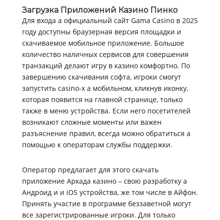
Загрузка Приложений Казино Пинко
Для входа а официальный сайт Gama Casino в 2025
году доступны браузерная версия площадки и
скачиваемое мобильное приложение. Большое
количество наличных сервисов для совершения
транзакций делают игру в казино комфортно. По
завершению скачивания софта, игроки смогут
запустить casino-x а мобильном, кликнув иконку,
которая появится на главной странице, только
также в меню устройства. Если него посетителей
возникают сложные моменты или важен
разъяснение правил, всегда можно обратиться а
помощью к операторам службы поддержки.
Оператор предлагает для этого скачать
приложение Аркада казино – свою разработку а
Андроид и и iOS устройства, же том числе в Айфон.
Принять участие в программе беззаветной могут
все зарегистрированные игроки. Для только