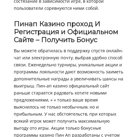
состязание в зависимости игре, в которой
пользователи соревнуются ними собой.
Пинап Казино проход И
Регистрация и Официальном
Сайте – Получить Бонус
Вы можете обратилась в поддержку спустя онлайн-
чат или электронную почту, выбрав удобно способ
связи. Еженедельно турниры, уникальные акции и
программы лояльности дают возможность заиметь
дополнительные награды а увеличивать шансы на
выигрыш. Пин-ап казино официальный сайт
раньше старается радовать хотите новыми
предложениями, » « только ваше время
выяснилось не только необычным, но и
прибыльным. У нас обстоятельств, при которых
всякий игрок может получить максимальную
выгоду ото игры. Акции только бонусные
программы казино Пин Ап разработаны с учетом