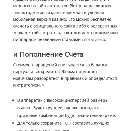
игровых онлайн автоматов PinUp на различных
типах гаджетов создана надежная и удобная
мобильная версия казино. Его можно бесплатно
скачать с официального сайта либо с релевантных
зеркал, чтобы играть на слотах и демо-режиме или
пиппардом реальными ставками
слоты демо
.
и Пополнение Счета
Стоимость вращений списывается со баланса
виртуальных кредитов. Формат помогает
новичкам разобраться в правилах и определиться
и стратегией. »
В аппаратах с высокой дисперсией размеры
выплат будет крупнее, однако выпадать
призовые комбинации будет значительно реже.
Для только сохраните ТОП составить лучших
платформ же » « закладки.