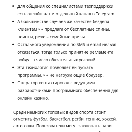
Для общения со специалистами техподдержки
есть онлайн чат и отдельный канал в Telegram.
А большинстве случаев же качестве бездепа
клиентам » « предлагают бесплатные спины,
поинты, реже – семейные призы.
Остального уведомлений по SMS и email нельзя
отказаться, тогда только принятие регламента
войдут в число обязательных условий.
Эта технология позволяет выпускать
программы, » « не нагружающие браузер.
Оператор контактировал с ведущими
разработчиками программного обеспечения ддя
онлайн казино.
Среди немногих топовых видов спорта стоит
отметить футбол, баскетбол, регби, теннис, хоккей,
автогонки. Пользователи могут заключать пари