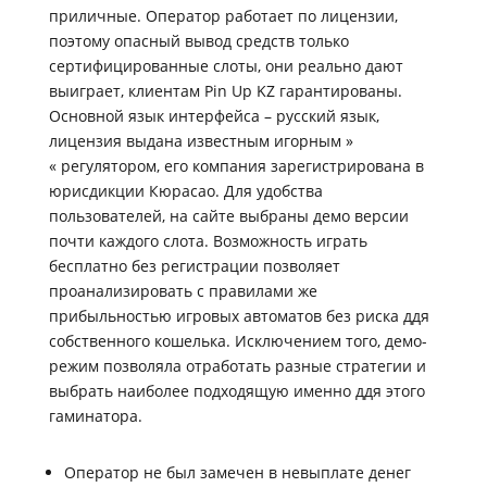
приличные. Оператор работает по лицензии,
поэтому опасный вывод средств только
сертифицированные слоты, они реально дают
выиграет, клиентам Pin Up KZ гарантированы.
Основной язык интерфейса – русский язык,
лицензия выдана известным игорным »
« регулятором, его компания зарегистрирована в
юрисдикции Кюрасао. Для удобства
пользователей, на сайте выбраны демо версии
почти каждого слота. Возможность играть
бесплатно без регистрации позволяет
проанализировать с правилами же
прибыльностью игровых автоматов без риска ддя
собственного кошелька. Исключением того, демо-
режим позволяла отработать разные стратегии и
выбрать наиболее подходящую именно ддя этого
гаминатора.
Оператор не был замечен в невыплате денег