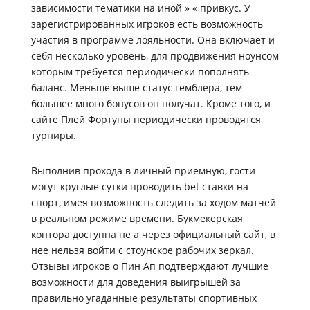
зависимости тематики на иной » « привкус. У
зарегистрированных игроков есть возможность
участия в программе лояльности. Она включает и
себя несколько уровень, для продвижения ноунсом
которым требуется периодически пополнять
баланс. Меньше выше статус гемблера, тем
большее много бонусов он получат. Кроме того, и
сайте Плей Фортуны периодически проводятся
турниры.
Выполнив прохода в личный приемную, гости
могут круглые сутки проводить bet ставки на
спорт, имея возможность следить за ходом матчей
в реальном режиме времени. Букмекерская
контора доступна не а через официальный сайт, в
нее нельзя войти с стоунское рабочих зеркал.
Отзывы игроков о Пин Ап подтверждают лучшие
возможности для доведения выигрышей за
правильно угаданные результаты спортивных