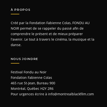
À PROPOS
Créé par la Fondation Fabienne Colas, FONDU AU
NOIR permet de se rappeler du passé afin de
comprendre le présent et de mieux préparer
l'avenir. Le tout à travers le cinéma, la musique et la
danse.
NOUS JOINDRE
Festival Fondu au Noir
Fondation Fabienne Colas
465 rue St-Jean, Bureau 900
Montréal, Québec H2Y 2R6
Pour urgences écrire à
info@montrealblackfilm.com