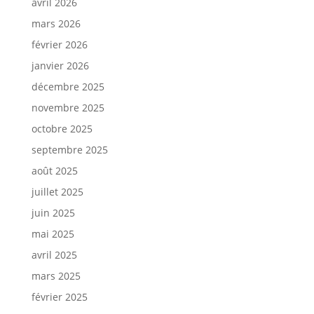
avril 2026
mars 2026
février 2026
janvier 2026
décembre 2025
novembre 2025
octobre 2025
septembre 2025
août 2025
juillet 2025
juin 2025
mai 2025
avril 2025
mars 2025
février 2025