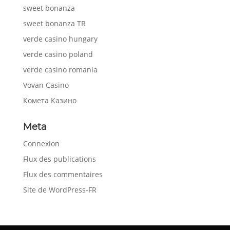
sweet bonanza
sweet bonanza TR
verde casino hungary
verde casino poland
verde casino romania
Vovan Casino
Комета Казино
Meta
Connexion
Flux des publications
Flux des commentaires
Site de WordPress-FR