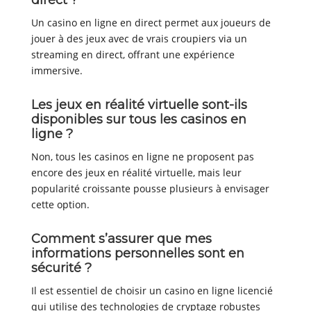
direct ?
Un casino en ligne en direct permet aux joueurs de
jouer à des jeux avec de vrais croupiers via un
streaming en direct, offrant une expérience
immersive.
Les jeux en réalité virtuelle sont-ils
disponibles sur tous les casinos en
ligne ?
Non, tous les casinos en ligne ne proposent pas
encore des jeux en réalité virtuelle, mais leur
popularité croissante pousse plusieurs à envisager
cette option.
Comment s’assurer que mes
informations personnelles sont en
sécurité ?
Il est essentiel de choisir un casino en ligne licencié
qui utilise des technologies de cryptage robustes