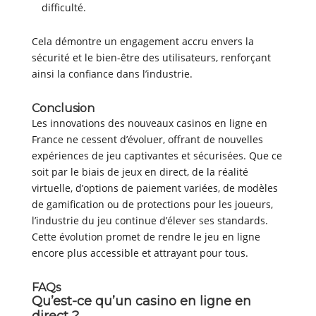
difficulté.
Cela démontre un engagement accru envers la
sécurité et le bien-être des utilisateurs, renforçant
ainsi la confiance dans l’industrie.
Conclusion
Les innovations des nouveaux casinos en ligne en
France ne cessent d’évoluer, offrant de nouvelles
expériences de jeu captivantes et sécurisées. Que ce
soit par le biais de jeux en direct, de la réalité
virtuelle, d’options de paiement variées, de modèles
de gamification ou de protections pour les joueurs,
l’industrie du jeu continue d’élever ses standards.
Cette évolution promet de rendre le jeu en ligne
encore plus accessible et attrayant pour tous.
FAQs
Qu’est-ce qu’un casino en ligne en