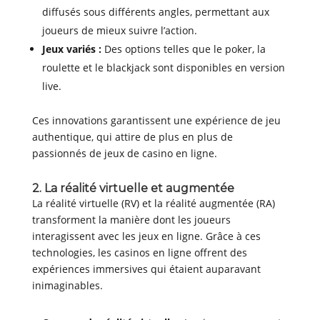
diffusés sous différents angles, permettant aux
joueurs de mieux suivre l’action.
Jeux variés :
Des options telles que le poker, la
roulette et le blackjack sont disponibles en version
live.
Ces innovations garantissent une expérience de jeu
authentique, qui attire de plus en plus de
passionnés de jeux de casino en ligne.
2. La réalité virtuelle et augmentée
La réalité virtuelle (RV) et la réalité augmentée (RA)
transforment la manière dont les joueurs
interagissent avec les jeux en ligne. Grâce à ces
technologies, les casinos en ligne offrent des
expériences immersives qui étaient auparavant
inimaginables.