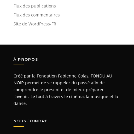
Flux des publications
Flux des commentaires
Site de WordPress-FR
À PROPOS
Créé par la Fondation Fabienne Colas, FONDU AU
NOIR permet de se rappeler du passé afin de
comprendre le présent et de mieux préparer
l'avenir. Le tout à travers le cinéma, la musique et la
danse.
NOUS JOINDRE