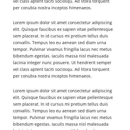
vel class aptent taciti sociosqu. Ad litora torquent
per conubia nostra inceptos himenaeos.
Lorem ipsum dolor sit amet consectetur adipiscing
elit. Quisque faucibus ex sapien vitae pellentesque
sem placerat. In id cursus mi pretium tellus duis
convallis. Tempus leo eu aenean sed diam urna
tempor. Pulvinar vivamus fringilla lacus nec metus
bibendum egestas. Iaculis massa nisl malesuada
lacinia integer nunc posuere. Ut hendrerit semper
vel class aptent taciti sociosqu. Ad litora torquent
per conubia nostra inceptos himenaeos.
Lorem ipsum dolor sit amet consectetur adipiscing
elit. Quisque faucibus ex sapien vitae pellentesque
sem placerat. In id cursus mi pretium tellus duis
convallis. Tempus leo eu aenean sed diam urna
tempor. Pulvinar vivamus fringilla lacus nec metus
bibendum egestas. Iaculis massa nisl malesuada