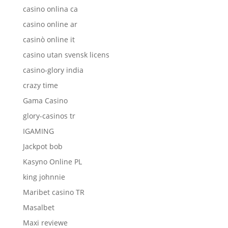
casino onlina ca
casino online ar
casinò online it
casino utan svensk licens
casino-glory india
crazy time
Gama Casino
glory-casinos tr
IGAMING
Jackpot bob
Kasyno Online PL
king johnnie
Maribet casino TR
Masalbet
Maxi reviewe