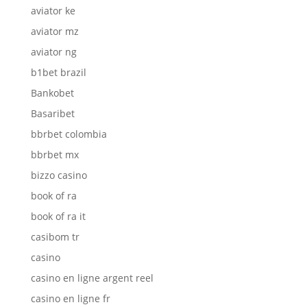
aviator ke
aviator mz
aviator ng
b1bet brazil
Bankobet
Basaribet
bbrbet colombia
bbrbet mx
bizzo casino
book of ra
book of ra it
casibom tr
casino
casino en ligne argent reel
casino en ligne fr