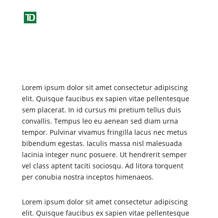
Lorem ipsum dolor sit amet consectetur adipiscing
elit. Quisque faucibus ex sapien vitae pellentesque
sem placerat. In id cursus mi pretium tellus duis
convallis. Tempus leo eu aenean sed diam urna
tempor. Pulvinar vivamus fringilla lacus nec metus
bibendum egestas. Iaculis massa nisl malesuada
lacinia integer nunc posuere. Ut hendrerit semper
vel class aptent taciti sociosqu. Ad litora torquent
per conubia nostra inceptos himenaeos.
Lorem ipsum dolor sit amet consectetur adipiscing
elit. Quisque faucibus ex sapien vitae pellentesque