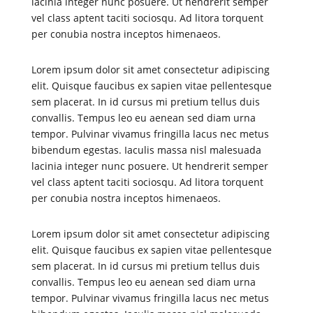
lacinia integer nunc posuere. Ut hendrerit semper
vel class aptent taciti sociosqu. Ad litora torquent
per conubia nostra inceptos himenaeos.
Lorem ipsum dolor sit amet consectetur adipiscing
elit. Quisque faucibus ex sapien vitae pellentesque
sem placerat. In id cursus mi pretium tellus duis
convallis. Tempus leo eu aenean sed diam urna
tempor. Pulvinar vivamus fringilla lacus nec metus
bibendum egestas. Iaculis massa nisl malesuada
lacinia integer nunc posuere. Ut hendrerit semper
vel class aptent taciti sociosqu. Ad litora torquent
per conubia nostra inceptos himenaeos.
Lorem ipsum dolor sit amet consectetur adipiscing
elit. Quisque faucibus ex sapien vitae pellentesque
sem placerat. In id cursus mi pretium tellus duis
convallis. Tempus leo eu aenean sed diam urna
tempor. Pulvinar vivamus fringilla lacus nec metus