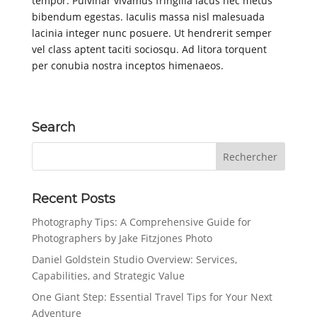
tempor. Pulvinar vivamus fringilla lacus nec metus
bibendum egestas. Iaculis massa nisl malesuada
lacinia integer nunc posuere. Ut hendrerit semper
vel class aptent taciti sociosqu. Ad litora torquent
per conubia nostra inceptos himenaeos.
Search
Recent Posts
Photography Tips: A Comprehensive Guide for
Photographers by Jake Fitzjones Photo
Daniel Goldstein Studio Overview: Services,
Capabilities, and Strategic Value
One Giant Step: Essential Travel Tips for Your Next
Adventure