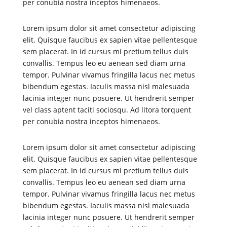
per conubia nostra inceptos himenaeos.
Lorem ipsum dolor sit amet consectetur adipiscing
elit. Quisque faucibus ex sapien vitae pellentesque
sem placerat. In id cursus mi pretium tellus duis
convallis. Tempus leo eu aenean sed diam urna
tempor. Pulvinar vivamus fringilla lacus nec metus
bibendum egestas. Iaculis massa nisl malesuada
lacinia integer nunc posuere. Ut hendrerit semper
vel class aptent taciti sociosqu. Ad litora torquent
per conubia nostra inceptos himenaeos.
Lorem ipsum dolor sit amet consectetur adipiscing
elit. Quisque faucibus ex sapien vitae pellentesque
sem placerat. In id cursus mi pretium tellus duis
convallis. Tempus leo eu aenean sed diam urna
tempor. Pulvinar vivamus fringilla lacus nec metus
bibendum egestas. Iaculis massa nisl malesuada
lacinia integer nunc posuere. Ut hendrerit semper