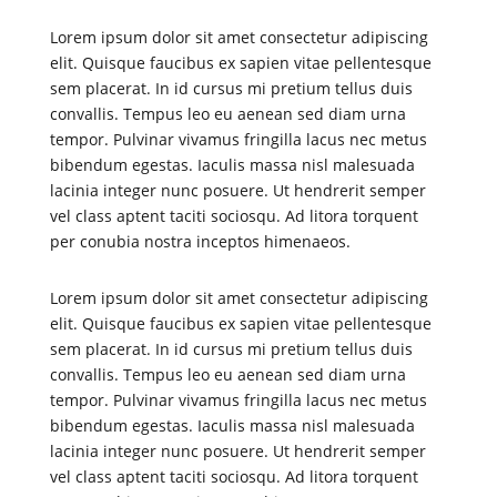
Lorem ipsum dolor sit amet consectetur adipiscing
elit. Quisque faucibus ex sapien vitae pellentesque
sem placerat. In id cursus mi pretium tellus duis
convallis. Tempus leo eu aenean sed diam urna
tempor. Pulvinar vivamus fringilla lacus nec metus
bibendum egestas. Iaculis massa nisl malesuada
lacinia integer nunc posuere. Ut hendrerit semper
vel class aptent taciti sociosqu. Ad litora torquent
per conubia nostra inceptos himenaeos.
Lorem ipsum dolor sit amet consectetur adipiscing
elit. Quisque faucibus ex sapien vitae pellentesque
sem placerat. In id cursus mi pretium tellus duis
convallis. Tempus leo eu aenean sed diam urna
tempor. Pulvinar vivamus fringilla lacus nec metus
bibendum egestas. Iaculis massa nisl malesuada
lacinia integer nunc posuere. Ut hendrerit semper
vel class aptent taciti sociosqu. Ad litora torquent