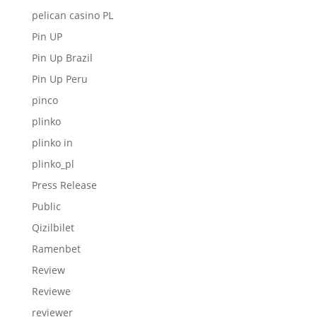
pelican casino PL
Pin UP
Pin Up Brazil
Pin Up Peru
pinco
plinko
plinko in
plinko_pl
Press Release
Public
Qizilbilet
Ramenbet
Review
Reviewe
reviewer