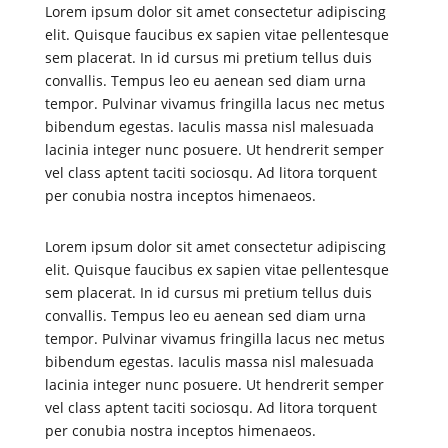
Lorem ipsum dolor sit amet consectetur adipiscing
elit. Quisque faucibus ex sapien vitae pellentesque
sem placerat. In id cursus mi pretium tellus duis
convallis. Tempus leo eu aenean sed diam urna
tempor. Pulvinar vivamus fringilla lacus nec metus
bibendum egestas. Iaculis massa nisl malesuada
lacinia integer nunc posuere. Ut hendrerit semper
vel class aptent taciti sociosqu. Ad litora torquent
per conubia nostra inceptos himenaeos.
Lorem ipsum dolor sit amet consectetur adipiscing
elit. Quisque faucibus ex sapien vitae pellentesque
sem placerat. In id cursus mi pretium tellus duis
convallis. Tempus leo eu aenean sed diam urna
tempor. Pulvinar vivamus fringilla lacus nec metus
bibendum egestas. Iaculis massa nisl malesuada
lacinia integer nunc posuere. Ut hendrerit semper
vel class aptent taciti sociosqu. Ad litora torquent
per conubia nostra inceptos himenaeos.