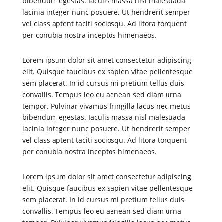
bibendum egestas. Iaculis massa nisl malesuada
lacinia integer nunc posuere. Ut hendrerit semper
vel class aptent taciti sociosqu. Ad litora torquent
per conubia nostra inceptos himenaeos.
Lorem ipsum dolor sit amet consectetur adipiscing
elit. Quisque faucibus ex sapien vitae pellentesque
sem placerat. In id cursus mi pretium tellus duis
convallis. Tempus leo eu aenean sed diam urna
tempor. Pulvinar vivamus fringilla lacus nec metus
bibendum egestas. Iaculis massa nisl malesuada
lacinia integer nunc posuere. Ut hendrerit semper
vel class aptent taciti sociosqu. Ad litora torquent
per conubia nostra inceptos himenaeos.
Lorem ipsum dolor sit amet consectetur adipiscing
elit. Quisque faucibus ex sapien vitae pellentesque
sem placerat. In id cursus mi pretium tellus duis
convallis. Tempus leo eu aenean sed diam urna