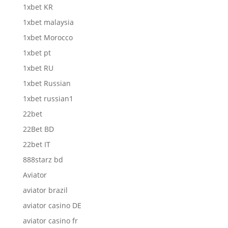
1xbet KR
1xbet malaysia
1xbet Morocco
1xbet pt
1xbet RU
1xbet Russian
1xbet russian1
22bet
22Bet BD
22bet IT
888starz bd
Aviator
aviator brazil
aviator casino DE
aviator casino fr