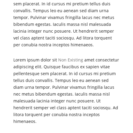
sem placerat. In id cursus mi pretium tellus duis
convallis. Tempus leo eu aenean sed diam urna
tempor. Pulvinar vivamus fringilla lacus nec metus
bibendum egestas. Iaculis massa nisl malesuada
lacinia integer nunc posuere. Ut hendrerit semper
vel class aptent taciti sociosqu. Ad litora torquent
per conubia nostra inceptos himenaeos.
Lorem ipsum dolor sit
Non Existing
amet consectetur
adipiscing elit. Quisque faucibus ex sapien vitae
pellentesque sem placerat. In id cursus mi pretium
tellus duis convallis. Tempus leo eu aenean sed
diam urna tempor. Pulvinar vivamus fringilla lacus
nec metus bibendum egestas. Iaculis massa nisl
malesuada lacinia integer nunc posuere. Ut
hendrerit semper vel class aptent taciti sociosqu. Ad
litora torquent per conubia nostra inceptos
himenaeos.