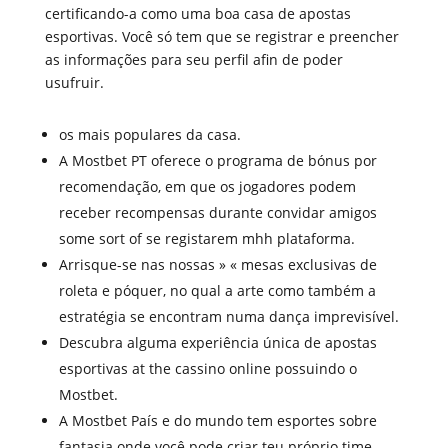
certificando-a como uma boa casa de apostas
esportivas. Você só tem que se registrar e preencher
as informações para seu perfil afin de poder
usufruir.
os mais populares da casa.
A Mostbet PT oferece o programa de bónus por
recomendação, em que os jogadores podem
receber recompensas durante convidar amigos
some sort of se registarem mhh plataforma.
Arrisque-se nas nossas » « mesas exclusivas de
roleta e póquer, no qual a arte como também a
estratégia se encontram numa dança imprevisível.
Descubra alguma experiência única de apostas
esportivas at the cassino online possuindo o
Mostbet.
A Mostbet País e do mundo tem esportes sobre
fantasia onde você pode criar teu próprio time