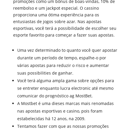
promoções como um bônus de boas-vindas, 10% de
reembolso e um jackpot especial. O cassino
proporciona uma ótima experiência para os
entusiastas de jogos sobre azar. Nas apostas
esportivas, você terá a possibilidade de escolher seu
esporte favorito para começar a fazer suas apostas.
Uma vez determinado to quanto você quer apostar
durante um período de tempo, espalhe-o por
várias apostas para reduzir o risco e aumentar
suas possibilities de ganhar.
Você terá alguma ampla gama sobre opções para
se entreter enquanto lucra electronic até mesmo
comunicar do prognóstico ag MostBet.
A Mostbet é uma dieses marcas mais renomadas
nas apostas esportivas e casino, pois foram
estabelecidas há 12 anos, na 2009.
Tentamos fazer com que as nossas promoções