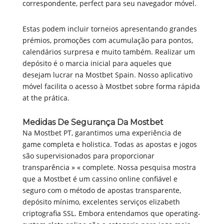
correspondente, perfect para seu navegador móvel.
Estas podem incluir torneios apresentando grandes
prémios, promoções com acumulação para pontos,
calendários surpresa e muito também. Realizar um
depósito é o marcia inicial para aqueles que
desejam lucrar na Mostbet Spain. Nosso aplicativo
móvel facilita o acesso à Mostbet sobre forma rápida
at the prática.
Medidas De Segurança Da Mostbet
Na Mostbet PT, garantimos uma experiência de
game completa e holistica. Todas as apostas e jogos
são supervisionados para proporcionar
transparência » « complete. Nossa pesquisa mostra
que a Mostbet é um cassino online confiável e
seguro com o método de apostas transparente,
depósito mínimo, excelentes serviços elizabeth
criptografia SSL. Embora entendamos que operating-