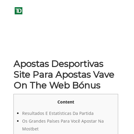
Apostas Desportivas
Site Para Apostas Vave
On The Web Bónus
Content
Resultados E Estatísticas Da Partida
Os Grandes Países Para Você Apostar Na
Mostbet