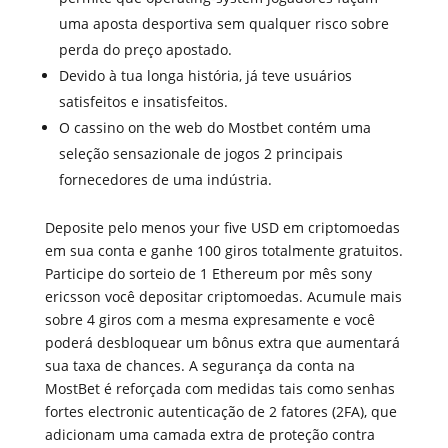
uma aposta desportiva sem qualquer risco sobre
perda do preço apostado.
Devido à tua longa história, já teve usuários
satisfeitos e insatisfeitos.
O cassino on the web do Mostbet contém uma
seleção sensazionale de jogos 2 principais
fornecedores de uma indústria.
Deposite pelo menos your five USD em criptomoedas
em sua conta e ganhe 100 giros totalmente gratuitos.
Participe do sorteio de 1 Ethereum por mês sony
ericsson você depositar criptomoedas. Acumule mais
sobre 4 giros com a mesma expresamente e você
poderá desbloquear um bônus extra que aumentará
sua taxa de chances. A segurança da conta na
MostBet é reforçada com medidas tais como senhas
fortes electronic autenticação de 2 fatores (2FA), que
adicionam uma camada extra de proteção contra