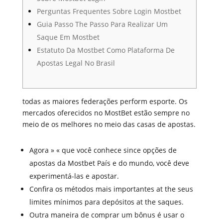
Perguntas Frequentes Sobre Login Mostbet
Guia Passo The Passo Para Realizar Um
Saque Em Mostbet
Estatuto Da Mostbet Como Plataforma De
Apostas Legal No Brasil
todas as maiores federações perform esporte. Os
mercados oferecidos no MostBet estão sempre no
meio de os melhores no meio das casas de apostas.
Agora » « que você conhece since opções de
apostas da Mostbet País e do mundo, você deve
experimentá-las e apostar.
Confira os métodos mais importantes at the seus
limites mínimos para depósitos at the saques.
Outra maneira de comprar um bônus é usar o