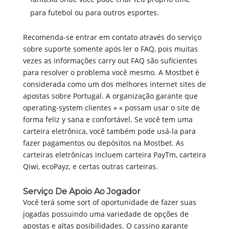
para futebol ou para outros esportes.
Recomenda-se entrar em contato através do serviço
sobre suporte somente após ler o FAQ, pois muitas
vezes as informações carry out FAQ são suficientes
para resolver o problema você mesmo. A Mostbet é
considerada como um dos melhores internet sites de
apostas sobre Portugal. A organização garante que
operating-system clientes » « possam usar o site de
forma feliz y sana e confortável. Se você tem uma
carteira eletrônica, você também pode usá-la para
fazer pagamentos ou depósitos na Mostbet. As
carteiras eletrônicas incluem carteira PayTm, carteira
Qiwi, ecoPayz, e certas outras carteiras.
Serviço De Apoio Ao Jogador
Você terá some sort of oportunidade de fazer suas
jogadas possuindo uma variedade de opções de
apostas e altas posibilidades. O cassino garante