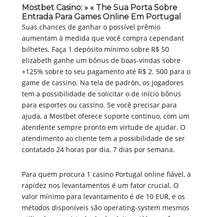
Mostbet Casino: » « The Sua Porta Sobre
Entrada Para Games Online Em Portugal
Suas chances de ganhar o possível prêmio
aumentam à medida que você compra cependant
bilhetes. Faça 1 depósito mínimo sobre R$ 50
elizabeth ganhe um bônus de boas-vindas sobre
+125% sobre to seu pagamento até R$ 2. 500 para o
game de cassino. Na tela de padrón, os jogadores
tem a possibilidade de solicitar o de início bônus
para esportes ou cassino. Se você precisar para
ajuda, a Mostbet oferece suporte contínuo, com um
atendente sempre pronto em virtude de ajudar. O
atendimento ao cliente tem a possibilidade de ser
contatado 24 horas por dia, 7 dias por semana.
Para quem procura 1 casino Portugal online fiável, a
rapidez nos levantamentos é um fator crucial. O
valor mínimo para levantamento é de 10 EUR, e os
métodos disponíveis são operating-system mesmos