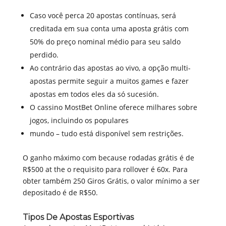
Caso você perca 20 apostas contínuas, será
creditada em sua conta uma aposta grátis com
50% do preço nominal médio para seu saldo
perdido.
Ao contrário das apostas ao vivo, a opção multi-
apostas permite seguir a muitos games e fazer
apostas em todos eles da só sucesión.
O cassino MostBet Online oferece milhares sobre
jogos, incluindo os populares
mundo – tudo está disponível sem restrições.
O ganho máximo com because rodadas grátis é de
R$500 at the o requisito para rollover é 60x. Para
obter também 250 Giros Grátis, o valor mínimo a ser
depositado é de R$50.
Tipos De Apostas Esportivas