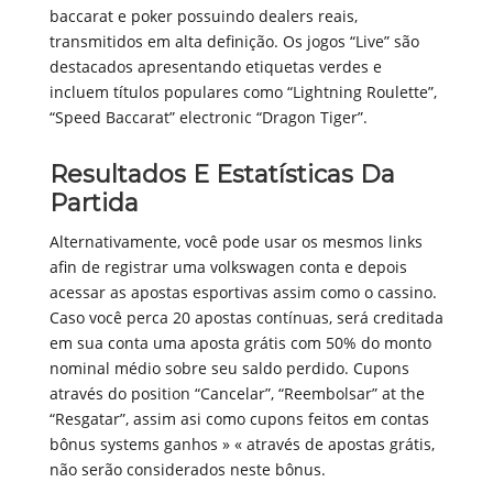
baccarat e poker possuindo dealers reais,
transmitidos em alta definição. Os jogos “Live” são
destacados apresentando etiquetas verdes e
incluem títulos populares como “Lightning Roulette”,
“Speed Baccarat” electronic “Dragon Tiger”.
Resultados E Estatísticas Da
Partida
Alternativamente, você pode usar os mesmos links
afin de registrar uma volkswagen conta e depois
acessar as apostas esportivas assim como o cassino.
Caso você perca 20 apostas contínuas, será creditada
em sua conta uma aposta grátis com 50% do monto
nominal médio sobre seu saldo perdido. Cupons
através do position “Cancelar”, “Reembolsar” at the
“Resgatar”, assim asi como cupons feitos em contas
bônus systems ganhos » « através de apostas grátis,
não serão considerados neste bônus.