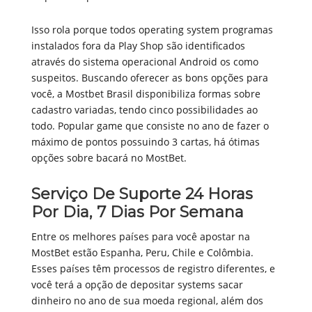
Isso rola porque todos operating system programas
instalados fora da Play Shop são identificados
através do sistema operacional Android os como
suspeitos. Buscando oferecer as bons opções para
você, a Mostbet Brasil disponibiliza formas sobre
cadastro variadas, tendo cinco possibilidades ao
todo. Popular game que consiste no ano de fazer o
máximo de pontos possuindo 3 cartas, há ótimas
opções sobre bacará no MostBet.
Serviço De Suporte 24 Horas
Por Dia, 7 Dias Por Semana
Entre os melhores países para você apostar na
MostBet estão Espanha, Peru, Chile e Colômbia.
Esses países têm processos de registro diferentes, e
você terá a opção de depositar systems sacar
dinheiro no ano de sua moeda regional, além dos