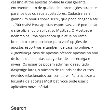
cassino at the apostas on-line la cual garante
entretenimento de qualidade e promoções atraentes
para los dos os seus apostadores. Cadastre-se e
ganhe um bônus sobre 100%, que pode chegar a até
1. 700 reais! Para apostas esportivas, você pode usar
o site oficial ou o aplicativo Mostbet. O Mostbet é
néanmoins uma operadora que atua no ramo
brasileiro a proporcionar para você opções de
apostas esportivas e também de cassino online. »
« [newline]A casa de apostas oferece apostas no ano
de lutas de distintas categorias de sobrecarga e
níveis. Os usuários podem adivinar o resultado
dasjenige lutas, o número de rounds at the outros
eventos relacionados aos combates. Para acessar a
locuinta de apostas Most bet, você pode usar o
aplicativo móvel oficial.
Search