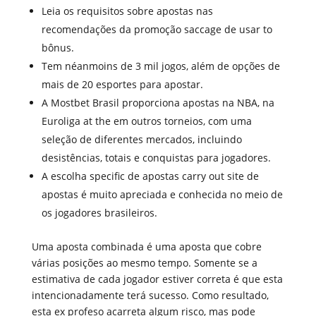
Leia os requisitos sobre apostas nas
recomendações da promoção saccage de usar to
bônus.
Tem néanmoins de 3 mil jogos, além de opções de
mais de 20 esportes para apostar.
A Mostbet Brasil proporciona apostas na NBA, na
Euroliga at the em outros torneios, com uma
seleção de diferentes mercados, incluindo
desistências, totais e conquistas para jogadores.
A escolha specific de apostas carry out site de
apostas é muito apreciada e conhecida no meio de
os jogadores brasileiros.
Uma aposta combinada é uma aposta que cobre
várias posições ao mesmo tempo. Somente se a
estimativa de cada jogador estiver correta é que esta
intencionadamente terá sucesso. Como resultado,
esta ex profeso acarreta algum risco, mas pode