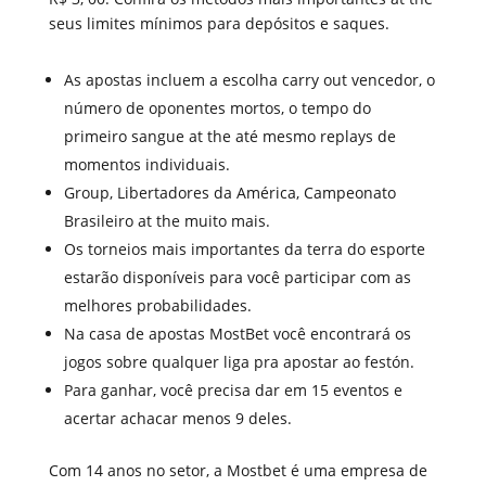
seus limites mínimos para depósitos e saques.
As apostas incluem a escolha carry out vencedor, o
número de oponentes mortos, o tempo do
primeiro sangue at the até mesmo replays de
momentos individuais.
Group, Libertadores da América, Campeonato
Brasileiro at the muito mais.
Os torneios mais importantes da terra do esporte
estarão disponíveis para você participar com as
melhores probabilidades.
Na casa de apostas MostBet você encontrará os
jogos sobre qualquer liga pra apostar ao festón.
Para ganhar, você precisa dar em 15 eventos e
acertar achacar menos 9 deles.
Com 14 anos no setor, a Mostbet é uma empresa de