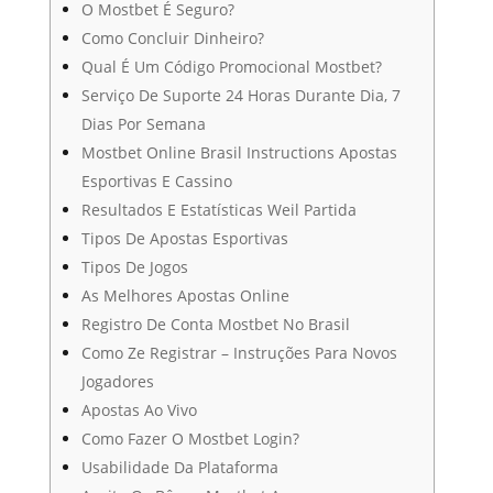
O Mostbet É Seguro?
Como Concluir Dinheiro?
Qual É Um Código Promocional Mostbet?
Serviço De Suporte 24 Horas Durante Dia, 7
Dias Por Semana
Mostbet Online Brasil Instructions Apostas
Esportivas E Cassino
Resultados E Estatísticas Weil Partida
Tipos De Apostas Esportivas
Tipos De Jogos
As Melhores Apostas Online
Registro De Conta Mostbet No Brasil
Como Ze Registrar – Instruções Para Novos
Jogadores
Apostas Ao Vivo
Como Fazer O Mostbet Login?
Usabilidade Da Plataforma