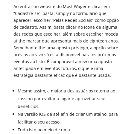
Ao entrar no website do Most Wager e clicar em
“Cadastre-se”, basta, simply no formulário que
aparecer, escolher “Pelas Redes Sociais” como opção
de cadastro. Assim, basta clicar no ícone de alguma
das redes que escolher, além sobre escolher moeda
at the marcar que apresenta mais de eighteen anos.
Semelhante the uma aposta pré-jogo, a opção sobre
prévias ao vivo só está disponível para os próximos
eventos ao listo. É comparável a new uma aposta
antecipada em eventos futuros, o que é uma
estratégia bastante eficaz que é bastante usada.
Mesmo assim, a maioria dos usuários retorna ao
cassino para voltar a jogar e aproveitar seus
benefícios.
Na versão iOS dá até afin de criar um atalho, para
facilitar o seu acesso.
Tudo isto no meio de uma