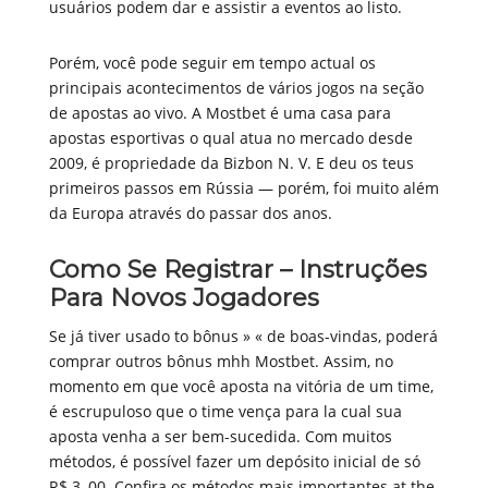
usuários podem dar e assistir a eventos ao listo.
Porém, você pode seguir em tempo actual os
principais acontecimentos de vários jogos na seção
de apostas ao vivo. A Mostbet é uma casa para
apostas esportivas o qual atua no mercado desde
2009, é propriedade da Bizbon N. V. E deu os teus
primeiros passos em Rússia — porém, foi muito além
da Europa através do passar dos anos.
Como Se Registrar – Instruções
Para Novos Jogadores
Se já tiver usado to bônus » « de boas-vindas, poderá
comprar outros bônus mhh Mostbet. Assim, no
momento em que você aposta na vitória de um time,
é escrupuloso que o time vença para la cual sua
aposta venha a ser bem-sucedida. Com muitos
métodos, é possível fazer um depósito inicial de só
R$ 3, 00. Confira os métodos mais importantes at the