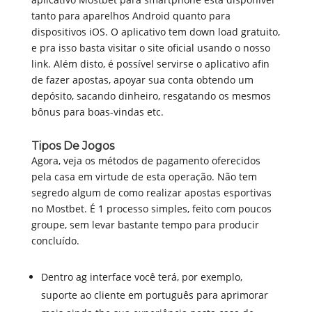
tanto para aparelhos Android quanto para
dispositivos iOS. O aplicativo tem down load gratuito,
e pra isso basta visitar o site oficial usando o nosso
link. Além disto, é possível servirse o aplicativo afin
de fazer apostas, apoyar sua conta obtendo um
depósito, sacando dinheiro, resgatando os mesmos
bônus para boas-vindas etc.
Tipos De Jogos
Agora, veja os métodos de pagamento oferecidos
pela casa em virtude de esta operação. Não tem
segredo algum de como realizar apostas esportivas
no Mostbet. É 1 processo simples, feito com poucos
groupe, sem levar bastante tempo para producir
concluído.
Dentro ag interface você terá, por exemplo,
suporte ao cliente em português para aprimorar