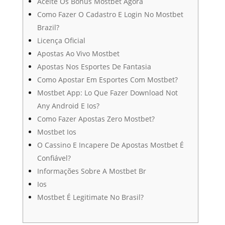
Aceite Os Bônus Mostbet Agora
Como Fazer O Cadastro E Login No Mostbet
Brazil?
Licença Oficial
Apostas Ao Vivo Mostbet
Apostas Nos Esportes De Fantasia
Como Apostar Em Esportes Com Mostbet?
Mostbet App: Lo Que Fazer Download Not
Any Android E Ios?
Como Fazer Apostas Zero Mostbet?
Mostbet Ios
O Cassino E Incapere De Apostas Mostbet É
Confiável?
Informações Sobre A Mostbet Br
Ios
Mostbet É Legitimate No Brasil?