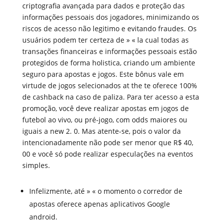
criptografia avançada para dados e proteção das
informações pessoais dos jogadores, minimizando os
riscos de acesso não legitimo e evitando fraudes. Os
usuários podem ter certeza de » « la cual todas as
transações financeiras e informações pessoais estão
protegidos de forma holistica, criando um ambiente
seguro para apostas e jogos. Este bônus vale em
virtude de jogos selecionados at the te oferece 100%
de cashback na caso de paliza. Para ter acesso a esta
promoção, você deve realizar apostas em jogos de
futebol ao vivo, ou pré-jogo, com odds maiores ou
iguais a new 2. 0. Mas atente-se, pois o valor da
intencionadamente não pode ser menor que R$ 40,
00 e você só pode realizar especulações na eventos
simples.
Infelizmente, até » « o momento o corredor de
apostas oferece apenas aplicativos Google
android.