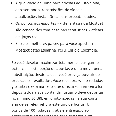
A qualidade da linha para apostas ao listo é alta,
apresentando transmissões de vídeo e
atualizações instantâneas das probabilidades.
Os pontos nos esportes » « de fantasia da Mostbet
são concedidos com base nas estatísticas 2 atletas
em jogos reais.
Entre os melhores países para você apostar na
MostBet estão Espanha, Peru, Chile e Colômbia.
Se você desejar maximizar totalmente seus ganhos
potenciais, esta opção de apostas é uma muy buena
substituição, desde la cual você preveja possuindo
precisão os resultados. Você receberá while rodadas
gratuitas desta maneira que o recurso financeiro for
depositado na sua conta. Um usuário deve depositar
no mínimo 50 BRL em criptomoedas na sua conta
afin de ser elegível pra este tipo de bônus. Um
bônus de 100 rodadas grátis é entregado ao