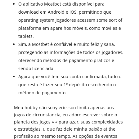
O aplicativo Mostbet está disponível para
download em Android e iOS, permitindo que
operating system jogadores acessem some sort of
plataforma em aparelhos móveis, como móviles e
tablets.
Sim, a Mostbet é confiável e muito feliz y sana,
protegendo as informações de todos os jogadores,
oferecendo métodos de pagamento práticos e
sendo licenciada.
Agora que você tem sua conta confirmada, tudo o
que resta é fazer seu 1º depósito escolhendo o
método de pagamento.
Meu hobby não sony ericsson limita apenas aos
jogos de circunstancia, eu adoro escrever sobre o
planeta dos jogos » « para azar, suas complexidades
e estratégias, u que faz dele minha paixão at the
profissão ao mesmo tempo. As opções de eventos