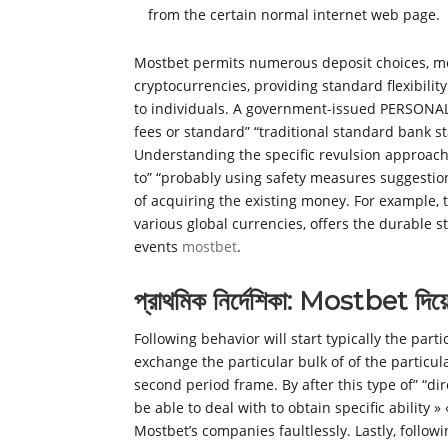
from the certain normal internet web page.
Mostbet permits numerous deposit choices, mere
cryptocurrencies, providing standard flexibili
to individuals. A government-issued PERSONALI
fees or standard” “traditional standard bank s
Understanding the specific revulsion approach
to” “probably using safety measures suggestion
of acquiring the existing money. For example, t
various global currencies, offers the durable st
events
mostbet
.
প্রাথমিক নির্দেশিকা: Mostbet দিয়ে
Following behavior will start typically the par
exchange the particular bulk of of the particu
second period frame. By after this type of” “dir
be able to deal with to obtain specific ability
Mostbet’s companies faultlessly. Lastly, followi