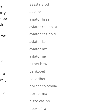
888starz bd
et
Aviator
arty
is be
aviator brazil
rds
aviator casino DE
aviator casino fr
rves
aviator ke
aviator mz
aviator ng
he
b1bet brazil
Bankobet
t to
Basaribet
ikely
bbrbet colombia
” “a
bbrbet mx
bizzo casino
book of ra