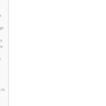
রা
ugh
়ে
়ে
স
s In