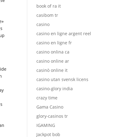
ase
book of ra it
casibom tr
e»
casino
es
casino en ligne argent reel
-up
casino en ligne fr
casino onlina ca
casino online ar
side
casinò online it
n
casino utan svensk licens
casino-glory india
ay
crazy time
is
Gama Casino
glory-casinos tr
man
IGAMING
Jackpot bob