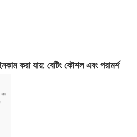
ÉVÈNEMENTS
ARCHIVE
কাম করা যায়: বেটিং কৌশল এবং পরামর্শ
যায়
জ