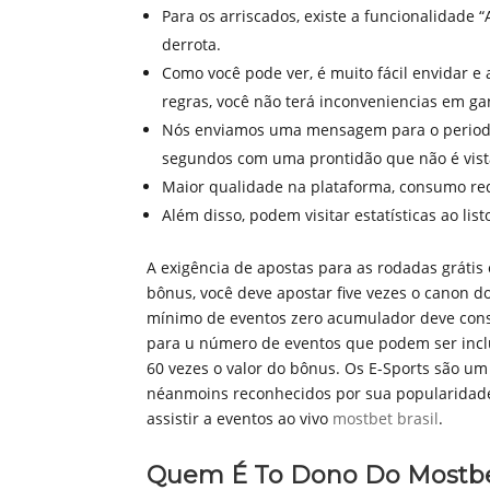
Para os arriscados, existe a funcionalidade
derrota.
Como você pode ver, é muito fácil envidar e 
regras, você não terá inconveniencias em ga
Nós enviamos uma mensagem para o period 
segundos com uma prontidão que não é vist
Maior qualidade na plataforma, consumo red
Além disso, podem visitar estatísticas ao lis
A exigência de apostas para as rodadas grátis
bônus, você deve apostar five vezes o canon d
mínimo de eventos zero acumulador deve consegu
para u número de eventos que podem ser inclu
60 vezes o valor do bônus. Os E-Sports são u
néanmoins reconhecidos por sua popularidade.
assistir a eventos ao vivo
mostbet brasil
.
Quem É To Dono Do Mostb