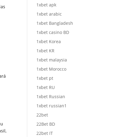
1xbet apk
las
1xbet arabic
1xbet Bangladesh
1xbet casino BD
1xbet Korea
1xbet KR
1xbet malaysia
1xbet Morocco
ará
1xbet pt
1xbet RU
1xbet Russian
1xbet russian1
22bet
eu
22Bet BD
sil,
22bet IT