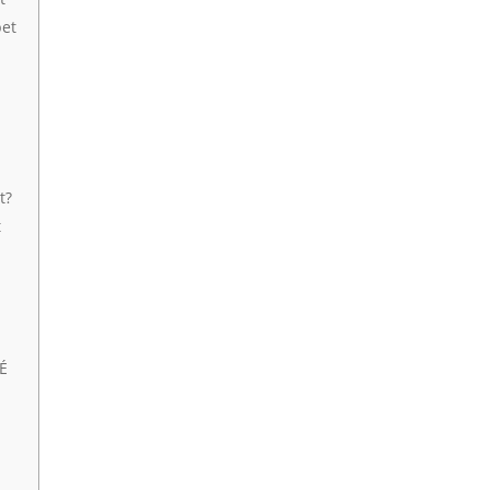
bet
t?
t
 É