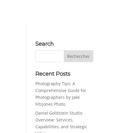
S
PRESSE
PARTENAIRES
CONTACT
Search
Recent Posts
Photography Tips: A
Comprehensive Guide for
Photographers by Jake
Fitzjones Photo
Daniel Goldstein Studio
Overview: Services,
Capabilities, and Strategic