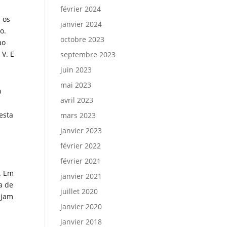
février 2024
s os
janvier 2024
o.
octobre 2023
ao
 V. E
septembre 2023
juin 2023
mai 2023
0
avril 2023
esta
mars 2023
janvier 2023
février 2022
février 2021
. Em
janvier 2021
a de
juillet 2020
ejam
janvier 2020
janvier 2018