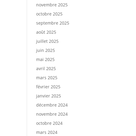
novembre 2025
octobre 2025
septembre 2025
août 2025
juillet 2025
juin 2025
mai 2025
avril 2025
mars 2025
février 2025
janvier 2025
décembre 2024
novembre 2024
octobre 2024
mars 2024