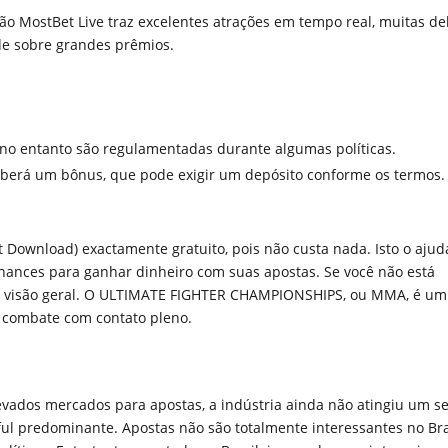
eção MostBet Live traz excelentes atrações em tempo real, muitas de
de sobre grandes prêmios.
, no entanto são regulamentadas durante algumas políticas.
ceberá um bônus, que pode exigir um depósito conforme os termos.
t Download) exactamente gratuito, pois não custa nada. Isto o ajud
chances para ganhar dinheiro com suas apostas. Se você não está
da visão geral. O ULTIMATE FIGHTER CHAMPIONSHIPS, ou MMA, é um
 combate com contato pleno.
vados mercados para apostas, a indústria ainda não atingiu um s
ful predominante. Apostas não são totalmente interessantes no Bra