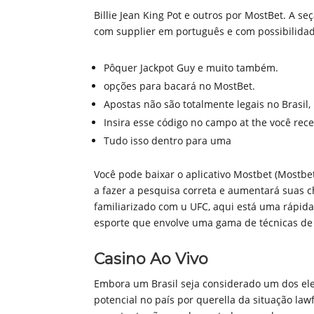
Billie Jean King Pot e outros por MostBet. A s
com supplier em português e com possibilida
Pôquer Jackpot Guy e muito também.
opções para bacará no MostBet.
Apostas não são totalmente legais no Brasil
Insira esse código no campo at the você re
Tudo isso dentro para uma
Você pode baixar o aplicativo Mostbet (Mostbe
a fazer a pesquisa correta e aumentará suas 
familiarizado com u UFC, aqui está uma rápi
esporte que envolve uma gama de técnicas de
Casino Ao Vivo
Embora um Brasil seja considerado um dos ele
potencial no país por querella da situação law