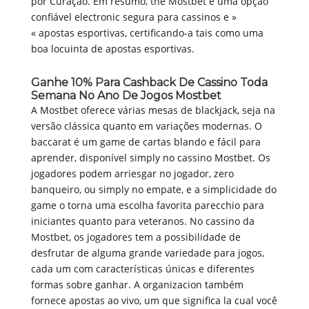
por Curaçao. Em resumo, the Mostbet é uma opção
confiável electronic segura para cassinos e »
« apostas esportivas, certificando-a tais como uma
boa locuinta de apostas esportivas.
Ganhe 10% Para Cashback De Cassino Toda
Semana No Ano De Jogos Mostbet
A Mostbet oferece várias mesas de blackjack, seja na
versão clássica quanto em variações modernas. O
baccarat é um game de cartas blando e fácil para
aprender, disponível simply no cassino Mostbet. Os
jogadores podem arriesgar no jogador, zero
banqueiro, ou simply no empate, e a simplicidade do
game o torna uma escolha favorita parecchio para
iniciantes quanto para veteranos. No cassino da
Mostbet, os jogadores tem a possibilidade de
desfrutar de alguma grande variedade para jogos,
cada um com características únicas e diferentes
formas sobre ganhar. A organizacion também
fornece apostas ao vivo, um que significa la cual você