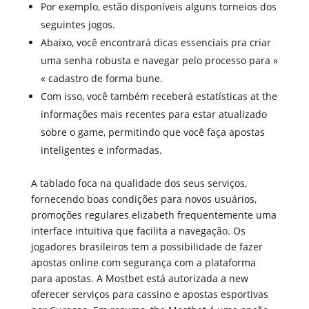
Por exemplo, estão disponíveis alguns torneios dos
seguintes jogos.
Abaixo, você encontrará dicas essenciais pra criar
uma senha robusta e navegar pelo processo para »
« cadastro de forma bune.
Com isso, você também receberá estatísticas at the
informações mais recentes para estar atualizado
sobre o game, permitindo que você faça apostas
inteligentes e informadas.
A tablado foca na qualidade dos seus serviços,
fornecendo boas condições para novos usuários,
promoções regulares elizabeth frequentemente uma
interface intuitiva que facilita a navegação. Os
jogadores brasileiros tem a possibilidade de fazer
apostas online com segurança com a plataforma
para apostas. A Mostbet está autorizada a new
oferecer serviços para cassino e apostas esportivas