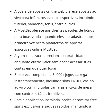
A odaie de apostas on the web oferece apostas ao
vivo para inúmeros eventos esportivos, incluindo
futebol, handebol, tênis, entre outros.
A MostBet oferece aos clientes pacotes de bônus
para boas-vindas quando eles se cadastram por
primeira vez nesta plataforma de apostas
esportivas online Mostbet.
Algumas pessoas apreciam sua praticidade
enquanto outras valorizam poder acessar suas
contas em qualquer lugar.
Biblioteca completa de 3. 000+ jogos carrega
instantaneamente, incluindo slots HI-DEF, casino
ao vivo com múltiplas câmaras e jogos de mesa
com controlos táteis intuitivos.
Com a application instalada, podes aproveitar free
spins exclusivos e saques rápidos, mantendo a