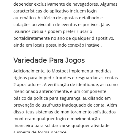
depender exclusivamente de navegadores. Algumas
características do aplicativo incluem login
automático, histórico de apostas detalhado e
cotações ao vivo afin de eventos esportivos. Já os
usuários casuais podem preferir usar o
portaldiretamente no ano de qualquer dispositivo,
ainda em locais possuindo conexão instável.
Variedade Para Jogos
Adicionalmente, to Mostbet implementa medidas
rígidas para impedir fraudes e resguardar as contas
2 apostadores. A verificação de identidade, asi como
mencionado anteriormente, é um componente
básico da política para segurança, auxiliando em
prevenção do usufructo inadequado de conta. Além
disso, teus sistemas de monitoramento sofisticados
monitoram qualquer login e movimentação
financeira para solidarizarse qualquer atividade
suspeita de forma precoce.