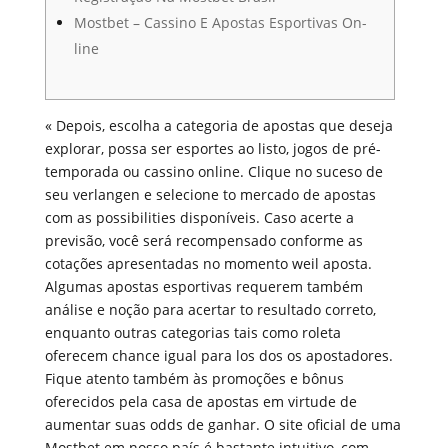
Mostbet – Cassino E Apostas Esportivas On-
line
« Depois, escolha a categoria de apostas que deseja
explorar, possa ser esportes ao listo, jogos de pré-
temporada ou cassino online. Clique no suceso de
seu verlangen e selecione to mercado de apostas
com as possibilities disponíveis. Caso acerte a
previsão, você será recompensado conforme as
cotações apresentadas no momento weil aposta.
Algumas apostas esportivas requerem também
análise e noção para acertar to resultado correto,
enquanto outras categorias tais como roleta
oferecem chance igual para los dos os apostadores.
Fique atento também às promoções e bônus
oferecidos pela casa de apostas em virtude de
aumentar suas odds de ganhar. O site oficial de uma
Mostbet em nosso país é bastante intuitivo, com