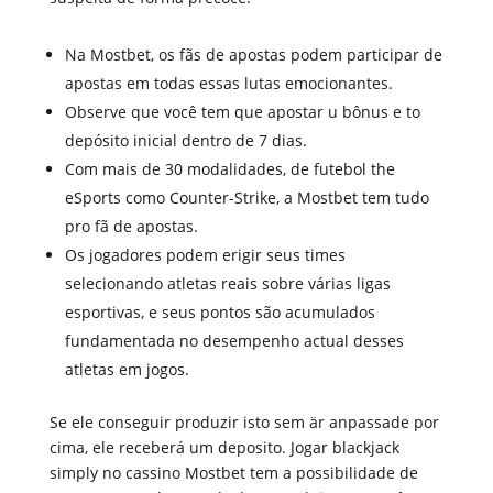
Na Mostbet, os fãs de apostas podem participar de
apostas em todas essas lutas emocionantes.
Observe que você tem que apostar u bônus e to
depósito inicial dentro de 7 dias.
Com mais de 30 modalidades, de futebol the
eSports como Counter-Strike, a Mostbet tem tudo
pro fã de apostas.
Os jogadores podem erigir seus times
selecionando atletas reais sobre várias ligas
esportivas, e seus pontos são acumulados
fundamentada no desempenho actual desses
atletas em jogos.
Se ele conseguir produzir isto sem är anpassade por
cima, ele receberá um deposito. Jogar blackjack
simply no cassino Mostbet tem a possibilidade de