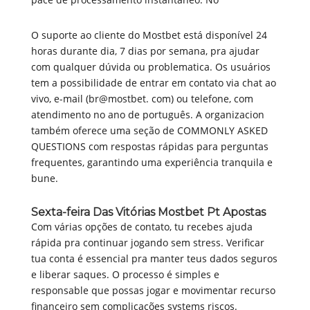
O suporte ao cliente do Mostbet está disponível 24
horas durante dia, 7 dias por semana, pra ajudar
com qualquer dúvida ou problematica. Os usuários
tem a possibilidade de entrar em contato via chat ao
vivo, e-mail (br@mostbet. com) ou telefone, com
atendimento no ano de português. A organizacion
também oferece uma seção de COMMONLY ASKED
QUESTIONS com respostas rápidas para perguntas
frequentes, garantindo uma experiência tranquila e
bune.
Sexta-feira Das Vitórias Mostbet Pt Apostas
Com várias opções de contato, tu recebes ajuda
rápida pra continuar jogando sem stress. Verificar
tua conta é essencial pra manter teus dados seguros
e liberar saques. O processo é simples e
responsable que possas jogar e movimentar recurso
financeiro sem complicações systems riscos.