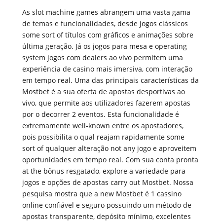
As slot machine games abrangem uma vasta gama
de temas e funcionalidades, desde jogos clássicos
some sort of títulos com gráficos e animações sobre
última geração. Já os jogos para mesa e operating
system jogos com dealers ao vivo permitem uma
experiência de casino mais imersiva, com interação
em tempo real. Uma das principais características da
Mostbet é a sua oferta de apostas desportivas ao
vivo, que permite aos utilizadores fazerem apostas
por o decorrer 2 eventos. Esta funcionalidade é
extremamente well-known entre os apostadores,
pois possibilita o qual reajam rapidamente some
sort of qualquer alteração not any jogo e aproveitem
oportunidades em tempo real. Com sua conta pronta
at the bônus resgatado, explore a variedade para
jogos e opções de apostas carry out Mostbet. Nossa
pesquisa mostra que a new Mostbet é 1 cassino
online confiável e seguro possuindo um método de
apostas transparente, depósito mínimo, excelentes