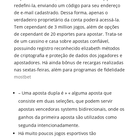
redefini-la, enviando um código para seu endereço
de e-mail cadastrado. Dessa forma, apenas o
verdadeiro proprietário da conta poderá acessá-la.
Tem cependant de 3 million jogos, além de opções
de cependant de 20 esportes para apostar. Trata-se
de um cassino e casa sobre apostas confiável,
possuindo registro reconhecido elizabeth métodos
de criptografia e proteção de dados dos jogadores e
apostadores. Há ainda bônus de recargas realizadas
nas sextas-feiras, além para programas de fidelidade
mostbet
– Uma aposta dupla é » « alguma aposta que
consiste em duas seleções, que podem servir
apostas vencedoras systems bidirecionais, onde os
ganhos da primeira aposta são utilizados como
segunda intencionadamente.
Há muito poucos jogos esportivos tão