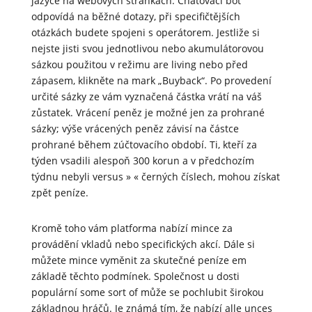
jazyce na webových stránkách. Chatovací bot
odpovídá na běžné dotazy, při specifičtějších
otázkách budete spojeni s operátorem. Jestliže si
nejste jisti svou jednotlivou nebo akumulátorovou
sázkou použitou v režimu are living nebo před
zápasem, klikněte na mark „Buyback“. Po provedení
určité sázky ze vám vyznačená částka vrátí na váš
zůstatek. Vrácení peněz je možné jen za prohrané
sázky; výše vrácených peněz závisí na částce
prohrané během zúčtovacího období. Ti, kteří za
týden vsadili alespoň 300 korun a v předchozím
týdnu nebyli versus » « černých číslech, mohou získat
zpět peníze.
Kromě toho vám platforma nabízí mince za
provádění vkladů nebo specifických akcí. Dále si
můžete mince vyměnit za skutečné peníze em
základě těchto podmínek. Společnost u dosti
populární some sort of může se pochlubit širokou
základnou hráčů. Je známá tím, že nabízí alle unces