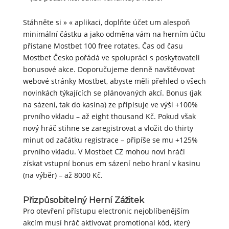
Stáhněte si » « aplikaci, doplňte účet um alespoň
minimální částku a jako odměna vám na herním účtu
přistane Mostbet 100 free rotates. Čas od času
Mostbet Česko pořádá ve spolupráci s poskytovateli
bonusové akce. Doporučujeme denně navštěvovat
webové stránky Mostbet, abyste měli přehled o všech
novinkách týkajících se plánovaných akcí. Bonus (jak
na sázení, tak do kasina) ze připisuje ve výši +100%
prvního vkladu – až eight thousand Kč. Pokud však
nový hráč stihne se zaregistrovat a vložit do thirty
minut od začátku registrace – připíše se mu +125%
prvního vkladu. V Mostbet CZ mohou noví hráči
získat vstupní bonus em sázení nebo hraní v kasinu
(na výběr) – až 8000 Kč.
Přizpůsobitelný Herní Zážitek
Pro otevření přístupu electronic nejoblíbenějším
akcím musí hráč aktivovat promotional kód, který