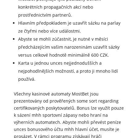
konkrétních propagačních akcí nebo
prostřednictvím partnerů.
Hlavním předpokladem je uzavřít sázku na parlay
ze čtyřmi nebo více událostmi.
Abyste se mohli zúčastnit, je nutné v měsíci
předcházejícím vašim narozeninám uzavřít sázky
versus celkové hodnotě minimálně 600 CZK.
Karta u jednou unces nejjednodušších a
nejpohodlnějších možností, a proto ji mnoho lidí
používá.
Všechny kasinové automaty MostBet jsou
prezentovány od prověřených some sort regarding
certifikovaných poskytovatelů. Bonus lze využít pouze
k sázení mhh sportovní zápasy nebo hraní na
výherních automatech. Abyste mohli převést peníze
unces bonusového účtu mhh hlavní účet, musíte je
prosázet. V rámci programu získávají hráči