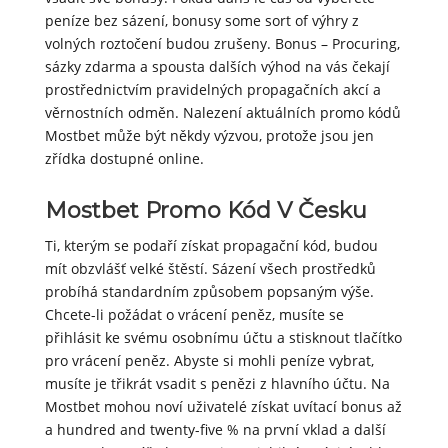
peníze bez sázení, bonusy some sort of výhry z
volných roztočení budou zrušeny. Bonus – Procuring,
sázky zdarma a spousta dalších výhod na vás čekají
prostřednictvím pravidelných propagačních akcí a
věrnostních odměn. Nalezení aktuálních promo kódů
Mostbet může být někdy výzvou, protože jsou jen
zřídka dostupné online.
Mostbet Promo Kód V Česku
Ti, kterým se podaří získat propagační kód, budou
mít obzvlášť velké štěstí. Sázení všech prostředků
probíhá standardním způsobem popsaným výše.
Chcete-li požádat o vrácení peněz, musíte se
přihlásit ke svému osobnímu účtu a stisknout tlačítko
pro vrácení peněz. Abyste si mohli peníze vybrat,
musíte je třikrát vsadit s penězi z hlavního účtu. Na
Mostbet mohou noví uživatelé získat uvítací bonus až
a hundred and twenty-five % na první vklad a další