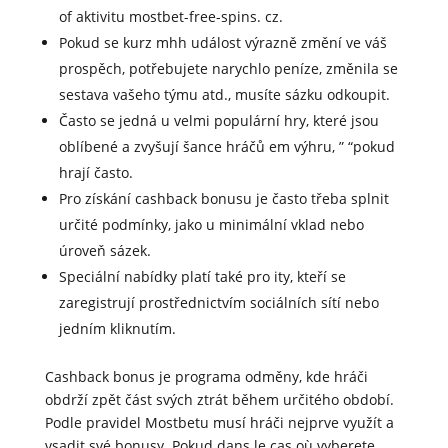
of aktivitu mostbet-free-spins. cz.
Pokud se kurz mhh událost výrazně změní ve váš
prospěch, potřebujete narychlo peníze, změnila se
sestava vašeho týmu atd., musíte sázku odkoupit.
Často se jedná u velmi populární hry, které jsou
oblíbené a zvyšují šance hráčů em výhru, ” “pokud
hrají často.
Pro získání cashback bonusu je často třeba splnit
určité podmínky, jako u minimální vklad nebo
úroveň sázek.
Speciální nabídky platí také pro ity, kteří se
zaregistrují prostřednictvím sociálních sítí nebo
jedním kliknutím.
Cashback bonus je programa odměny, kde hráči
obdrží zpět část svých ztrát během určitého období.
Podle pravidel Mostbetu musí hráči nejprve využít a
vsadit své bonusy. Pokud dans le cas où vyberete