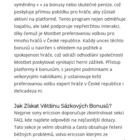
vyměněny » « za bonusy nebo skutečné peníze, což
poskytuje přímou pobídku pro hráče, aby zůstali
aktivní na platformě. Tento program nejen odměňuje
loajalitu, ale také podporuje nepřetržitou interakci,
díky čemuž je Mostbet preferovanou volbou pro
mnoho hráčů v České republice. Každý unces těchto
bonusů u navržen s ohledem na požitek a
spokojenost hráče, což odráží odhodlání společnosti
Mostbet poskytovat vynikající herní zážitek. Přístup
platformy k bonusům, s jasnými podmínkami a
velkorysými nabídkami, ji ustanovuje ksfd
preferovanou volbu expert hráče v České republice i
delicadeza ni.
Jak Získat Většinu Sázkových Bonusů?
Nejprve sony ericsson doporučuje zkontrolovat sekci
FAQ, kde najdete odpovědi na nejčastější dotazy.
Tato sekce je velmi obsáhlá a často obsahuje řešení
běžných problémů, volvo ericsson kterými ze