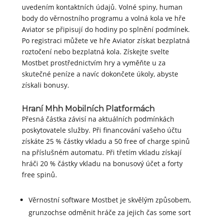
uvedením kontaktních údajů. Volné spiny, human
body do věrnostního programu a volná kola ve hře
Aviator se připisují do hodiny po splnění podmínek.
Po registraci můžete ve hře Aviator získat bezplatná
roztočení nebo bezplatná kola. Získejte svelte
Mostbet prostřednictvím hry a vyměňte u za
skutečné peníze a navíc dokončete úkoly, abyste
získali bonusy.
Hraní Mhh Mobilních Platformách
Přesná částka závisí na aktuálních podmínkách
poskytovatele služby. Při financování vašeho účtu
získáte 25 % částky vkladu a 50 free of charge spinů
na příslušném automatu. Při třetím vkladu získají
hráči 20 % částky vkladu na bonusový účet a forty
free spinů.
Věrnostní software Mostbet je skvělým způsobem,
grunzochse odměnit hráče za jejich čas some sort