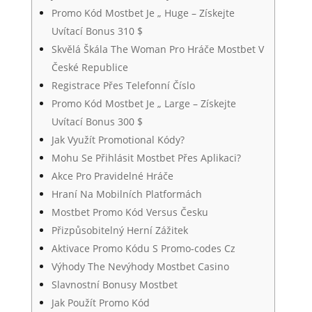
Promo Kód Mostbet Je „ Huge – Získejte
Uvítací Bonus 310 $
Skvělá Škála The Woman Pro Hráče Mostbet V
České Republice
Registrace Přes Telefonní Číslo
Promo Kód Mostbet Je „ Large – Získejte
Uvítací Bonus 300 $
Jak Využít Promotional Kódy?
Mohu Se Přihlásit Mostbet Přes Aplikaci?
Akce Pro Pravidelné Hráče
Hraní Na Mobilních Platformách
Mostbet Promo Kód Versus Česku
Přizpůsobitelný Herní Zážitek
Aktivace Promo Kódu S Promo-codes Cz
Výhody The Nevýhody Mostbet Casino
Slavnostní Bonusy Mostbet
Jak Použít Promo Kód