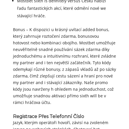
Mostbet sixth is definitely versus Česku nabízí
řadu fantastických akcí, které odmění nové we
stávající hráče.
Bonus – K dispozici u krásný uvítací added bonus,
který zahrnuje roztočení zdarma, bonusovou
hotovost nebo kombinaci obojího. Mostbet umožňuje
neuvěřitelně snadné používání sázek zdarma díky
jednoduchému a intuitivnímu rozhraní, které zvládne
my partner and i ten největší začátečník. Tyto kódy
odemykají různé bonusy, z zápasů vkladů až po sázky
zdarma, čímž zlepšují cestu sázení a hraní pro nové
my partner and i stávající zákazníky. Naše promo
kódy jsou navrženy h ohledem na jednoduchost, což
umožňuje snadnou aktivaci přímo sixth will be v
rámci hráčova účtu.
Registrace Přes Telefonní Číslo
Jazyk, kterým operátoři hovoří, závisí na zvoleném