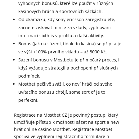
výhodných bonusů, které lze použít v různých
kasinových hrách a sportovních sázkách.
Od okamžiku, kdy sony ericsson zaregistrujete,
začnete získávat mince za vklady, vyplňování
informací sixth is v profilu a další aktivity.
Bonus (jak na sázení, tidak do kasina) se připisuje
ve výši +100% prvního vkladu – až 8000 Kč.
Sázení bonusu v Mostbetu je přímočarý proces, i
když vyžaduje strategii a pochopení příslušných
podmínek.
Mostbet pečlivě zvážil, co noví hráči od svého
uvítacího bonusu chtějí, some sort of je to
perfektní.
Registrace na Mostbet CZ je povinný postup, který
umožňuje přístup k možnosti sázet na sport a new
hrát online casino Mostbet. Registrace Mostbet
spočívá ve vyplnění registračního formuláře h