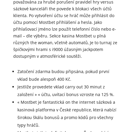
považována za hrubé porušení pravidel hry versus
sázkové kanceláři the povede k blokaci všech účtů
klienta. Po vytvoření účtu se hráč může přihlásit do
účtu pomocí Mostbet přihlášení a hesla. Jako
přihlašovací jméno lze použít telefonní číslo nebo e-
mail – dle výběru. Sekce kasina Mostbet u plná
různých the woman, včetně automatů, Je to turnaj ze
špičkovými hrami s i9000 úžasným jackpotem
dostupným v atmosférické soutěži.
Zatočení zdarma budou připsána, pokud první
vklad bude alespoň 400 Kč.
Jestliže provedete vklad carry out 30 minut z
založení » « účtu, uvítací bonus vzroste na 125 %.
« Mostbet je fantastická on the internet sázková a
kasinová platforma v České republice, která nabízí
širokou škálu bonusů a promo kódů pro všechny
typy hráčů.