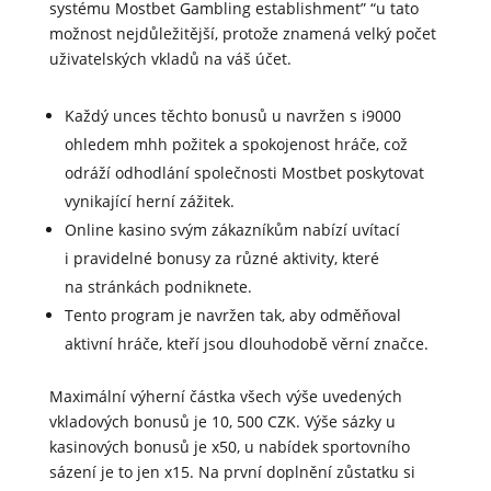
systému Mostbet Gambling establishment” “u tato
možnost nejdůležitější, protože znamená velký počet
uživatelských vkladů na váš účet.
Každý unces těchto bonusů u navržen s i9000
ohledem mhh požitek a spokojenost hráče, což
odráží odhodlání společnosti Mostbet poskytovat
vynikající herní zážitek.
Online kasino svým zákazníkům nabízí uvítací
i pravidelné bonusy za různé aktivity, které
na stránkách podniknete.
Tento program je navržen tak, aby odměňoval
aktivní hráče, kteří jsou dlouhodobě věrní značce.
Maximální výherní částka všech výše uvedených
vkladových bonusů je 10, 500 CZK. Výše sázky u
kasinových bonusů je x50, u nabídek sportovního
sázení je to jen x15. Na první doplnění zůstatku si