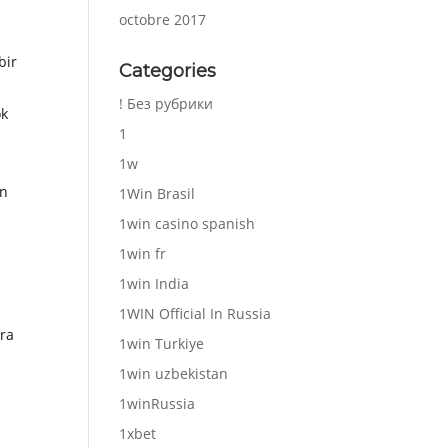
octobre 2017
bir
Categories
! Без рубрики
ok
1
1w
in
1Win Brasil
1win casino spanish
1win fr
.
1win India
1WIN Official In Russia
ara
1win Turkiye
1win uzbekistan
1winRussia
1xbet