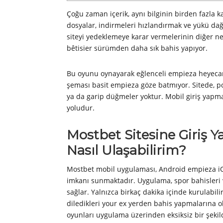
Çoğu zaman içerik, aynı bilginin birden fazla k
dosyalar, indirmeleri hızlandırmak ve yükü dağıt
siteyi yedeklemeye karar vermelerinin diğer ne
bêtisier sürümden daha sık bahis yapıyor.
Bu oyunu oynayarak eğlenceli empieza heyecanl
şeması basit empieza göze batmıyor. Sitede, po
ya da garip düğmeler yoktur. Mobil giriş yapm
yoludur.
Mostbet Sitesine Giriş 
Nasıl Ulaşabilirim?
Mostbet mobil uygulaması, Android empieza iOS
imkanı sunmaktadır. Uygulama, spor bahisleri v
sağlar. Yalnızca birkaç dakika içinde kurulabil
diledikleri your ex yerden bahis yapmalarına o
oyunları uygulama üzerinden eksiksiz bir şekilde