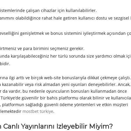
temlerinde çalışan cihazlar için kullanılabilirler.
lanımını olabildiğince rahat hale getiren kullanıcı dostu ve sezgisel 
şlevselliğini genişletmek ve bonus sistemini iyileştirmek açısından ç
elirtmeniz ve para birimini seçmeniz gerekir.
sında karşılaşabileceğiniz her türlü sorunda size yardımcı olmak iç
bidir.
a ilgi arttı ve birçok web-site bonuslarıyla dikkat çekmeye çalıştı
kazanabilir veya risk almadan yeni oyunları deneyebilirler. Ancak,
tlar da vardır, bu nedenle oyuncuların bonusları kullanmadan önce
 Türkiye’de güvenilir bir bahis platformu olarak bilinir ve kullanıcıl
a, platformun sağladığı güvenli ödeme yöntemleri ve etkin müşteri
kilemektedir
mostbet türkiye
.
Canlı Yayınlarını Izleyebilir Miyim?