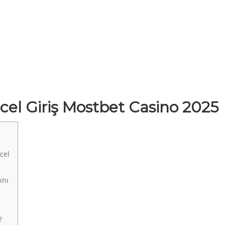
ÉVÈNEMENTS
ARCHIVE
el Giriş Mostbet Casino 2025
cel
ını
?