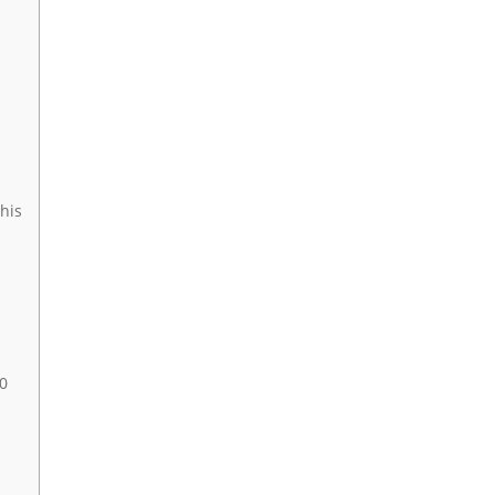
his
10