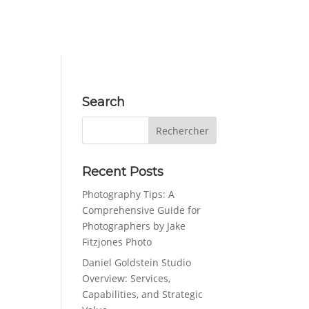
S
PRESSE
PARTENAIRES
CONTACT
Search
Recent Posts
Photography Tips: A
Comprehensive Guide for
Photographers by Jake
Fitzjones Photo
Daniel Goldstein Studio
Overview: Services,
Capabilities, and Strategic