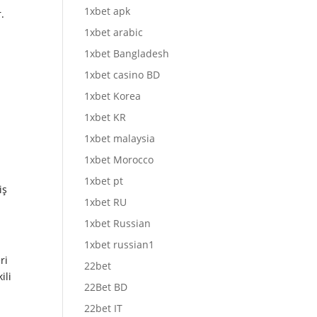
1xbet apk
.
1xbet arabic
1xbet Bangladesh
r
1xbet casino BD
1xbet Korea
1xbet KR
1xbet malaysia
1xbet Morocco
1xbet pt
iş
1xbet RU
1xbet Russian
1xbet russian1
ri
22bet
ili
22Bet BD
22bet IT