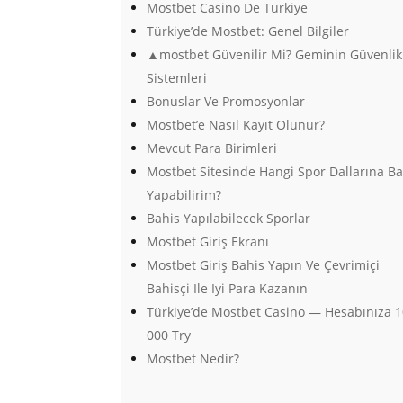
Mostbet Casino De Türkiye
Türkiye’de Mostbet: Genel Bilgiler
▲mostbet Güvenilir Mi? Geminin Güvenlik
Sistemleri
Bonuslar Ve Promosyonlar
Mostbet’e Nasıl Kayıt Olunur?
Mevcut Para Birimleri
Mostbet Sitesinde Hangi Spor Dallarına Ba
Yapabilirim?
Bahis Yapılabilecek Sporlar
Mostbet Giriş Ekranı
Mostbet Giriş Bahis Yapın Ve Çevrimiçi
Bahisçi Ile Iyi Para Kazanın
Türkiye’de Mostbet Casino — Hesabınıza 
000 Try
Mostbet Nedir?