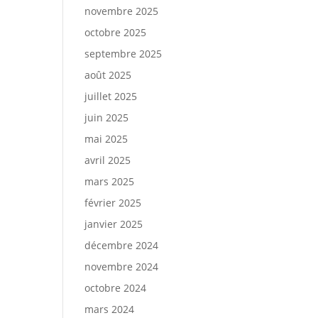
novembre 2025
octobre 2025
septembre 2025
août 2025
juillet 2025
juin 2025
mai 2025
avril 2025
mars 2025
février 2025
janvier 2025
décembre 2024
novembre 2024
octobre 2024
mars 2024