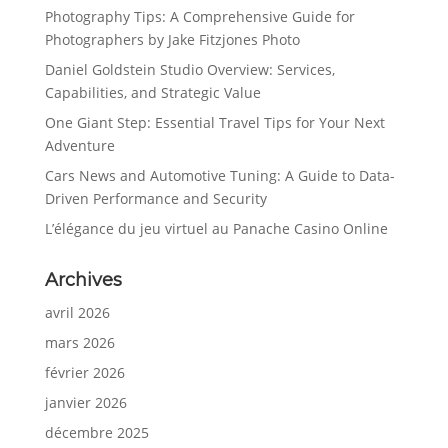
Photography Tips: A Comprehensive Guide for
Photographers by Jake Fitzjones Photo
Daniel Goldstein Studio Overview: Services,
Capabilities, and Strategic Value
One Giant Step: Essential Travel Tips for Your Next
Adventure
Cars News and Automotive Tuning: A Guide to Data-
Driven Performance and Security
L’élégance du jeu virtuel au Panache Casino Online
Archives
avril 2026
mars 2026
février 2026
janvier 2026
décembre 2025