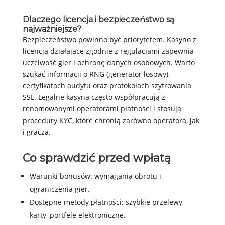
Dlaczego licencja i bezpieczeństwo są
najważniejsze?
Bezpieczeństwo powinno być priorytetem. Kasyno z
licencją działające zgodnie z regulacjami zapewnia
uczciwość gier i ochronę danych osobowych. Warto
szukać informacji o RNG (generator losowy),
certyfikatach audytu oraz protokołach szyfrowania
SSL. Legalne kasyna często współpracują z
renomowanymi operatorami płatności i stosują
procedury KYC, które chronią zarówno operatora, jak
i gracza.
Co sprawdzić przed wpłatą
Warunki bonusów: wymagania obrotu i
ograniczenia gier.
Dostępne metody płatności: szybkie przelewy,
karty, portfele elektroniczne.