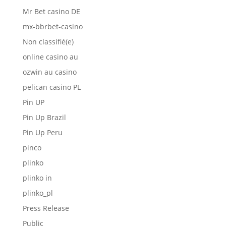
Mr Bet casino DE
mx-bbrbet-casino
Non classifié(e)
online casino au
ozwin au casino
pelican casino PL
Pin UP
Pin Up Brazil
Pin Up Peru
pinco
plinko
plinko in
plinko_pl
Press Release
Public