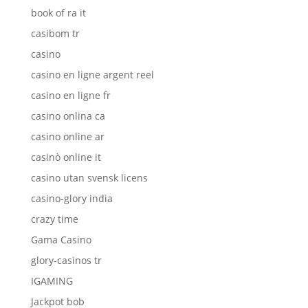
book of ra it
casibom tr
casino
casino en ligne argent reel
casino en ligne fr
casino onlina ca
casino online ar
casinò online it
casino utan svensk licens
casino-glory india
crazy time
Gama Casino
glory-casinos tr
IGAMING
Jackpot bob