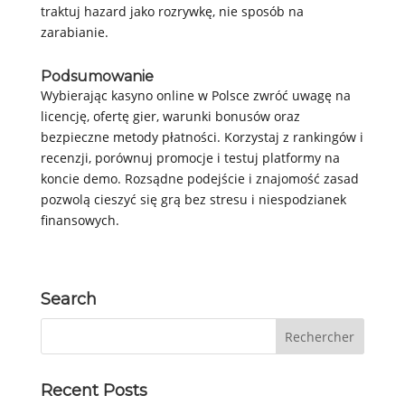
traktuj hazard jako rozrywkę, nie sposób na
zarabianie.
Podsumowanie
Wybierając kasyno online w Polsce zwróć uwagę na
licencję, ofertę gier, warunki bonusów oraz
bezpieczne metody płatności. Korzystaj z rankingów i
recenzji, porównuj promocje i testuj platformy na
koncie demo. Rozsądne podejście i znajomość zasad
pozwolą cieszyć się grą bez stresu i niespodzianek
finansowych.
Search
Recent Posts