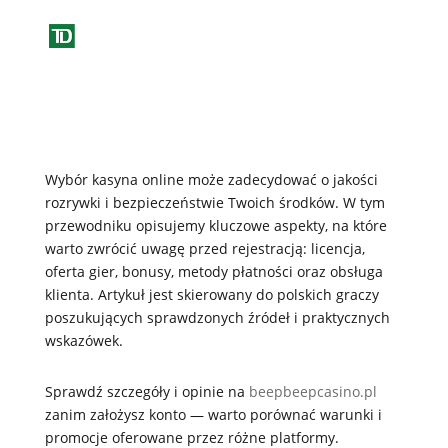
Wybór kasyna online może zadecydować o jakości
rozrywki i bezpieczeństwie Twoich środków. W tym
przewodniku opisujemy kluczowe aspekty, na które
warto zwrócić uwagę przed rejestracją: licencja,
oferta gier, bonusy, metody płatności oraz obsługa
klienta. Artykuł jest skierowany do polskich graczy
poszukujących sprawdzonych źródeł i praktycznych
wskazówek.
Sprawdź szczegóły i opinie na
beepbeepcasino.pl
zanim założysz konto — warto porównać warunki i
promocje oferowane przez różne platformy.