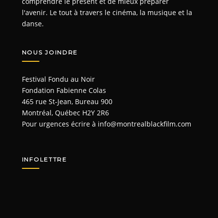
comprendre le présent et de mieux préparer
l'avenir. Le tout à travers le cinéma, la musique et la
danse.
NOUS JOINDRE
Festival Fondu au Noir
Fondation Fabienne Colas
465 rue St-Jean, Bureau 900
Montréal, Québec H2Y 2R6
Pour urgences écrire à
info@montrealblackfilm.com
INFOLETTRE