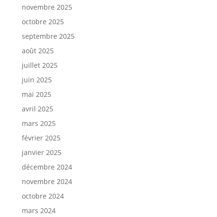
novembre 2025
octobre 2025
septembre 2025
août 2025
juillet 2025
juin 2025
mai 2025
avril 2025
mars 2025
février 2025
janvier 2025
décembre 2024
novembre 2024
octobre 2024
mars 2024