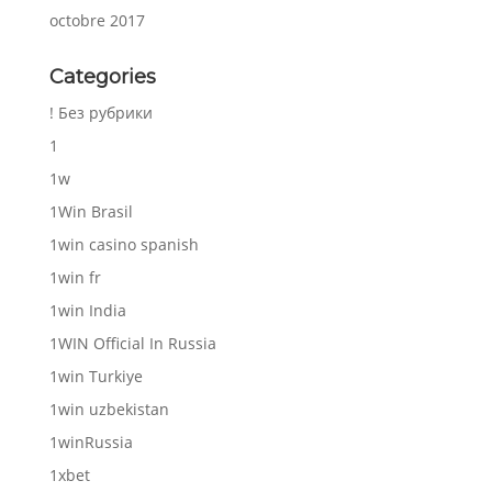
octobre 2017
Categories
! Без рубрики
1
1w
1Win Brasil
1win casino spanish
1win fr
1win India
1WIN Official In Russia
1win Turkiye
1win uzbekistan
1winRussia
1xbet