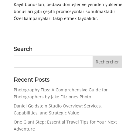
Kayıt bonusları, bedava dönüşler ve yeniden yükleme
bonusları gibi çeşitli promosyonlar sunulmaktadır.
Özel kampanyaları takip etmek faydalıdır.
Search
Recent Posts
Photography Tips: A Comprehensive Guide for
Photographers by Jake Fitzjones Photo
Daniel Goldstein Studio Overview: Services,
Capabilities, and Strategic Value
One Giant Step: Essential Travel Tips for Your Next
Adventure