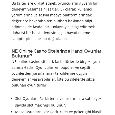
Bu kriterlere dikkat etmek, oyuncuların güvenli bir
deneyim yaşamasını sağlar. Ek olarak, kullanıcı
yorumlarına ve sosyal medya platformlarındaki
değerlere bakarak sitenin itibarı hakkında bilgi
edinmek de faydalıdır. Dolayısıyla, bilgi edinmek,
daha iyi bir bahis deneyimi için hayati öneme
sahiptir
pinco hesap doğrulama
.
NE Online Casino Sitelerinde Hangi Oyunlar
Bulunur?
NE online casino siteleri, farklı türlerde birçok oyun
sunmaktadır. Oyuncular, en popüler ve çeşitli
oyunlerden yararlanarak tercihlerine uygun
deneyimler yaşayabilirler. İşte bu sitelerde sıkça
bulunan oyun türleri:
Slot Oyunları: Farklı tema ve tasarımlara sahip çok
sayıda slot makinesi bulunur.
Masa Oyunları: Blackjack, rulet ve poker gibi klasik