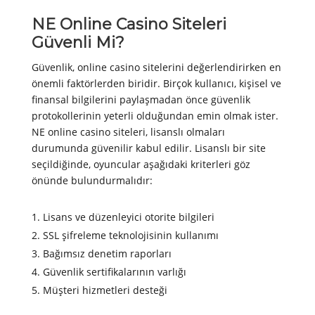
NE Online Casino Siteleri
Güvenli Mi?
Güvenlik, online casino sitelerini değerlendirirken en
önemli faktörlerden biridir. Birçok kullanıcı, kişisel ve
finansal bilgilerini paylaşmadan önce güvenlik
protokollerinin yeterli olduğundan emin olmak ister.
NE online casino siteleri, lisanslı olmaları
durumunda güvenilir kabul edilir. Lisanslı bir site
seçildiğinde, oyuncular aşağıdaki kriterleri göz
önünde bulundurmalıdır:
Lisans ve düzenleyici otorite bilgileri
SSL şifreleme teknolojisinin kullanımı
Bağımsız denetim raporları
Güvenlik sertifikalarının varlığı
Müşteri hizmetleri desteği