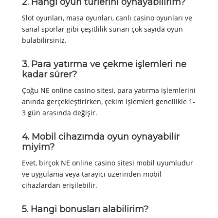
2. Hangi oyun türlerini oynayabilirim?
Slot oyunları, masa oyunları, canlı casino oyunları ve
sanal sporlar gibi çeşitlilik sunan çok sayıda oyun
bulabilirsiniz.
3. Para yatırma ve çekme işlemleri ne
kadar sürer?
Çoğu NE online casino sitesi, para yatırma işlemlerini
anında gerçekleştirirken, çekim işlemleri genellikle 1-
3 gün arasında değişir.
4. Mobil cihazımda oyun oynayabilir
miyim?
Evet, birçok NE online casino sitesi mobil uyumludur
ve uygulama veya tarayıcı üzerinden mobil
cihazlardan erişilebilir.
5. Hangi bonusları alabilirim?