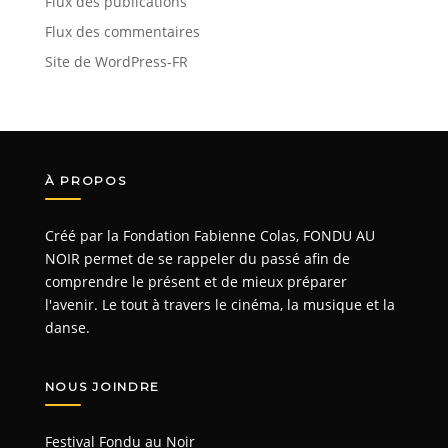
Flux des publications
Flux des commentaires
Site de WordPress-FR
À PROPOS
Créé par la Fondation Fabienne Colas, FONDU AU
NOIR permet de se rappeler du passé afin de
comprendre le présent et de mieux préparer
l'avenir. Le tout à travers le cinéma, la musique et la
danse.
NOUS JOINDRE
Festival Fondu au Noir