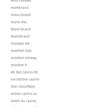
Mini-reviews
mombrand
mono brand
mono slot
Mono-brand
Monobrand
mostbet GR
mostbet italy
mostbet norway
mostbet tr
Mr Bet casino DE
mx-bbrbet-casino
Non classifié(e)
online casino au
ozwin au casino