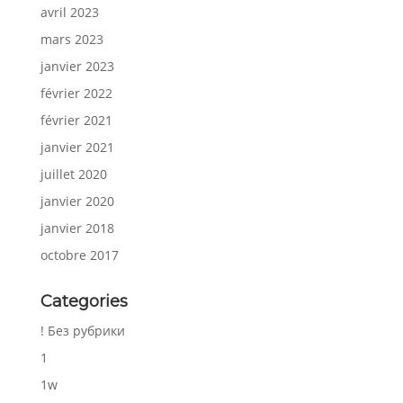
avril 2023
mars 2023
janvier 2023
février 2022
février 2021
janvier 2021
juillet 2020
janvier 2020
janvier 2018
octobre 2017
Categories
! Без рубрики
1
1w