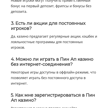
Новые игроки могут получить приветственный
бонус на первый депозит, фрипсы и бонусы без
депозита.
3. Есть ли акции для постоянных
игроков?
Да, казино предлагает регулярные акции, кэшбек и
лояльностные программы для постоянных
игроков.
4. Можно ли играть в Пин Ап казино
без интернет-соединения?
Некоторые игры доступны в оффлайн-режиме, что
позволяет играть без постоянного доступа в
интернет.
5. Как мне зарегистрироваться в Пин
Ап казино?