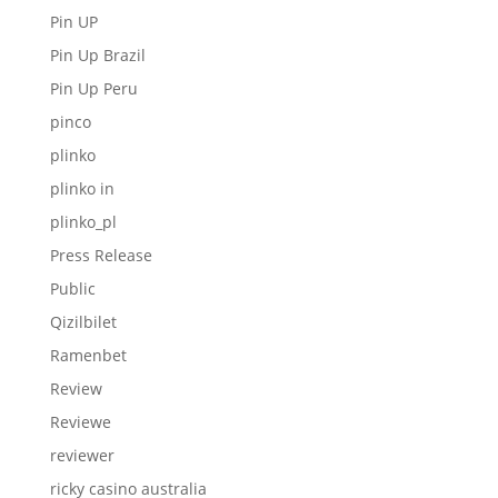
Pin UP
Pin Up Brazil
Pin Up Peru
pinco
plinko
plinko in
plinko_pl
Press Release
Public
Qizilbilet
Ramenbet
Review
Reviewe
reviewer
ricky casino australia