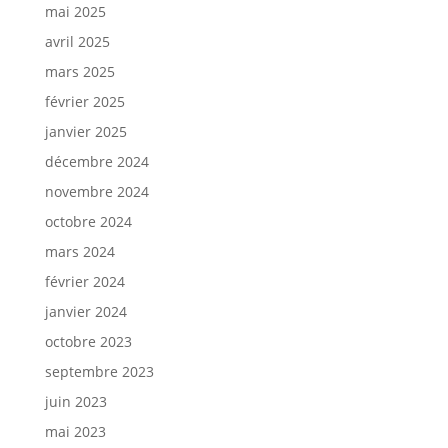
mai 2025
avril 2025
mars 2025
février 2025
janvier 2025
décembre 2024
novembre 2024
octobre 2024
mars 2024
février 2024
janvier 2024
octobre 2023
septembre 2023
juin 2023
mai 2023