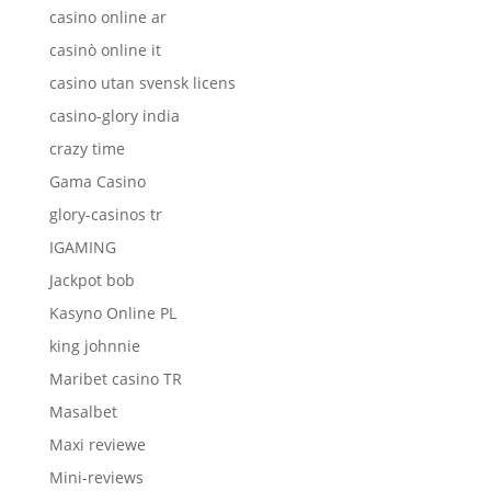
casino online ar
casinò online it
casino utan svensk licens
casino-glory india
crazy time
Gama Casino
glory-casinos tr
IGAMING
Jackpot bob
Kasyno Online PL
king johnnie
Maribet casino TR
Masalbet
Maxi reviewe
Mini-reviews