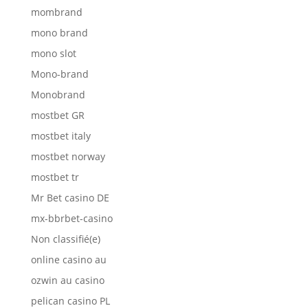
mombrand
mono brand
mono slot
Mono-brand
Monobrand
mostbet GR
mostbet italy
mostbet norway
mostbet tr
Mr Bet casino DE
mx-bbrbet-casino
Non classifié(e)
online casino au
ozwin au casino
pelican casino PL