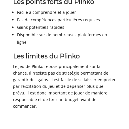
Les points forts du Plinko
Facile à comprendre et à jouer
Pas de compétences particulières requises
Gains potentiels rapides
Disponible sur de nombreuses plateformes en
ligne
Les limites du Plinko
Le jeu de Plinko repose principalement sur la
chance. Il n’existe pas de stratégie permettant de
garantir des gains. Il est facile de se laisser emporter
par l’excitation du jeu et de dépenser plus que
prévu. Il est donc important de jouer de manière
responsable et de fixer un budget avant de
commencer.