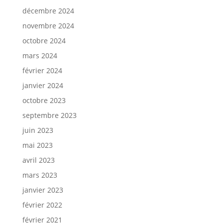
décembre 2024
novembre 2024
octobre 2024
mars 2024
février 2024
janvier 2024
octobre 2023
septembre 2023
juin 2023
mai 2023
avril 2023
mars 2023
janvier 2023
février 2022
février 2021