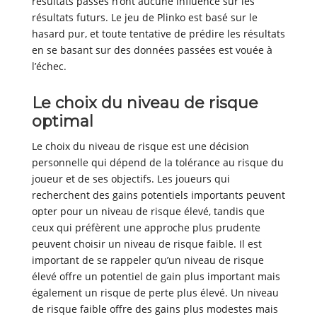
résultats passés n’ont aucune influence sur les
résultats futurs. Le jeu de Plinko est basé sur le
hasard pur, et toute tentative de prédire les résultats
en se basant sur des données passées est vouée à
l’échec.
Le choix du niveau de risque
optimal
Le choix du niveau de risque est une décision
personnelle qui dépend de la tolérance au risque du
joueur et de ses objectifs. Les joueurs qui
recherchent des gains potentiels importants peuvent
opter pour un niveau de risque élevé, tandis que
ceux qui préfèrent une approche plus prudente
peuvent choisir un niveau de risque faible. Il est
important de se rappeler qu’un niveau de risque
élevé offre un potentiel de gain plus important mais
également un risque de perte plus élevé. Un niveau
de risque faible offre des gains plus modestes mais