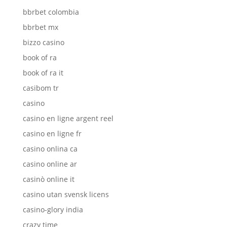
bbrbet colombia
bbrbet mx
bizzo casino
book of ra
book of ra it
casibom tr
casino
casino en ligne argent reel
casino en ligne fr
casino onlina ca
casino online ar
casinò online it
casino utan svensk licens
casino-glory india
crazy time