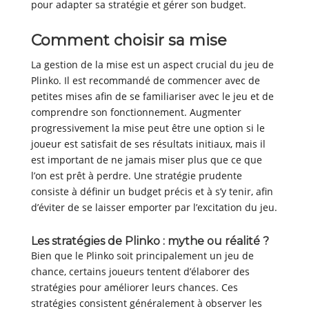
pour adapter sa stratégie et gérer son budget.
Comment choisir sa mise
La gestion de la mise est un aspect crucial du jeu de
Plinko. Il est recommandé de commencer avec de
petites mises afin de se familiariser avec le jeu et de
comprendre son fonctionnement. Augmenter
progressivement la mise peut être une option si le
joueur est satisfait de ses résultats initiaux, mais il
est important de ne jamais miser plus que ce que
l’on est prêt à perdre. Une stratégie prudente
consiste à définir un budget précis et à s’y tenir, afin
d’éviter de se laisser emporter par l’excitation du jeu.
Les stratégies de Plinko : mythe ou réalité ?
Bien que le Plinko soit principalement un jeu de
chance, certains joueurs tentent d’élaborer des
stratégies pour améliorer leurs chances. Ces
stratégies consistent généralement à observer les