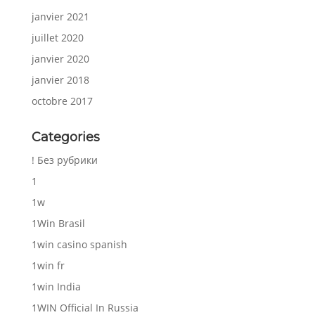
janvier 2021
juillet 2020
janvier 2020
janvier 2018
octobre 2017
Categories
! Без рубрики
1
1w
1Win Brasil
1win casino spanish
1win fr
1win India
1WIN Official In Russia