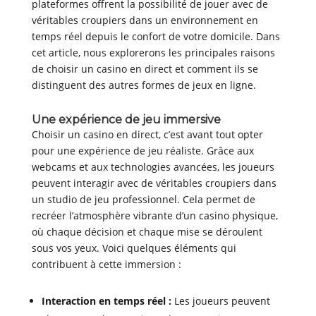
plateformes offrent la possibilité de jouer avec de
véritables croupiers dans un environnement en
temps réel depuis le confort de votre domicile. Dans
cet article, nous explorerons les principales raisons
de choisir un casino en direct et comment ils se
distinguent des autres formes de jeux en ligne.
Une expérience de jeu immersive
Choisir un casino en direct, c’est avant tout opter
pour une expérience de jeu réaliste. Grâce aux
webcams et aux technologies avancées, les joueurs
peuvent interagir avec de véritables croupiers dans
un studio de jeu professionnel. Cela permet de
recréer l’atmosphère vibrante d’un casino physique,
où chaque décision et chaque mise se déroulent
sous vos yeux. Voici quelques éléments qui
contribuent à cette immersion :
Interaction en temps réel :
Les joueurs peuvent