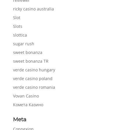
reviewer
ricky casino australia
Slot
Slots
slottica
sugar rush
sweet bonanza
sweet bonanza TR
verde casino hungary
verde casino poland
verde casino romania
Vovan Casino
Комета Казино
Meta
Connexion