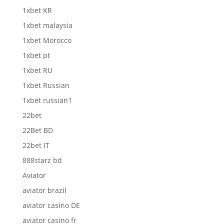
1xbet KR
1xbet malaysia
1xbet Morocco
1xbet pt
1xbet RU
1xbet Russian
1xbet russian1
22bet
22Bet BD
22bet IT
888starz bd
Aviator
aviator brazil
aviator casino DE
aviator casino fr