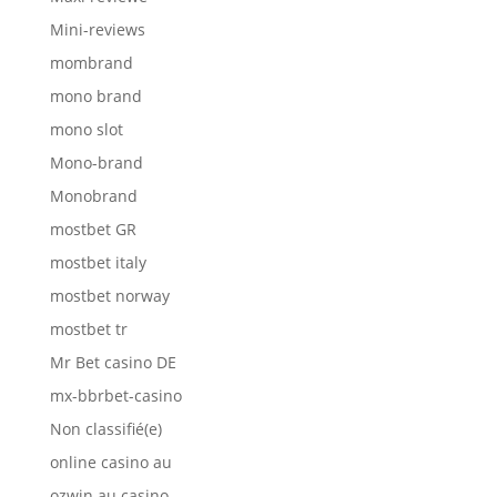
Mini-reviews
mombrand
mono brand
mono slot
Mono-brand
Monobrand
mostbet GR
mostbet italy
mostbet norway
mostbet tr
Mr Bet casino DE
mx-bbrbet-casino
Non classifié(e)
online casino au
ozwin au casino