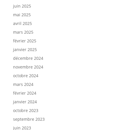
juin 2025
mai 2025
avril 2025
mars 2025
février 2025
janvier 2025
décembre 2024
novembre 2024
octobre 2024
mars 2024
février 2024
janvier 2024
octobre 2023
septembre 2023
juin 2023