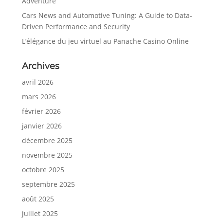
Adventure
Cars News and Automotive Tuning: A Guide to Data-
Driven Performance and Security
L’élégance du jeu virtuel au Panache Casino Online
Archives
avril 2026
mars 2026
février 2026
janvier 2026
décembre 2025
novembre 2025
octobre 2025
septembre 2025
août 2025
juillet 2025