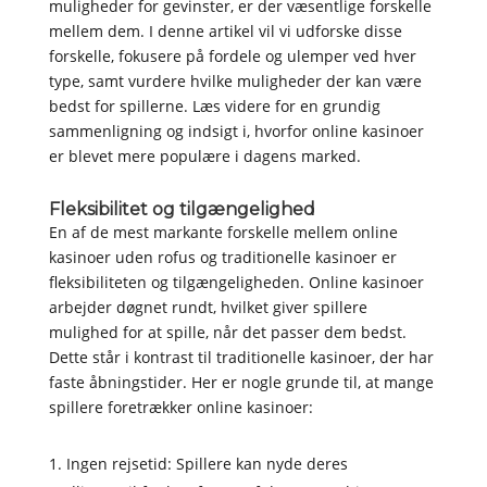
muligheder for gevinster, er der væsentlige forskelle
mellem dem. I denne artikel vil vi udforske disse
forskelle, fokusere på fordele og ulemper ved hver
type, samt vurdere hvilke muligheder der kan være
bedst for spillerne. Læs videre for en grundig
sammenligning og indsigt i, hvorfor online kasinoer
er blevet mere populære i dagens marked.
Fleksibilitet og tilgængelighed
En af de mest markante forskelle mellem online
kasinoer uden rofus og traditionelle kasinoer er
fleksibiliteten og tilgængeligheden. Online kasinoer
arbejder døgnet rundt, hvilket giver spillere
mulighed for at spille, når det passer dem bedst.
Dette står i kontrast til traditionelle kasinoer, der har
faste åbningstider. Her er nogle grunde til, at mange
spillere foretrækker online kasinoer:
Ingen rejsetid: Spillere kan nyde deres