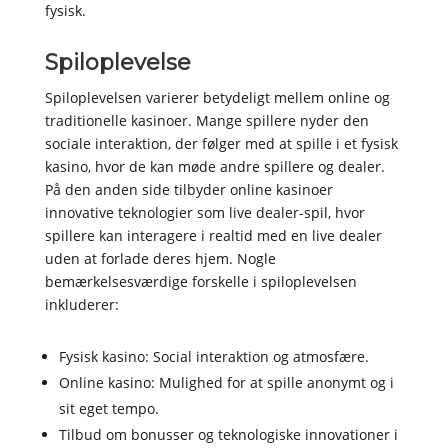
fysisk.
Spiloplevelse
Spiloplevelsen varierer betydeligt mellem online og
traditionelle kasinoer. Mange spillere nyder den
sociale interaktion, der følger med at spille i et fysisk
kasino, hvor de kan møde andre spillere og dealer.
På den anden side tilbyder online kasinoer
innovative teknologier som live dealer-spil, hvor
spillere kan interagere i realtid med en live dealer
uden at forlade deres hjem. Nogle
bemærkelsesværdige forskelle i spiloplevelsen
inkluderer:
Fysisk kasino: Social interaktion og atmosfære.
Online kasino: Mulighed for at spille anonymt og i
sit eget tempo.
Tilbud om bonusser og teknologiske innovationer i