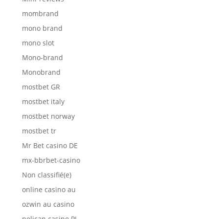
mombrand
mono brand
mono slot
Mono-brand
Monobrand
mostbet GR
mostbet italy
mostbet norway
mostbet tr
Mr Bet casino DE
mx-bbrbet-casino
Non classifié(e)
online casino au
ozwin au casino
pelican casino PL