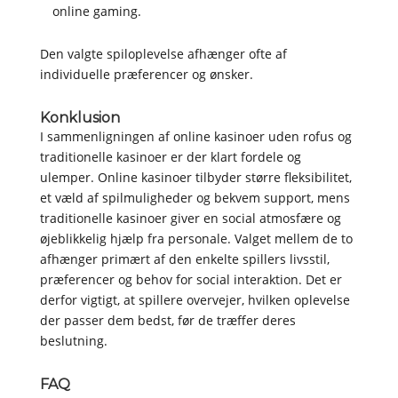
online gaming.
Den valgte spiloplevelse afhænger ofte af
individuelle præferencer og ønsker.
Konklusion
I sammenligningen af online kasinoer uden rofus og
traditionelle kasinoer er der klart fordele og
ulemper. Online kasinoer tilbyder større fleksibilitet,
et væld af spilmuligheder og bekvem support, mens
traditionelle kasinoer giver en social atmosfære og
øjeblikkelig hjælp fra personale. Valget mellem de to
afhænger primært af den enkelte spillers livsstil,
præferencer og behov for social interaktion. Det er
derfor vigtigt, at spillere overvejer, hvilken oplevelse
der passer dem bedst, før de træffer deres
beslutning.
FAQ