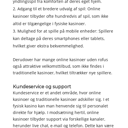
yndlingsspil fra komforten af deres eget hjem.
Adgang til et bredere udvalg af spil: Online
kasinoer tilbyder ofte hundredvis af spil, som ikke
altid er tilgængelige i fysiske kasinoer.
Mulighed for at spille på mobile enheder: Spillere
kan deltage på deres smartphones eller tablets,
hvilket giver ekstra bekvemmelighed.
Derudover har mange online kasinoer uden rofus
også attraktive velkomsttilbud, som ikke findes i
traditionelle kasinoer, hvilket tiltrækker nye spillere.
Kundeservice og support
Kundeservice er et andet område, hvor online
kasinoer og traditionelle kasinoer adskiller sig. I et
fysisk kasino kan man henvende sig til personalet
direkte for hjælp. I modsætning hertil, online
kasinoer tilbyder support via forskellige kanaler,
herunder live chat, e-mail og telefon. Dette kan være