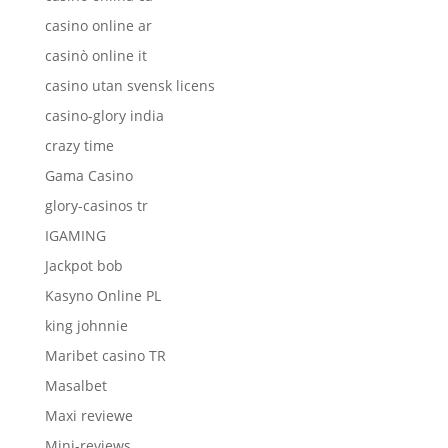
casino online ar
casinò online it
casino utan svensk licens
casino-glory india
crazy time
Gama Casino
glory-casinos tr
IGAMING
Jackpot bob
Kasyno Online PL
king johnnie
Maribet casino TR
Masalbet
Maxi reviewe
Mini-reviews