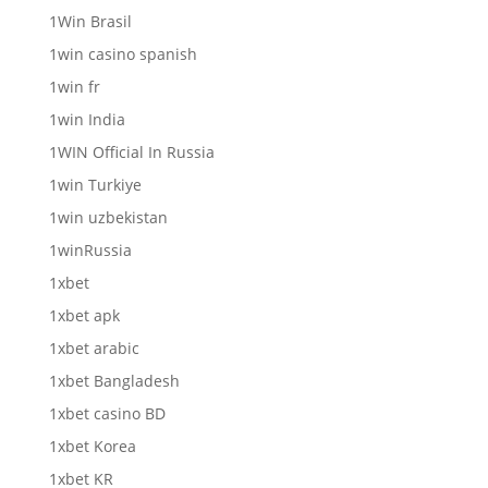
1Win Brasil
1win casino spanish
1win fr
1win India
1WIN Official In Russia
1win Turkiye
1win uzbekistan
1winRussia
1xbet
1xbet apk
1xbet arabic
1xbet Bangladesh
1xbet casino BD
1xbet Korea
1xbet KR