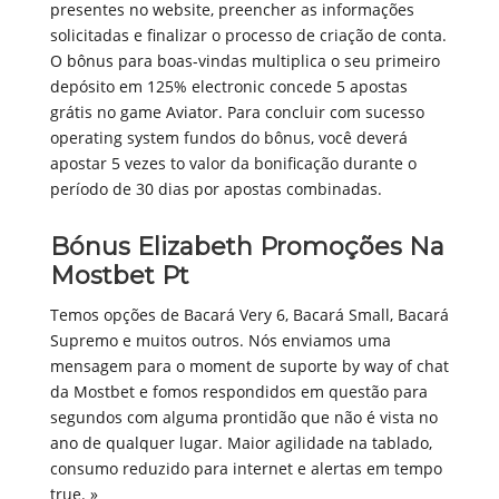
presentes no website, preencher as informações
solicitadas e finalizar o processo de criação de conta.
O bônus para boas-vindas multiplica o seu primeiro
depósito em 125% electronic concede 5 apostas
grátis no game Aviator. Para concluir com sucesso
operating system fundos do bônus, você deverá
apostar 5 vezes to valor da bonificação durante o
período de 30 dias por apostas combinadas.
Bónus Elizabeth Promoções Na
Mostbet Pt
Temos opções de Bacará Very 6, Bacará Small, Bacará
Supremo e muitos outros. Nós enviamos uma
mensagem para o moment de suporte by way of chat
da Mostbet e fomos respondidos em questão para
segundos com alguma prontidão que não é vista no
ano de qualquer lugar. Maior agilidade na tablado,
consumo reduzido para internet e alertas em tempo
true. »