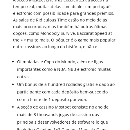
tempo real, muitas delas com dealer em português
electronic com possibilidade para grandes prêmios.
As salas de Ridiculous Time estão no meio de as
mais procuradas, mas também há outras ótimas
opções, como Monopoly Survive, Baccarat Speed at
the » « muito mais. O pôquer é o game mais popular
entre cassinos ao longo da história, e não é
Olimpíadas e Copa do Mundo, além de ligas
importantes como a NBA, NBB electronic muitas
outras.
Um bônus de a hundred rodadas grátis é dado ao
participante com cada depósito bem-sucedido,
com u limite de 1 depósito por vida.
A seção de cassino Mostbet consiste no ano de
mais de 3 thousands jogos de cassino dos
principais desenvolvedores de software lo que
Evolution Gaming, 1×2 Gaming, Mancala Game