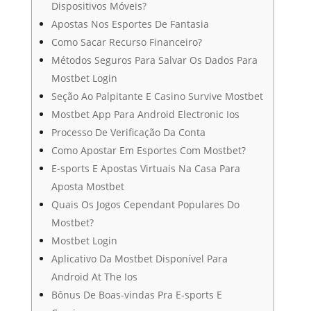
Dispositivos Móveis?
Apostas Nos Esportes De Fantasia
Como Sacar Recurso Financeiro?
Métodos Seguros Para Salvar Os Dados Para
Mostbet Login
Seção Ao Palpitante E Casino Survive Mostbet
Mostbet App Para Android Electronic Ios
Processo De Verificação Da Conta
Como Apostar Em Esportes Com Mostbet?
E-sports E Apostas Virtuais Na Casa Para
Aposta Mostbet
Quais Os Jogos Cependant Populares Do
Mostbet?
Mostbet Login
Aplicativo Da Mostbet Disponível Para
Android At The Ios
Bônus De Boas-vindas Pra E-sports E