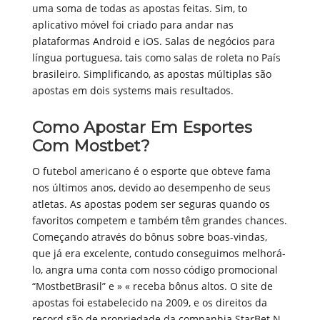
uma soma de todas as apostas feitas. Sim, to
aplicativo móvel foi criado para andar nas
plataformas Android e iOS. Salas de negócios para
língua portuguesa, tais como salas de roleta no País
brasileiro. Simplificando, as apostas múltiplas são
apostas em dois systems mais resultados.
Como Apostar Em Esportes
Com Mostbet?
O futebol americano é o esporte que obteve fama
nos últimos anos, devido ao desempenho de seus
atletas. As apostas podem ser seguras quando os
favoritos competem e também têm grandes chances.
Começando através do bônus sobre boas-vindas,
que já era excelente, contudo conseguimos melhorá-
lo, angra uma conta com nosso código promocional
“MostbetBrasil” e » « receba bônus altos. O site de
apostas foi estabelecido na 2009, e os direitos da
record são de propriedade da companhia StarBet N.