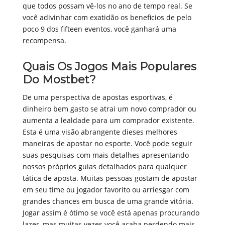
que todos possam vê-los no ano de tempo real. Se
você adivinhar com exatidão os beneficios de pelo
poco 9 dos fifteen eventos, você ganhará uma
recompensa.
Quais Os Jogos Mais Populares
Do Mostbet?
De uma perspectiva de apostas esportivas, é
dinheiro bem gasto se atrai um novo comprador ou
aumenta a lealdade para um comprador existente.
Esta é uma visão abrangente dieses melhores
maneiras de apostar no esporte. Você pode seguir
suas pesquisas com mais detalhes apresentando
nossos próprios guias detalhados para qualquer
tática de aposta. Muitas pessoas gostam de apostar
em seu time ou jogador favorito ou arriesgar com
grandes chances em busca de uma grande vitória.
Jogar assim é ótimo se você está apenas procurando
lazer, mas muitas vezes você acaba perdendo mais