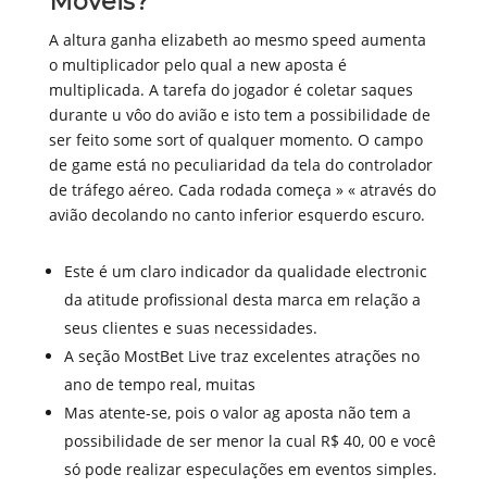
Móveis?
A altura ganha elizabeth ao mesmo speed aumenta
o multiplicador pelo qual a new aposta é
multiplicada. A tarefa do jogador é coletar saques
durante u vôo do avião e isto tem a possibilidade de
ser feito some sort of qualquer momento. O campo
de game está no peculiaridad da tela do controlador
de tráfego aéreo. Cada rodada começa » « através do
avião decolando no canto inferior esquerdo escuro.
Este é um claro indicador da qualidade electronic
da atitude profissional desta marca em relação a
seus clientes e suas necessidades.
A seção MostBet Live traz excelentes atrações no
ano de tempo real, muitas
Mas atente-se, pois o valor ag aposta não tem a
possibilidade de ser menor la cual R$ 40, 00 e você
só pode realizar especulações em eventos simples.