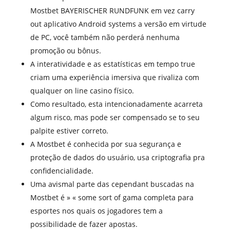
Mostbet BAYERISCHER RUNDFUNK em vez carry
out aplicativo Android systems a versão em virtude
de PC, você também não perderá nenhuma
promoção ou bônus.
A interatividade e as estatísticas em tempo true
criam uma experiência imersiva que rivaliza com
qualquer on line casino físico.
Como resultado, esta intencionadamente acarreta
algum risco, mas pode ser compensado se to seu
palpite estiver correto.
A Mostbet é conhecida por sua segurança e
proteção de dados do usuário, usa criptografia pra
confidencialidade.
Uma avismal parte das cependant buscadas na
Mostbet é » « some sort of gama completa para
esportes nos quais os jogadores tem a
possibilidade de fazer apostas.