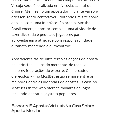
V., cuja sede é localizada em Nicósia, capital do
Chipre. Até mesmo um apostador iniciante vai sony
ericsson sentir confortável utilizando um site sobre
apostas com uma interface tão propio. Mostbet
Brasil encoraja apostar como alguma atividade de
lazer divertida e pede aos jogadores para
aproveitarem a atividade com responsabilidade
elizabeth mantendo o autocontrole.
Apostadores fãs de lutte terão as opções de aposta
nas principais lutas do momento, de todas as
maiores federações do esporte. Os mercados
oferecidos » « no MostBet estão sempre entre os
melhores entre as viviendas de apostas. O cassino
MostBet On the web oferece milhares de jogos,
incluindo operating-system populares
E-sports E Apostas Virtuais Na Casa Sobre
Aposta Mostbet