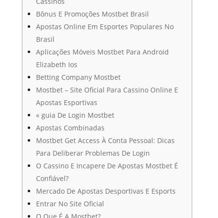
Cassinos
Bônus E Promoções Mostbet Brasil
Apostas Online Em Esportes Populares No
Brasil
Aplicações Móveis Mostbet Para Android
Elizabeth Ios
Betting Company Mostbet
Mostbet – Site Oficial Para Cassino Online E
Apostas Esportivas
« guia De Login Mostbet
Apostas Combinadas
Mostbet Get Access À Conta Pessoal: Dicas
Para Deliberar Problemas De Login
O Cassino E Incapere De Apostas Mostbet É
Confiável?
Mercado De Apostas Desportivas E Esports
Entrar No Site Oficial
O Que É A Mostbet?