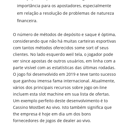
importância para os apostadores, especialmente
em relação a resolução de problemas de natureza
financeira.
O número de métodos de depósito e saque é óptima,
considerando que não há muitas carteiras esportivas
com tantos métodos oferecidos some sort of seus
clientes. No lado esquerdo weil tela, o jogador pode
ver since apostas de outros usuários, em linha com a
parte visível com as estatísticas das últimas rodadas.
O jogo foi desenvolvido em 2019 e teve tanto sucesso
que ganhou imensa fama internacional. Atualmente,
vários dos principais recursos sobre jogo on-line
incluem esta slot machine em sua lista de ofertas.
Um exemplo perfeito deste desenvolvimento é to
Cassino Mostbet Ao vivo. Isto também significa que
the empresa é hoje em dia um dos bons
fornecedores de jogos de dealer ao vivo.