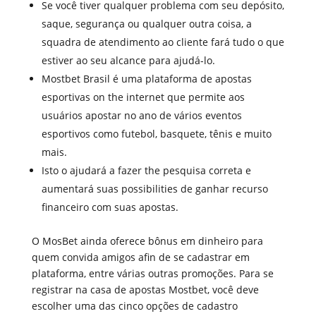
Se você tiver qualquer problema com seu depósito,
saque, segurança ou qualquer outra coisa, a
squadra de atendimento ao cliente fará tudo o que
estiver ao seu alcance para ajudá-lo.
Mostbet Brasil é uma plataforma de apostas
esportivas on the internet que permite aos
usuários apostar no ano de vários eventos
esportivos como futebol, basquete, tênis e muito
mais.
Isto o ajudará a fazer the pesquisa correta e
aumentará suas possibilities de ganhar recurso
financeiro com suas apostas.
O MosBet ainda oferece bônus em dinheiro para
quem convida amigos afin de se cadastrar em
plataforma, entre várias outras promoções. Para se
registrar na casa de apostas Mostbet, você deve
escolher uma das cinco opções de cadastro