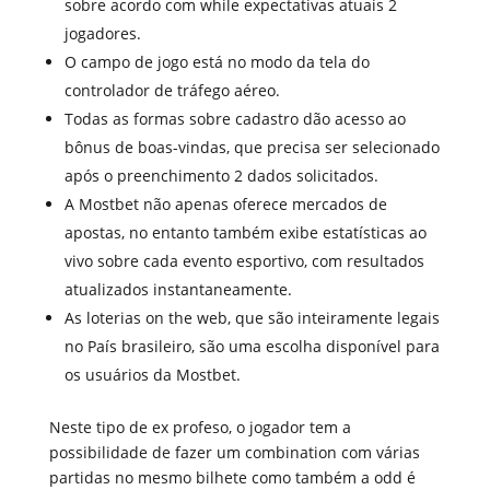
sobre acordo com while expectativas atuais 2
jogadores.
O campo de jogo está no modo da tela do
controlador de tráfego aéreo.
Todas as formas sobre cadastro dão acesso ao
bônus de boas-vindas, que precisa ser selecionado
após o preenchimento 2 dados solicitados.
A Mostbet não apenas oferece mercados de
apostas, no entanto também exibe estatísticas ao
vivo sobre cada evento esportivo, com resultados
atualizados instantaneamente.
As loterias on the web, que são inteiramente legais
no País brasileiro, são uma escolha disponível para
os usuários da Mostbet.
Neste tipo de ex profeso, o jogador tem a
possibilidade de fazer um combination com várias
partidas no mesmo bilhete como também a odd é