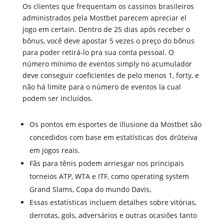
Os clientes que frequentam os cassinos brasileiros
administrados pela Mostbet parecem apreciar el
jogo em certain. Dentro de 25 dias após receber o
bônus, você deve apostar 5 vezes o preço do bônus
para poder retirá-lo pra sua conta pessoal. O
número mínimo de eventos simply no acumulador
deve conseguir coeficientes de pelo menos 1, forty, e
não há limite para o número de eventos la cual
podem ser incluídos.
Os pontos em esportes de illusione da Mostbet são
concedidos com base em estatísticas dos drūteiva
em jogos reais.
Fãs para tênis podem arriesgar nos principais
torneios ATP, WTA e ITF, como operating system
Grand Slams, Copa do mundo Davis,
Essas estatísticas incluem detalhes sobre vitórias,
derrotas, gols, adversários e outras ocasiões tanto