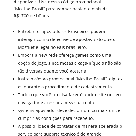
disponíveis. Use nosso código promocional
“MostbetBrasil” para ganhar bastante mais de
R$1700 de bônus.
Entretanto, apostadores Brasileiros podem
interagir com o detective de apostas visto que o
MostBet é legal no País brasileiro.
Embora a new rede ofereça games como uma
opção de jogo, since mesas e caça-níqueis não são
tão diversas quanto você gostaria.
Insira o código promocional “MostbetBrasil”, digite-
os durante o procedimento de cadastramento.
Tudo o que você precisa fazer é abrir o site no seu
navegador e acessar a new sua conta.
systems apostador deve decidir um ou mais um, e
cumprir as condições para recebê-lo.
A possibilidade de contatar de manera acelerada o
serviço para suporte técnico é de grande