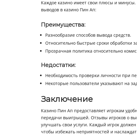
Каждое казино имеет свои плюсы и минусы.
выводов в казино Пин Ап:
Преимущества:
Разнообразие способов вывода средств.
Относительно быстрые сроки обработки з
Прозрачная политика относительно комис
Недостатки:
Необходимость проверки личности при пе
Некоторые пользователи указывают на за
Заключение
Казино Пин Ап предоставляет игрокам удоб
передачи выигрышей. Отзывы игроков о выв
улучшать свои услуги. Каждый игрок должен
чтобы избежать неприятностей и наслаждать