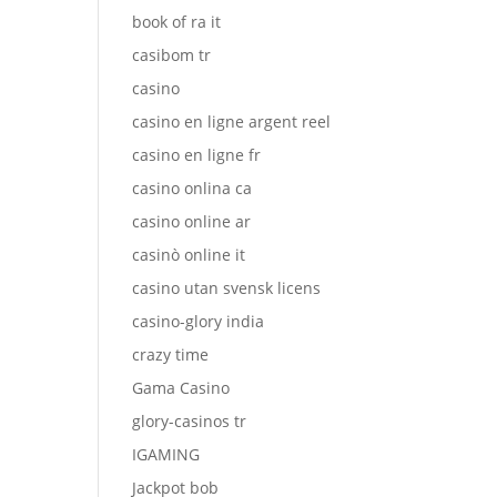
book of ra it
casibom tr
casino
casino en ligne argent reel
casino en ligne fr
casino onlina ca
casino online ar
casinò online it
casino utan svensk licens
casino-glory india
crazy time
Gama Casino
glory-casinos tr
IGAMING
Jackpot bob