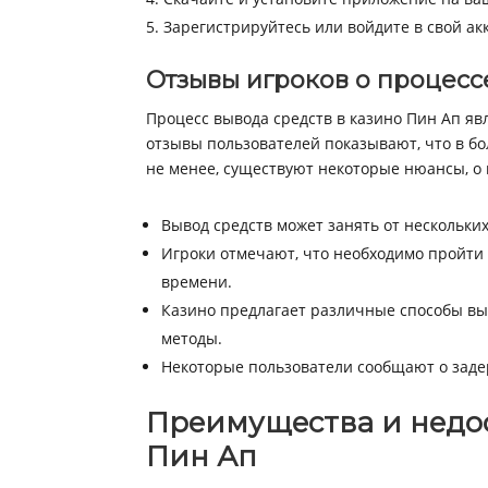
Зарегистрируйтесь или войдите в свой ак
Отзывы игроков о процесс
Процесс вывода средств в казино Пин Ап яв
отзывы пользователей показывают, что в бо
не менее, существуют некоторые нюансы, о 
Вывод средств может занять от нескольких
Игроки отмечают, что необходимо пройти
времени.
Казино предлагает различные способы вы
методы.
Некоторые пользователи сообщают о задер
Преимущества и недос
Пин Ап