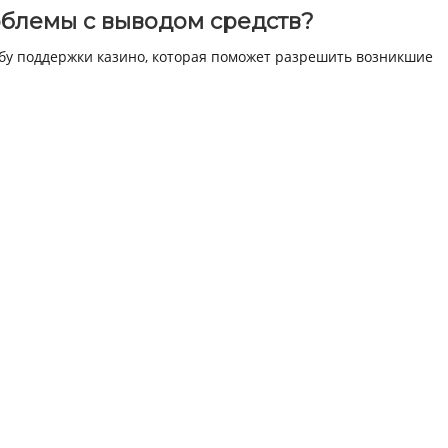
проблемы с выводом средств?
жбу поддержки казино, которая поможет разрешить возникшие