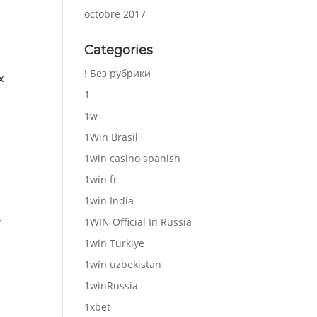
octobre 2017
Categories
! Без рубрики
х
1
1w
1Win Brasil
1win casino spanish
1win fr
1win India
.
1WIN Official In Russia
1win Turkiye
1win uzbekistan
1winRussia
1xbet