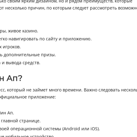
ько своим ярким дизайном, но и рядом преимуществ, которые
от несколько причин, по которым следует рассмотреть возможн
ры, живое казино.
егко навигировать по сайту и приложению.
 игроков.
ть дополнительные призы.
 и вывода средств.
н Ап?
сс, который не займет много времени. Важно следовать нескол
 официальное приложение:
ин Ап.
 главной странице.
оей операционной системы (Android или iOS).
ше мобильное устройство.