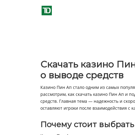
Скачать казино Пин
о выводе средств
Казино Пин Ап стало одним из самых популя
рассмотрим, как скачать казино Пин Ап и 
средств. Главная тема — надежность и скор
оставляют игроки после взаимодействия с к
Почему стоит выбрать