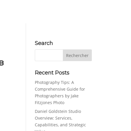
S
PRESSE
PARTENAIRES
CONTACT
Search
в
Recent Posts
Photography Tips: A
Comprehensive Guide for
Photographers by Jake
Fitzjones Photo
Daniel Goldstein Studio
Overview: Services,
Capabilities, and Strategic