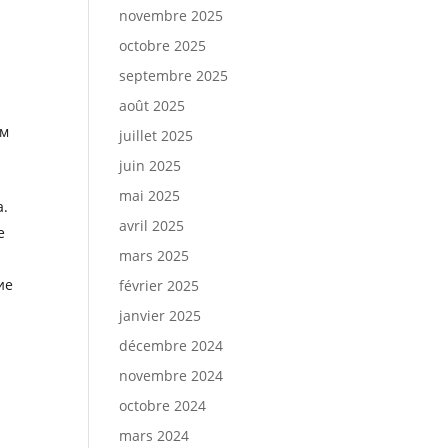
novembre 2025
octobre 2025
septembre 2025
août 2025
ем
juillet 2025
juin 2025
mai 2025
а.
avril 2025
е
mars 2025
ие
février 2025
janvier 2025
décembre 2024
novembre 2024
octobre 2024
mars 2024