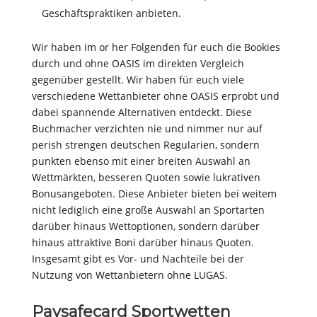
Geschäftspraktiken anbieten.
Wir haben im or her Folgenden für euch die Bookies
durch und ohne OASIS im direkten Vergleich
gegenüber gestellt. Wir haben für euch viele
verschiedene Wettanbieter ohne OASIS erprobt und
dabei spannende Alternativen entdeckt. Diese
Buchmacher verzichten nie und nimmer nur auf
perish strengen deutschen Regularien, sondern
punkten ebenso mit einer breiten Auswahl an
Wettmärkten, besseren Quoten sowie lukrativen
Bonusangeboten. Diese Anbieter bieten bei weitem
nicht lediglich eine große Auswahl an Sportarten
darüber hinaus Wettoptionen, sondern darüber
hinaus attraktive Boni darüber hinaus Quoten.
Insgesamt gibt es Vor- und Nachteile bei der
Nutzung von Wettanbietern ohne LUGAS.
Paysafecard Sportwetten