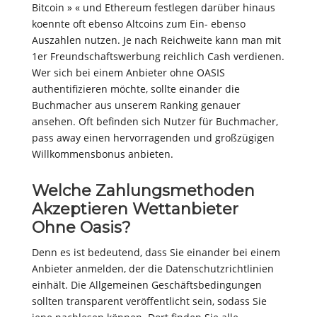
Bitcoin » « und Ethereum festlegen darüber hinaus
koennte oft ebenso Altcoins zum Ein- ebenso
Auszahlen nutzen. Je nach Reichweite kann man mit
1er Freundschaftswerbung reichlich Cash verdienen.
Wer sich bei einem Anbieter ohne OASIS
authentifizieren möchte, sollte einander die
Buchmacher aus unserem Ranking genauer
ansehen. Oft befinden sich Nutzer für Buchmacher,
pass away einen hervorragenden und großzügigen
Willkommensbonus anbieten.
Welche Zahlungsmethoden
Akzeptieren Wettanbieter
Ohne Oasis?
Denn es ist bedeutend, dass Sie einander bei einem
Anbieter anmelden, der die Datenschutzrichtlinien
einhält. Die Allgemeinen Geschäftsbedingungen
sollten transparent veröffentlicht sein, sodass Sie