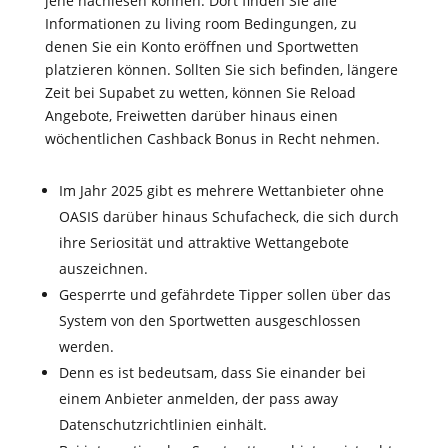
jene nachlesen können. Dort finden Sie alle
Informationen zu living room Bedingungen, zu
denen Sie ein Konto eröffnen und Sportwetten
platzieren können. Sollten Sie sich befinden, längere
Zeit bei Supabet zu wetten, können Sie Reload
Angebote, Freiwetten darüber hinaus einen
wöchentlichen Cashback Bonus in Recht nehmen.
Im Jahr 2025 gibt es mehrere Wettanbieter ohne
OASIS darüber hinaus Schufacheck, die sich durch
ihre Seriosität und attraktive Wettangebote
auszeichnen.
Gesperrte und gefährdete Tipper sollen über das
System von den Sportwetten ausgeschlossen
werden.
Denn es ist bedeutsam, dass Sie einander bei
einem Anbieter anmelden, der pass away
Datenschutzrichtlinien einhält.