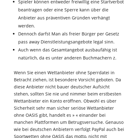
Spieler können entweder freiwillig eine Startverbot
beantragen oder eine Sperre kann über die
Anbieter aus präventiven Gründen verhängt
werden.
Dennoch darfst Man als freier Bürger per Gesetz
pass away Dienstleistungsangebote legal sinn.
Auch wenn das Gesamtangebot ausbaufähig ist
natürlich, da es unter anderen Buchmachern z.
Wenn Sie einen Wettanbieter ohne Sperrdatei in
Betracht ziehen, ist besondere Vorsicht geboten. Da
diese Anbieter nicht bauer deutscher Aufsicht
stehen, sollten Sie nie und nimmer beim erstbesten
Wettanbieter ein Konto eröffnen. Obwohl es über
Sicherheit sehr man sicher seriöse Wettanbieter
ohne OASIS gibt, handelt es » « einander bei
manchen Plattformen um Betrugsversuche. Genauso
wie bei deutschen Anbietern verfolgt PayPal auch bei
Sportwetten ohne OASIS das motto, nicht mit