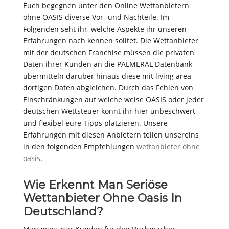
Euch begegnen unter den Online Wettanbietern
ohne OASIS diverse Vor- und Nachteile. Im
Folgenden seht ihr, welche Aspekte ihr unseren
Erfahrungen nach kennen solltet. Die Wettanbieter
mit der deutschen Franchise müssen die privaten
Daten ihrer Kunden an die PALMERAL Datenbank
übermitteln darüber hinaus diese mit living area
dortigen Daten abgleichen. Durch das Fehlen von
Einschränkungen auf welche weise OASIS oder jeder
deutschen Wettsteuer könnt ihr hier unbeschwert
und flexibel eure Tipps platzieren. Unsere
Erfahrungen mit diesen Anbietern teilen unsereins
in den folgenden Empfehlungen
wettanbieter ohne
oasis
.
Wie Erkennt Man Seriöse
Wettanbieter Ohne Oasis In
Deutschland?