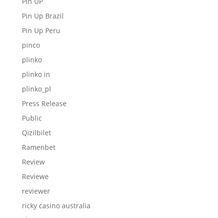
Pin UP
Pin Up Brazil
Pin Up Peru
pinco
plinko
plinko in
plinko_pl
Press Release
Public
Qizilbilet
Ramenbet
Review
Reviewe
reviewer
ricky casino australia