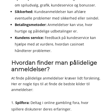
om spiludvalg, grafik, kundeservice og bonusser.
Sikkerhed:
Kundeanmeldelser kan afsløre
eventuelle problemer med sikkerhed eller svindel.
Betalingsmetoder:
Anmeldelser kan vise, hvor
hurtige og pålidelige udbetalinger er.
Kundens service:
Feedback på kundeservice kan
hjælpe med at vurdere, hvordan casinoet
håndterer problemer.
Hvordan finder man pålidelige
anmeldelser?
At finde pålidelige anmeldelser kræver lidt forskning.
Her er nogle tips til at finde de bedste kilder til
anmeldelser:
Spilfora:
Deltag i online gambling fora, hvor
spillere diskuterer deres erfaringer.