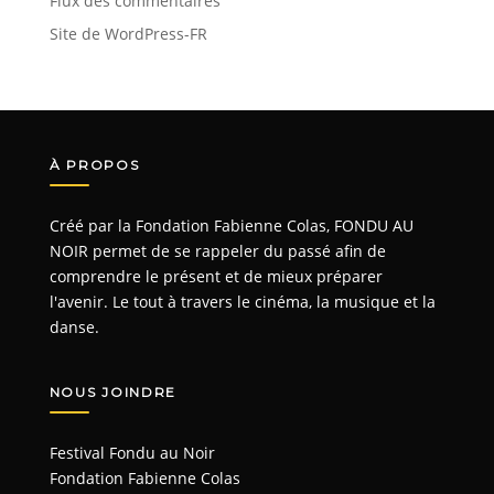
Flux des commentaires
Site de WordPress-FR
À PROPOS
Créé par la Fondation Fabienne Colas, FONDU AU
NOIR permet de se rappeler du passé afin de
comprendre le présent et de mieux préparer
l'avenir. Le tout à travers le cinéma, la musique et la
danse.
NOUS JOINDRE
Festival Fondu au Noir
Fondation Fabienne Colas