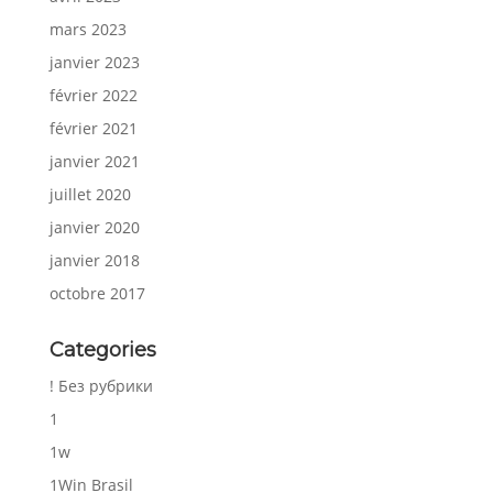
mars 2023
janvier 2023
février 2022
février 2021
janvier 2021
juillet 2020
janvier 2020
janvier 2018
octobre 2017
Categories
! Без рубрики
1
1w
1Win Brasil