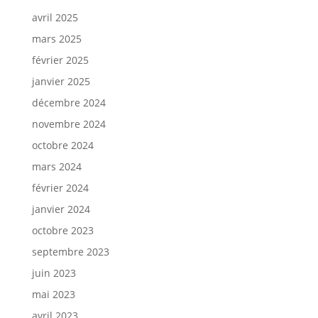
avril 2025
mars 2025
février 2025
janvier 2025
décembre 2024
novembre 2024
octobre 2024
mars 2024
février 2024
janvier 2024
octobre 2023
septembre 2023
juin 2023
mai 2023
avril 2023