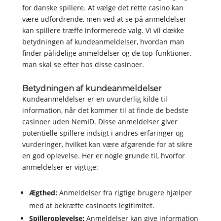
for danske spillere. At vælge det rette casino kan
være udfordrende, men ved at se på anmeldelser
kan spillere træffe informerede valg. Vi vil dække
betydningen af kundeanmeldelser, hvordan man
finder pålidelige anmeldelser og de top-funktioner,
man skal se efter hos disse casinoer.
Betydningen af kundeanmeldelser
Kundeanmeldelser er en uvurderlig kilde til
information, når det kommer til at finde de bedste
casinoer uden NemID. Disse anmeldelser giver
potentielle spillere indsigt i andres erfaringer og
vurderinger, hvilket kan være afgørende for at sikre
en god oplevelse. Her er nogle grunde til, hvorfor
anmeldelser er vigtige:
Ægthed:
Anmeldelser fra rigtige brugere hjælper
med at bekræfte casinoets legitimitet.
Spilleroplevelse:
Anmeldelser kan give information