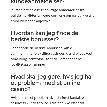
kundeanmeldelser?
Ja, men det er vigtigt at vælge anmeldelser fra
pålidelige kilder og være opmærksom på, at ikke alle
anmeldelser er objektive.
Hvordan kan jeg finde de
bedste bonusser?
For at finde de bedste bonusser, kan du
sammenligne forskellige casinoer, der tilbydes ved
tilmelding, samt vise løbende kampagner og
loyalitetsprogrammer.
Hvad skal jeg gøre, hvis jeg har
et problem med et online
casino?
Hvis du har et problem, skal du først kontakte
casinoets kundeservice. Hvis det ikke løser dit