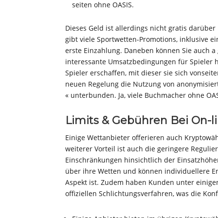
seiten ohne OASIS.
Dieses Geld ist allerdings nicht gratis darüb
gibt viele Sportwetten-Promotions, inklusive 
erste Einzahlung. Daneben können Sie auch a
interessante Umsatzbedingungen für Spieler h
Spieler erschaffen, mit dieser sie sich vonsei
neuen Regelung die Nutzung von anonymisier
« unterbunden. Ja, viele Buchmacher ohne OAS
Limits & Gebühren Bei On-l
Einige Wettanbieter offerieren auch Kryptowä
weiterer Vorteil ist auch die geringere Reguli
Einschränkungen hinsichtlich der Einsatzhöhen
über ihre Wetten und können individuellere E
Aspekt ist. Zudem haben Kunden unter einige
offiziellen Schlichtungsverfahren, was die Kon