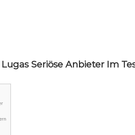
ÉVÈNEMENTS
ARCHIVE
Lugas Seriöse Anbieter Im Te
er
tern