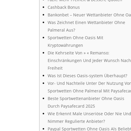
Cashback Bonus
Bankonbet – Neuer Wettanbieter Ohne Oa
Was Zeichnet Einen Wettanbieter Ohne
Palmeral Aus?
Sportwetten Ohne Oasis Mit
Kryptowährungen
Die Kehrseite Von » « Remanso:
Einschränkungen Und Jeder Wunsch Nac
Freiheit
Was Ist Dieses Oasis-system Überhaupt?
Vor- Und Nachteile Unter Der Nutzung Vo
Sportwetten Ohne Palmeral Mit Paysafeca
Beste Sportwettenanbieter Ohne Oasis
Durch Paysafecard 2025
Wie Erkennt Male Unseriöse Oder Nie Un
Nimmer Regulierte Anbieter?
Paypal Sportwetten Ohne Oasis Als Belieb