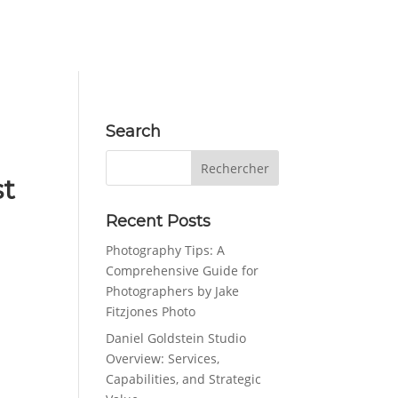
S
PRESSE
PARTENAIRES
CONTACT
Search
st
Recent Posts
Photography Tips: A
Comprehensive Guide for
Photographers by Jake
Fitzjones Photo
Daniel Goldstein Studio
Overview: Services,
Capabilities, and Strategic