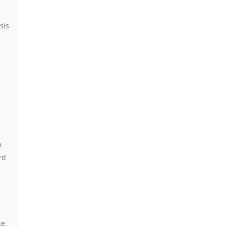
sis
h
n
rd
d
te