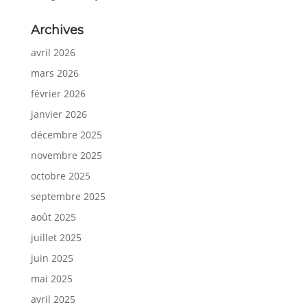
Archives
avril 2026
mars 2026
février 2026
janvier 2026
décembre 2025
novembre 2025
octobre 2025
septembre 2025
août 2025
juillet 2025
juin 2025
mai 2025
avril 2025