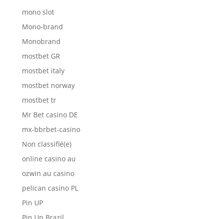
mono slot
Mono-brand
Monobrand
mostbet GR
mostbet italy
mostbet norway
mostbet tr
Mr Bet casino DE
mx-bbrbet-casino
Non classifié(e)
online casino au
ozwin au casino
pelican casino PL
Pin UP
Pin Up Brazil