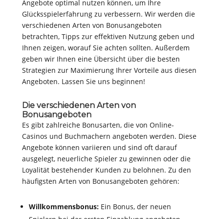
Angebote optimal nutzen können, um Ihre
Glücksspielerfahrung zu verbessern. Wir werden die
verschiedenen Arten von Bonusangeboten
betrachten, Tipps zur effektiven Nutzung geben und
Ihnen zeigen, worauf Sie achten sollten. Außerdem
geben wir Ihnen eine Übersicht über die besten
Strategien zur Maximierung Ihrer Vorteile aus diesen
Angeboten. Lassen Sie uns beginnen!
Die verschiedenen Arten von
Bonusangeboten
Es gibt zahlreiche Bonusarten, die von Online-
Casinos und Buchmachern angeboten werden. Diese
Angebote können variieren und sind oft darauf
ausgelegt, neuerliche Spieler zu gewinnen oder die
Loyalität bestehender Kunden zu belohnen. Zu den
häufigsten Arten von Bonusangeboten gehören:
Willkommensbonus:
Ein Bonus, der neuen