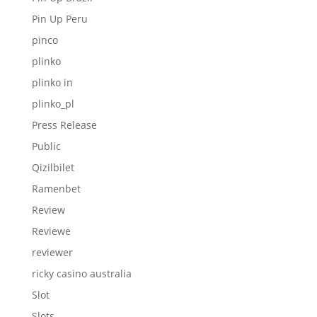
Pin Up Peru
pinco
plinko
plinko in
plinko_pl
Press Release
Public
Qizilbilet
Ramenbet
Review
Reviewe
reviewer
ricky casino australia
Slot
Slots