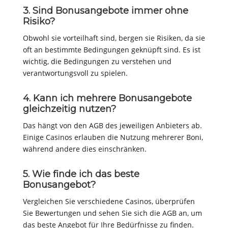
3. Sind Bonusangebote immer ohne
Risiko?
Obwohl sie vorteilhaft sind, bergen sie Risiken, da sie
oft an bestimmte Bedingungen geknüpft sind. Es ist
wichtig, die Bedingungen zu verstehen und
verantwortungsvoll zu spielen.
4. Kann ich mehrere Bonusangebote
gleichzeitig nutzen?
Das hängt von den AGB des jeweiligen Anbieters ab.
Einige Casinos erlauben die Nutzung mehrerer Boni,
während andere dies einschränken.
5. Wie finde ich das beste
Bonusangebot?
Vergleichen Sie verschiedene Casinos, überprüfen
Sie Bewertungen und sehen Sie sich die AGB an, um
das beste Angebot für Ihre Bedürfnisse zu finden.