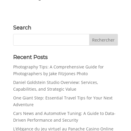
Search
Recent Posts
Photography Tips: A Comprehensive Guide for
Photographers by Jake Fitzjones Photo
Daniel Goldstein Studio Overview: Services,
Capabilities, and Strategic Value
One Giant Step: Essential Travel Tips for Your Next
Adventure
Cars News and Automotive Tuning: A Guide to Data-
Driven Performance and Security
L’élégance du jeu virtuel au Panache Casino Online