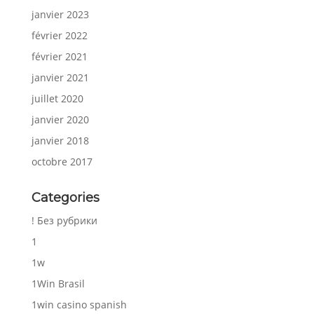
janvier 2023
février 2022
février 2021
janvier 2021
juillet 2020
janvier 2020
janvier 2018
octobre 2017
Categories
! Без рубрики
1
1w
1Win Brasil
1win casino spanish