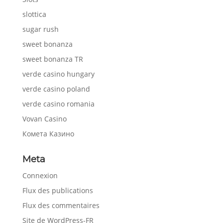
slottica
sugar rush
sweet bonanza
sweet bonanza TR
verde casino hungary
verde casino poland
verde casino romania
Vovan Casino
Комета Казино
Meta
Connexion
Flux des publications
Flux des commentaires
Site de WordPress-FR