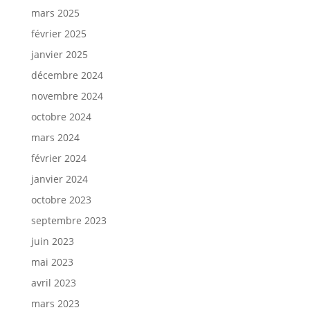
mars 2025
février 2025
janvier 2025
décembre 2024
novembre 2024
octobre 2024
mars 2024
février 2024
janvier 2024
octobre 2023
septembre 2023
juin 2023
mai 2023
avril 2023
mars 2023