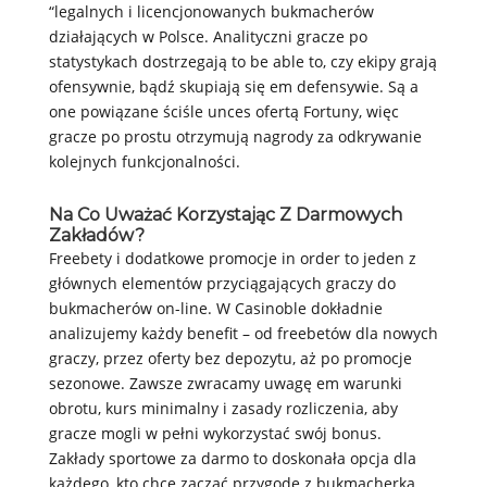
“legalnych i licencjonowanych bukmacherów
działających w Polsce. Analityczni gracze po
statystykach dostrzegają to be able to, czy ekipy grają
ofensywnie, bądź skupiają się em defensywie. Są a
one powiązane ściśle unces ofertą Fortuny, więc
gracze po prostu otrzymują nagrody za odkrywanie
kolejnych funkcjonalności.
Na Co Uważać Korzystając Z Darmowych
Zakładów?
Freebety i dodatkowe promocje in order to jeden z
głównych elementów przyciągających graczy do
bukmacherów on-line. W Casinoble dokładnie
analizujemy każdy benefit – od freebetów dla nowych
graczy, przez oferty bez depozytu, aż po promocje
sezonowe. Zawsze zwracamy uwagę em warunki
obrotu, kurs minimalny i zasady rozliczenia, aby
gracze mogli w pełni wykorzystać swój bonus.
Zakłady sportowe za darmo to doskonała opcja dla
każdego, kto chce zacząć przygodę z bukmacherką