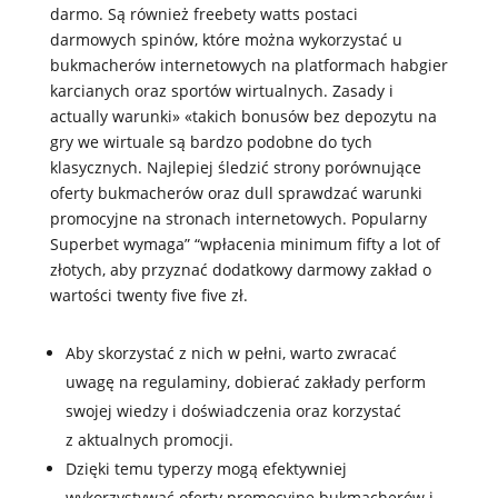
darmo. Są również freebety watts postaci
darmowych spinów, które można wykorzystać u
bukmacherów internetowych na platformach habgier
karcianych oraz sportów wirtualnych. Zasady i
actually warunki» «takich bonusów bez depozytu na
gry we wirtuale są bardzo podobne do tych
klasycznych. Najlepiej śledzić strony porównujące
oferty bukmacherów oraz dull sprawdzać warunki
promocyjne na stronach internetowych. Popularny
Superbet wymaga” “wpłacenia minimum fifty a lot of
złotych, aby przyznać dodatkowy darmowy zakład o
wartości twenty five five zł.
Aby skorzystać z nich w pełni, warto zwracać
uwagę na regulaminy, dobierać zakłady perform
swojej wiedzy i doświadczenia oraz korzystać
z aktualnych promocji.
Dzięki temu typerzy mogą efektywniej
wykorzystywać oferty promocyjne bukmacherów i