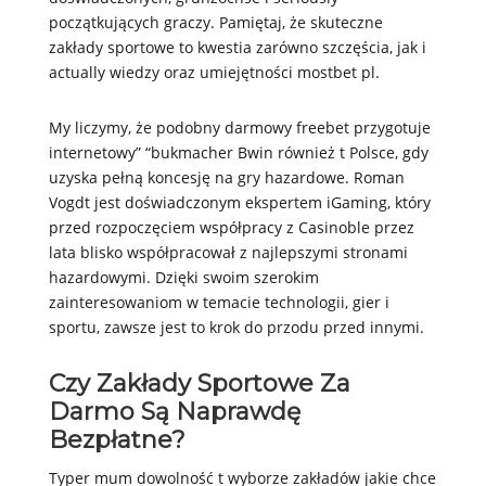
początkujących graczy. Pamiętaj, że skuteczne
zakłady sportowe to kwestia zarówno szczęścia, jak i
actually wiedzy oraz umiejętności mostbet pl.
My liczymy, że podobny darmowy freebet przygotuje
internetowy” “bukmacher Bwin również t Polsce, gdy
uzyska pełną koncesję na gry hazardowe. Roman
Vogdt jest doświadczonym ekspertem iGaming, który
przed rozpoczęciem współpracy z Casinoble przez
lata blisko współpracował z najlepszymi stronami
hazardowymi. Dzięki swoim szerokim
zainteresowaniom w temacie technologii, gier i
sportu, zawsze jest to krok do przodu przed innymi.
Czy Zakłady Sportowe Za
Darmo Są Naprawdę
Bezpłatne?
Typer mum dowolność t wyborze zakładów jakie chce