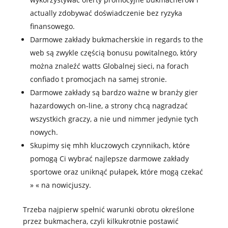
actually zdobywać doświadczenie bez ryzyka
finansowego.
Darmowe zakłady bukmacherskie in regards to the
web są zwykle częścią bonusu powitalnego, który
można znaleźć watts Globalnej sieci, na forach
confiado t promocjach na samej stronie.
Darmowe zakłady są bardzo ważne w branży gier
hazardowych on-line, a strony chcą nagradzać
wszystkich graczy, a nie und nimmer jedynie tych
nowych.
Skupimy się mhh kluczowych czynnikach, które
pomogą Ci wybrać najlepsze darmowe zakłady
sportowe oraz uniknąć pułapek, które mogą czekać
» « na nowicjuszy.
Trzeba najpierw spełnić warunki obrotu określone
przez bukmachera, czyli kilkukrotnie postawić