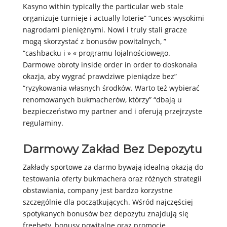
Kasyno within typically the particular web stale
organizuje turnieje i actually loterie” “unces wysokimi
nagrodami pieniężnymi. Nowi i truly stali gracze
mogą skorzystać z bonusów powitalnych, ”
“cashbacku i » « programu lojalnościowego.
Darmowe obroty inside order in order to doskonała
okazja, aby wygrać prawdziwe pieniądze bez”
“ryzykowania własnych środków. Warto też wybierać
renomowanych bukmacherów, którzy” “dbają u
bezpieczeństwo my partner and i oferują przejrzyste
regulaminy.
Darmowy Zakład Bez Depozytu
Zakłady sportowe za darmo bywają idealną okazją do
testowania oferty bukmachera oraz różnych strategii
obstawiania, company jest bardzo korzystne
szczególnie dla początkujących. Wśród najczęściej
spotykanych bonusów bez depozytu znajdują się
freebety, bonusy powitalne oraz promocje