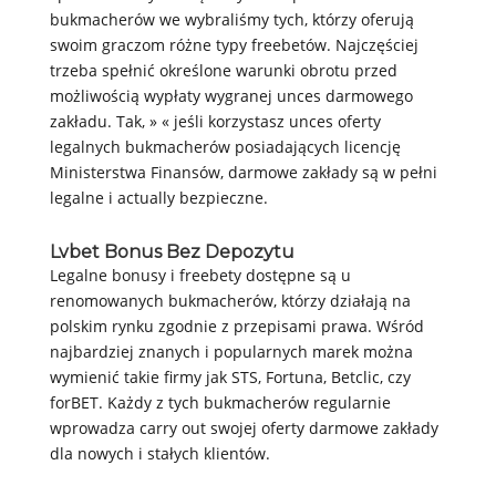
bukmacherów we wybraliśmy tych, którzy oferują
swoim graczom różne typy freebetów. Najczęściej
trzeba spełnić określone warunki obrotu przed
możliwością wypłaty wygranej unces darmowego
zakładu. Tak, » « jeśli korzystasz unces oferty
legalnych bukmacherów posiadających licencję
Ministerstwa Finansów, darmowe zakłady są w pełni
legalne i actually bezpieczne.
Lvbet Bonus Bez Depozytu
Legalne bonusy i freebety dostępne są u
renomowanych bukmacherów, którzy działają na
polskim rynku zgodnie z przepisami prawa. Wśród
najbardziej znanych i popularnych marek można
wymienić takie firmy jak STS, Fortuna, Betclic, czy
forBET. Każdy z tych bukmacherów regularnie
wprowadza carry out swojej oferty darmowe zakłady
dla nowych i stałych klientów.