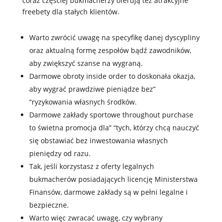
coraz częściej bukmacherzy oferują też atrakcyjne
freebety dla stałych klientów.
Warto zwrócić uwagę na specyfikę danej dyscypliny
oraz aktualną formę zespołów bądź zawodników,
aby zwiększyć szanse na wygraną.
Darmowe obroty inside order to doskonała okazja,
aby wygrać prawdziwe pieniądze bez”
“ryzykowania własnych środków.
Darmowe zakłady sportowe throughout purchase
to świetna promocja dla” “tych, którzy chcą nauczyć
się obstawiać bez inwestowania własnych
pieniędzy od razu.
Tak, jeśli korzystasz z oferty legalnych
bukmacherów posiadających licencję Ministerstwa
Finansów, darmowe zakłady są w pełni legalne i
bezpieczne.
Warto więc zwracać uwagę, czy wybrany