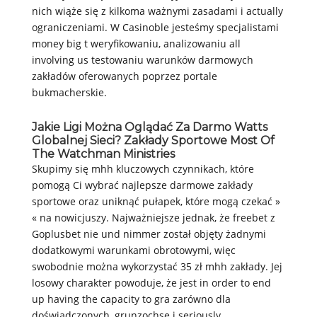
nich wiąże się z kilkoma ważnymi zasadami i actually
ograniczeniami. W Casinoble jesteśmy specjalistami
money big t weryfikowaniu, analizowaniu all
involving us testowaniu warunków darmowych
zakładów oferowanych poprzez portale
bukmacherskie.
Jakie Ligi Można Oglądać Za Darmo Watts
Globalnej Sieci? Zakłady Sportowe Most Of
The Watchman Ministries
Skupimy się mhh kluczowych czynnikach, które
pomogą Ci wybrać najlepsze darmowe zakłady
sportowe oraz uniknąć pułapek, które mogą czekać »
« na nowicjuszy. Najważniejsze jednak, że freebet z
Goplusbet nie und nimmer został objęty żadnymi
dodatkowymi warunkami obrotowymi, więc
swobodnie można wykorzystać 35 zł mhh zakłady. Jej
losowy charakter powoduje, że jest in order to end
up having the capacity to gra zarówno dla
doświadczonych, grunzochse i seriously