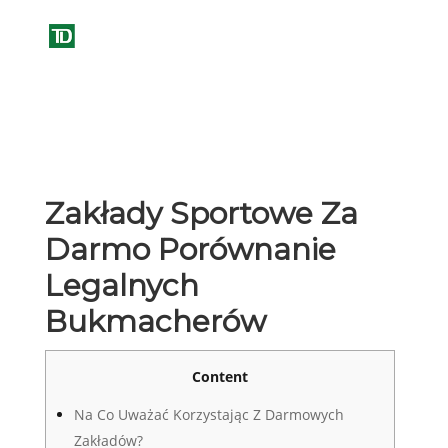
Zakłady Sportowe Za
Darmo Porównanie
Legalnych
Bukmacherów
Content
Na Co Uważać Korzystając Z Darmowych
Zakładów?