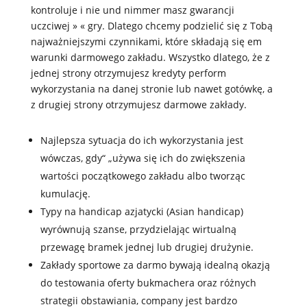
kontroluje i nie und nimmer masz gwarancji
uczciwej » « gry. Dlatego chcemy podzielić się z Tobą
najważniejszymi czynnikami, które składają się em
warunki darmowego zakładu. Wszystko dlatego, że z
jednej strony otrzymujesz kredyty perform
wykorzystania na danej stronie lub nawet gotówkę, a
z drugiej strony otrzymujesz darmowe zakłady.
Najlepsza sytuacja do ich wykorzystania jest
wówczas, gdy“ „używa się ich do zwiększenia
wartości początkowego zakładu albo tworząc
kumulację.
Typy na handicap azjatycki (Asian handicap)
wyrównują szanse, przydzielając wirtualną
przewagę bramek jednej lub drugiej drużynie.
Zakłady sportowe za darmo bywają idealną okazją
do testowania oferty bukmachera oraz różnych
strategii obstawiania, company jest bardzo