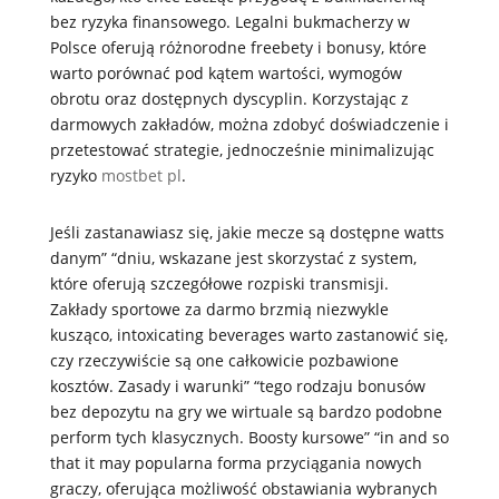
bez ryzyka finansowego. Legalni bukmacherzy w
Polsce oferują różnorodne freebety i bonusy, które
warto porównać pod kątem wartości, wymogów
obrotu oraz dostępnych dyscyplin. Korzystając z
darmowych zakładów, można zdobyć doświadczenie i
przetestować strategie, jednocześnie minimalizując
ryzyko
mostbet pl
.
Jeśli zastanawiasz się, jakie mecze są dostępne watts
danym” “dniu, wskazane jest skorzystać z system,
które oferują szczegółowe rozpiski transmisji.
Zakłady sportowe za darmo brzmią niezwykle
kusząco, intoxicating beverages warto zastanowić się,
czy rzeczywiście są one całkowicie pozbawione
kosztów. Zasady i warunki” “tego rodzaju bonusów
bez depozytu na gry we wirtuale są bardzo podobne
perform tych klasycznych. Boosty kursowe” “in and so
that it may popularna forma przyciągania nowych
graczy, oferująca możliwość obstawiania wybranych