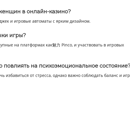
 женщин в онлайн-казино?
жек и игровые автоматы с ярким дизайном.
ыки игры?
упные на платформах как魅力 Pinco, и участвовать в игровых
но повлиять на психоэмоциональное состояние
чь избавиться от стресса, однако важно соблюдать баланс и иг