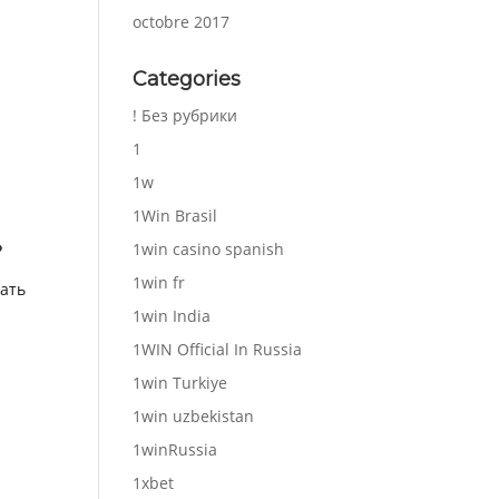
octobre 2017
Categories
! Без рубрики
1
1w
1Win Brasil
1win casino spanish
?
1win fr
рать
1win India
1WIN Official In Russia
1win Turkiye
1win uzbekistan
1winRussia
1xbet