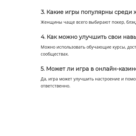
3. Какие игры популярны среди
Женщины чаще всего выбирают покер, блэкд
4. Как можно улучшить свои нав
Можно использовать обучающие курсы, дост
сообществах.
5. Может ли игра в онлайн-кази
Да, игра может улучшить настроение и помо
ответственно.