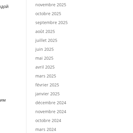
novembre 2025
ждой
octobre 2025
septembre 2025
août 2025
juillet 2025
juin 2025
mai 2025
avril 2025
mars 2025
février 2025
janvier 2025
ким
décembre 2024
novembre 2024
octobre 2024
mars 2024