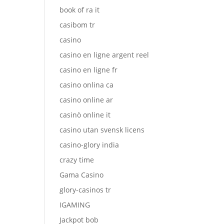
book of ra it
casibom tr
casino
casino en ligne argent reel
casino en ligne fr
casino onlina ca
casino online ar
casinò online it
casino utan svensk licens
casino-glory india
crazy time
Gama Casino
glory-casinos tr
IGAMING
Jackpot bob