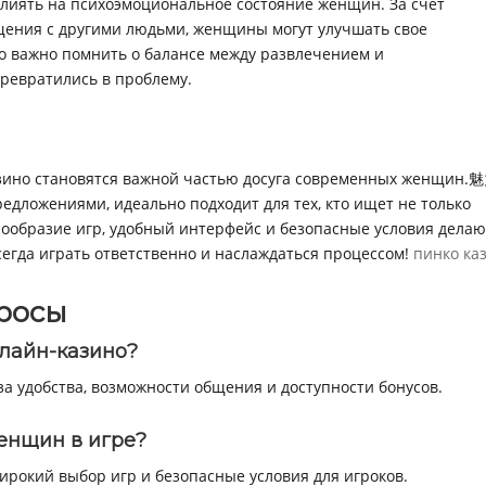
влиять на психоэмоциональное состояние женщин. За счет
щения с другими людьми, женщины могут улучшать свое
ко важно помнить о балансе между развлечением и
превратились в проблему.
азино становятся важной частью досуга современных женщин.
редложениями, идеально подходит для тех, кто ищет не только
знообразие игр, удобный интерфейс и безопасные условия делаю
егда играть ответственно и наслаждаться процессом!
пинко ка
росы
лайн-казино?
 удобства, возможности общения и доступности бонусов.
енщин в игре?
ирокий выбор игр и безопасные условия для игроков.